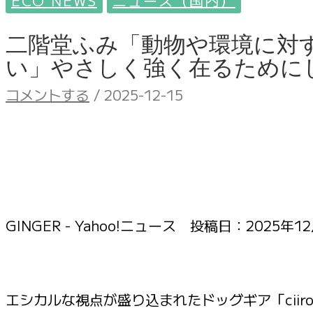
ECO NEWS
ニュース（国内）
二階堂ふみ「動物や環境に対
い」やさしく強く在るためにして
コメントする
/
2025-12-15
GINGER - Yahoo!ニュース 投稿日：
2025年12
エシカルな視点が盛り込まれたドッグギア「ciiron