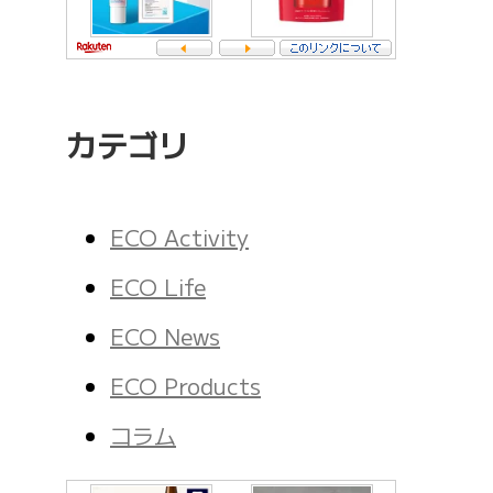
カテゴリ
ECO Activity
ECO Life
ECO News
ECO Products
コラム