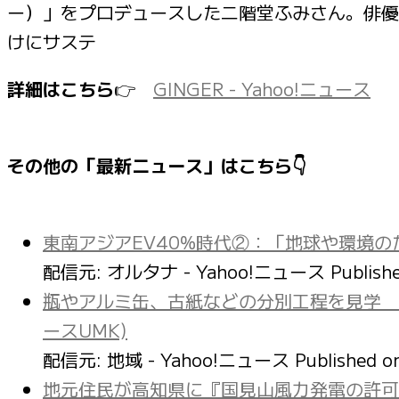
ー）」をプロデュースした二階堂ふみさん。俳優
けにサステ
詳細はこちら
👉
GINGER - Yahoo!ニュース
その他の「最新ニュース」はこちら👇
東南アジアEV40%時代②：「地球や環境の
配信元: オルタナ - Yahoo!ニュース
Publish
瓶やアルミ缶、古紙などの分別工程を見学 
ースUMK)
配信元: 地域 - Yahoo!ニュース
Published 
地元住民が高知県に『国見山風力発電の許可取