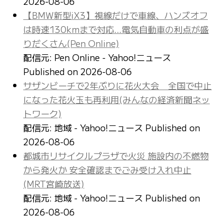
2026-08-06
【BMW新型iX3】視線だけで車線、ハンズオフ
は時速130kmまで対応…電気自動車の利点が盛
りだくさん(Pen Online)
配信元: Pen Online - Yahoo!ニュース
Published on 2026-08-06
サザンビーチで2年ぶりに花火大会 全国で中止
になった花火玉も再利用(みんなの経済新聞ネッ
トワーク)
配信元: 地域 - Yahoo!ニュース
Published on
2026-08-06
都城市リサイクルプラザで火災 施設内の不燃物
から発火か 安全確認までごみ受け入れ中止
(MRT宮崎放送)
配信元: 地域 - Yahoo!ニュース
Published on
2026-08-06