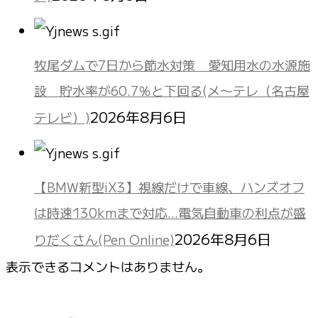
牧尾ダムで7日から節水対策 愛知用水の水源施
設 貯水率が60.7％と下回る(メ〜テレ（名古屋
2026年8月6日
テレビ）)
【BMW新型iX3】視線だけで車線、ハンズオフ
は時速130kmまで対応…電気自動車の利点が盛
2026年8月6日
りだくさん(Pen Online)
表示できるコメントはありません。