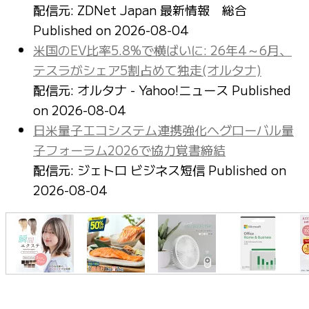
配信元: ZDNet Japan 最新情報 総合
Published on 2026-08-04
米国のEV比率5.8%で横ばいに: 26年4～6月、
テスラがシェア5割占めて独走(オルタナ)
配信元: オルタナ - Yahoo!ニュース
Published
on 2026-08-04
日米量子エコシステム連携強化へグローバル量
子フォーラム2026で協力覚書締結
配信元: ジェトロ ビジネス短信
Published on
2026-08-04