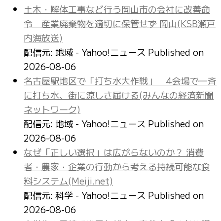
土木・解体工事など行う岡山市の会社に改善命
令 産業廃棄物を適切に保管せず 岡山(KSB瀬戸
内海放送)
配信元: 地域 - Yahoo!ニュース
Published on
2026-08-06
名古屋駅地区で「打ち水大作戦」 4会場で一斉
に打ち水、街に涼しさ届ける(みんなの経済新聞
ネットワーク)
配信元: 地域 - Yahoo!ニュース
Published on
2026-08-06
なぜ「正しい選択」は広がらないのか？ 消費
者・農家・企業の行動から考える持続可能な食
料システム(Meiji.net)
配信元: 科学 - Yahoo!ニュース
Published on
2026-08-06