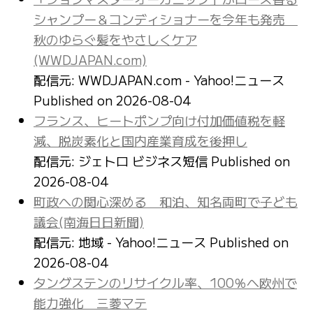
シャンプー＆コンディショナーを今年も発売
秋のゆらぐ髪をやさしくケア
(WWDJAPAN.com)
配信元: WWDJAPAN.com - Yahoo!ニュース
Published on 2026-08-04
フランス、ヒートポンプ向け付加価値税を軽
減、脱炭素化と国内産業育成を後押し
配信元: ジェトロ ビジネス短信
Published on
2026-08-04
町政への関心深める 和泊、知名両町で子ども
議会(南海日日新聞)
配信元: 地域 - Yahoo!ニュース
Published on
2026-08-04
タングステンのリサイクル率、100％へ欧州で
能力強化 三菱マテ