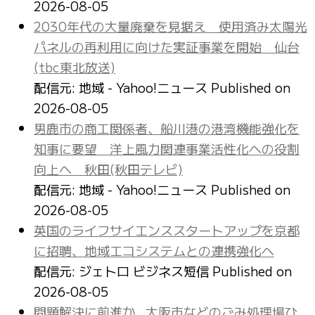
2026-08-05
2030年代の大量廃棄を見据え 使用済み太陽光
パネルの再利用に向けた実証事業を開始 仙台
(tbc東北放送)
配信元: 地域 - Yahoo!ニュース
Published on
2026-08-05
男鹿市の商工関係者、船川港の港湾機能強化を
知事に要望 洋上風力関連事業活性化への役割
向上へ 秋田(秋田テレビ)
配信元: 地域 - Yahoo!ニュース
Published on
2026-08-05
英国のライフサイエンススタートアップを京都
に招聘、地域エコシステムとの連携強化へ
配信元: ジェトロ ビジネス短信
Published on
2026-08-05
問題解決に前進か…大阪市などのごみ処理場ひ