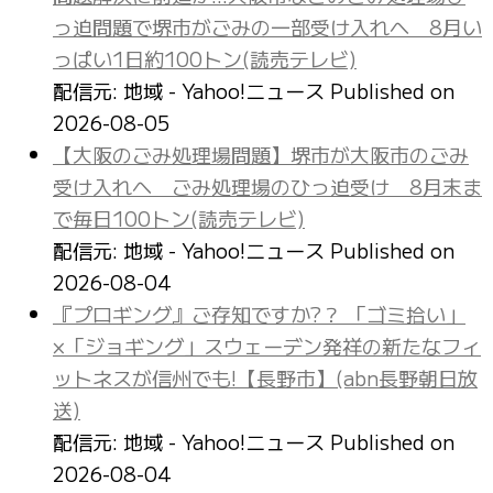
っ迫問題で堺市がごみの一部受け入れへ 8月い
っぱい1日約100トン(読売テレビ)
配信元: 地域 - Yahoo!ニュース
Published on
2026-08-05
【大阪のごみ処理場問題】堺市が大阪市のごみ
受け入れへ ごみ処理場のひっ迫受け 8月末ま
で毎日100トン(読売テレビ)
配信元: 地域 - Yahoo!ニュース
Published on
2026-08-04
『プロギング』ご存知ですか?？ 「ゴミ拾い」
×「ジョギング」スウェーデン発祥の新たなフィ
ットネスが信州でも!【長野市】(abn長野朝日放
送)
配信元: 地域 - Yahoo!ニュース
Published on
2026-08-04