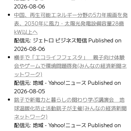
2026-08-06
中国、再生可能エネルギー分野の5カ年規画を発
表、2030年に風力・太陽光発電設備容量28億
kW以上へ
配信元: ジェトロ ビジネス短信
Published on
2026-08-06
横手で「エコライフフェスタ」 親子向け体験
会やゲームで環境問題啓発(みんなの経済新聞ネ
ットワーク)
配信元: 地域 - Yahoo!ニュース
Published on
2026-08-05
銚子で新電力と暮らしの関わり学ぶ講演会 地
球温暖化防止活動銚子が主催(みんなの経済新聞
ネットワーク)
配信元: 地域 - Yahoo!ニュース
Published on