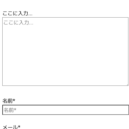
ここに入力…
名前*
メール*