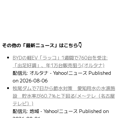
その他の「最新ニュース」はこちら👇
BYDの軽EV「ラッコ」1週間で760台を受注:
「出足好調」、年1万台販売狙う(オルタナ)
配信元: オルタナ - Yahoo!ニュース
Published
on 2026-08-06
牧尾ダムで7日から節水対策 愛知用水の水源施
設 貯水率が60.7％と下回る(メ〜テレ（名古屋
テレビ）)
配信元: 地域 - Yahoo!ニュース
Published on