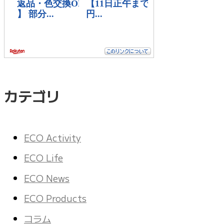
カテゴリ
ECO Activity
ECO Life
ECO News
ECO Products
コラム