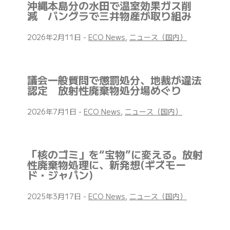
沖縄本島分の水田で温室効果ガス削
減 バングラで三井物産が取り組み
2026年2月11日
-
ECO News
,
ニュース（国内）
議会一般質問で懲罰処分、地裁が違法
認定 放射性廃棄物処分場めぐり
2026年7月1日
-
ECO News
,
ニュース（国内）
「核のゴミ」を“宝物”に変える。放射
性廃棄物処理に、新発想(ギズモー
ド・ジャパン)
2025年3月17日
-
ECO News
,
ニュース（国内）