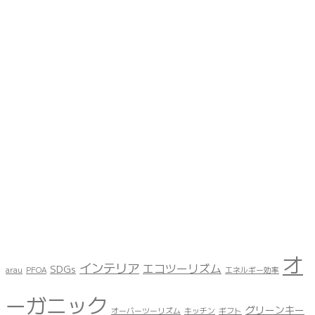
オ
インテリア
エコツーリズム
SDGs
arau
PFOA
エネルギー効率
ーガニック
グリーンキー
オーバーツーリズム
キッチン
ギフト