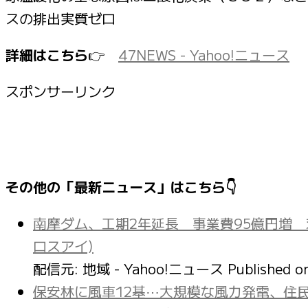
スの排出実質ゼロ
詳細はこちら
👉
47NEWS - Yahoo!ニュース
スポンサーリンク
その他の「最新ニュース」はこちら👇
南摩ダム、工期2年延長 事業費95億円増
ロスアイ)
配信元: 地域 - Yahoo!ニュース
Published 
保安林に風車12基⋯大規模な風力発電、住