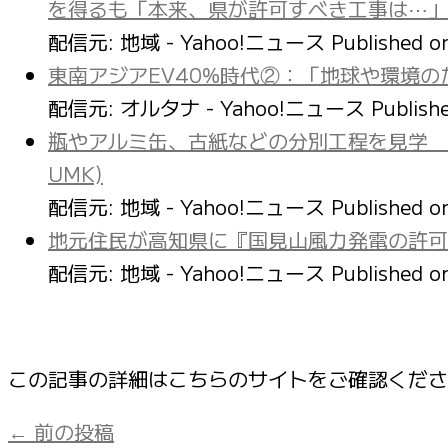
を得るも「本来、県が許可すべき工事は⋯」
配信元: 地域 - Yahoo!ニュース
Published 
東南アジアEV40%時代②：「地球や環境の
配信元: オルタナ - Yahoo!ニュース
Publish
瓶やアルミ缶、古紙などの分別工程を見学 
UMK)
配信元: 地域 - Yahoo!ニュース
Published 
地元住民が高知県に『国見山風力発電の許可取
配信元: 地域 - Yahoo!ニュース
Published 
この記事の詳細はこちらのサイトをご確認くだ
←
前の投稿