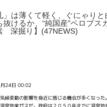
札」は薄くて軽く、ぐにゃりと
抜けるか、“純国産”ペロブス
深掘り】(47NEWS)
1月24日 00:02
気候変動の影響を身近に感じる機会が多くなった
温室効果ガスだ。政府は２０５０年までに温室効