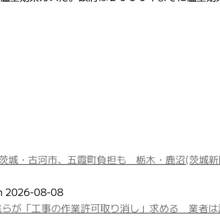
 茨城・古河市、五霞町負担も 栃木・鹿沼(茨城新
on 2026-08-08
民らが「工事の作業許可取り消し」求める 業者は