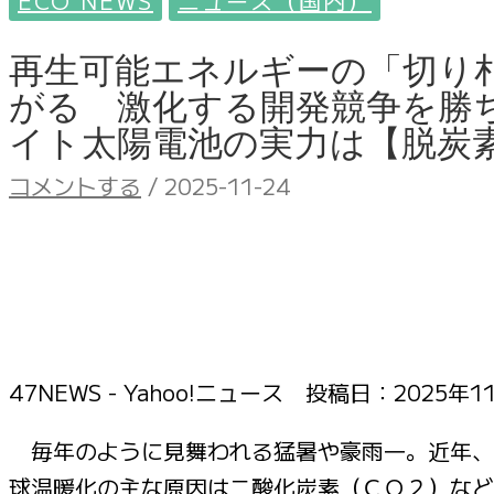
ECO NEWS
ニュース（国内）
再生可能エネルギーの「切り
がる 激化する開発競争を勝ち
イト太陽電池の実力は【脱炭素 
コメントする
/
2025-11-24
47NEWS - Yahoo!ニュース 投稿日：
2025年1
毎年のように見舞われる猛暑や豪雨―。近年、
球温暖化の主な原因は二酸化炭素（ＣＯ２）など