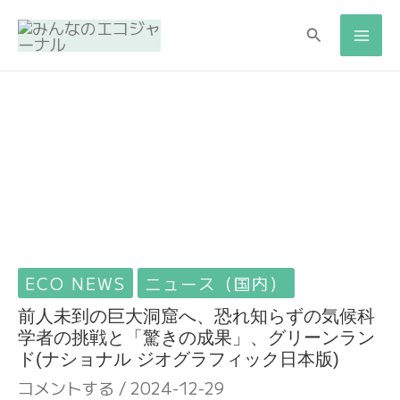
検
検
索
索
ECO NEWS
ニュース（国内）
前人未到の巨大洞窟へ、恐れ知らずの気候科
学者の挑戦と「驚きの成果」、グリーンラン
ド(ナショナル ジオグラフィック日本版)
コメントする
/
2024-12-29