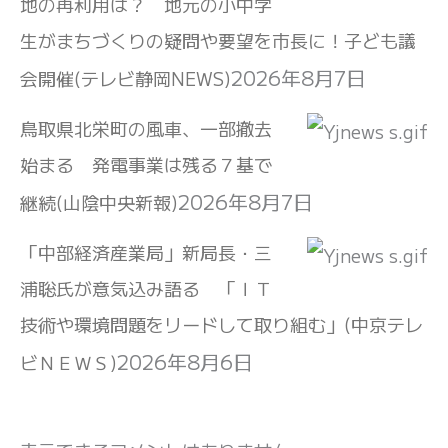
地の再利用は？ 地元の小中学
生がまちづくりの疑問や要望を市長に！子ども議
2026年8月7日
会開催(テレビ静岡NEWS)
鳥取県北栄町の風車、一部撤去
始まる 発電事業は残る７基で
2026年8月7日
継続(山陰中央新報)
「中部経済産業局」新局長・三
浦聡氏が意気込み語る 「ＩＴ
技術や環境問題をリードして取り組む」(中京テレ
2026年8月6日
ビＮＥＷＳ)