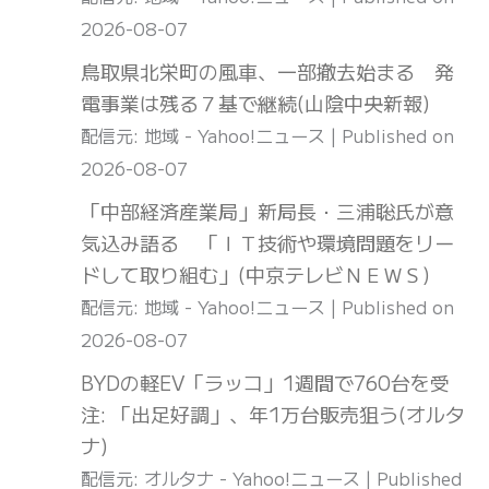
2026-08-07
鳥取県北栄町の風車、一部撤去始まる 発
電事業は残る７基で継続(山陰中央新報)
配信元: 地域 - Yahoo!ニュース
Published on
2026-08-07
「中部経済産業局」新局長・三浦聡氏が意
気込み語る 「ＩＴ技術や環境問題をリー
ドして取り組む」(中京テレビＮＥＷＳ)
配信元: 地域 - Yahoo!ニュース
Published on
2026-08-07
BYDの軽EV「ラッコ」1週間で760台を受
注: 「出足好調」、年1万台販売狙う(オルタ
ナ)
配信元: オルタナ - Yahoo!ニュース
Published