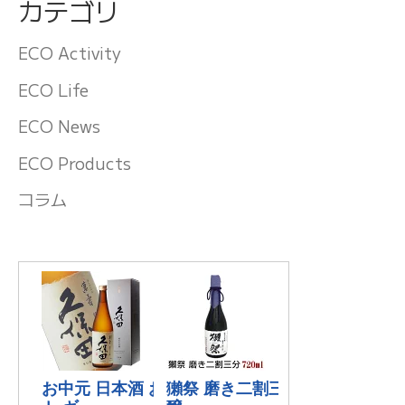
カテゴリ
ECO Activity
ECO Life
ECO News
ECO Products
コラム