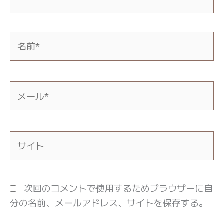
名
前
*
メ
ー
ル
*
サ
イ
ト
次回のコメントで使用するためブラウザーに自
分の名前、メールアドレス、サイトを保存する。