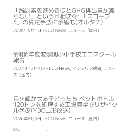
「脱炭素を進めるほどGHG排出量が減
らない」という声相次ぐ: 「スコープ
3」の算定手法に矛盾も(オルタナ)
2026年5月1日
-
ECO News
,
ニュース（国内）
令和6年度波照間小中学校エコスクール
報告
2024年12月4日
-
ECO News
,
インテリア雑貨
,
ニュー
ス（国内）
目を輝かせる子どもたち ペットボトル
120トンを処理する工場見学でリサイク
ル学ぶ(YBC山形放送)
2026年8月3日
-
ECO News
,
ニュース（国内）