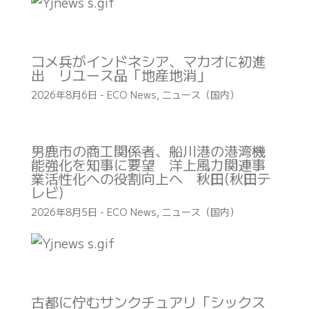
コメ兵がインドネシア、マカオに初進
出 リユース品「地産地消」
2026年8月6日
-
ECO News
,
ニュース（国内）
男鹿市の商工関係者、船川港の港湾機
能強化を知事に要望 洋上風力関連事
業活性化への役割向上へ 秋田(秋田テ
レビ)
2026年8月5日
-
ECO News
,
ニュース（国内）
古都に佇むサンクチュアリ「シックス