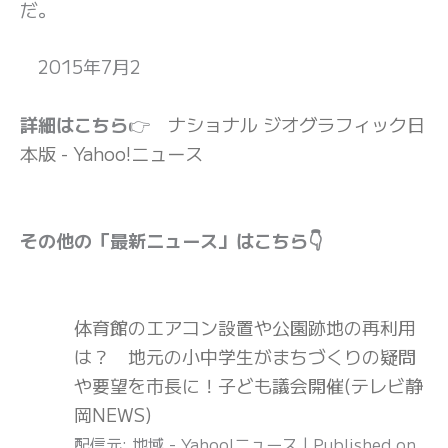
だ。
2015年7月2
詳細はこちら
👉
ナショナル ジオグラフィック日
本版 - Yahoo!ニュース
その他の「最新ニュース」はこちら👇
体育館のエアコン設置や公園跡地の再利用
は？ 地元の小中学生がまちづくりの疑問
や要望を市長に！子ども議会開催(テレビ静
岡NEWS)
配信元: 地域 - Yahoo!ニュース
Published on