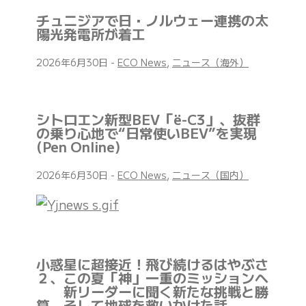
チュニジアで日・ノルウェー連携の太
陽光発電所が着工
2026年6月30日
-
ECO News
,
ニュース（海外）
シトロエン新型BEV「ë-C3」、抜群
の乗り心地で“日常使いBEV”を実現
(Pen Online)
2026年6月30日
-
ECO News
,
ニュース（国内）
小惑星に超接近！飛び続けるはやぶさ
２、この夏「神」一重のミッションへ
新リーダーに聞く新たな挑戦と勝
算、そして地球を救いかけた話