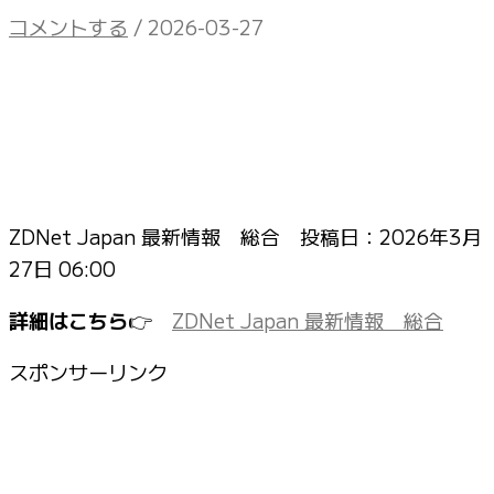
コメントする
/
2026-03-27
ZDNet Japan 最新情報 総合 投稿日：
2026年3月
27日 06:00
詳細はこちら
👉
ZDNet Japan 最新情報 総合
スポンサーリンク