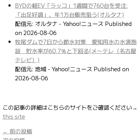
BYDの軽EV「ラッコ」1週間で760台を受注:
「出足好調」、年1万台販売狙う(オルタナ)
配信元: オルタナ - Yahoo!ニュース
Published
on 2026-08-06
牧尾ダムで7日から節水対策 愛知用水の水源施
設 貯水率が60.7％と下回る(メ〜テレ（名古屋
テレビ）)
配信元: 地域 - Yahoo!ニュース
Published on
2026-08-06
この記事の詳細はこちらのサイトをご確認ください→
this site
←
前の投稿
次の投稿
→