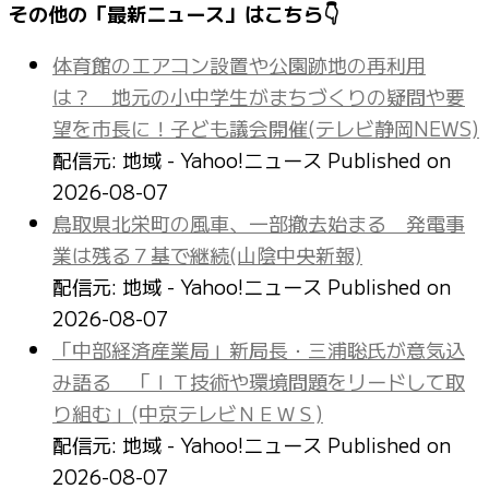
その他の「最新ニュース」はこちら👇
体育館のエアコン設置や公園跡地の再利用
は？ 地元の小中学生がまちづくりの疑問や要
望を市長に！子ども議会開催(テレビ静岡NEWS)
配信元: 地域 - Yahoo!ニュース
Published on
2026-08-07
鳥取県北栄町の風車、一部撤去始まる 発電事
業は残る７基で継続(山陰中央新報)
配信元: 地域 - Yahoo!ニュース
Published on
2026-08-07
「中部経済産業局」新局長・三浦聡氏が意気込
み語る 「ＩＴ技術や環境問題をリードして取
り組む」(中京テレビＮＥＷＳ)
配信元: 地域 - Yahoo!ニュース
Published on
2026-08-07