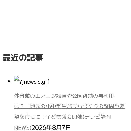
最近の記事
体育館のエアコン設置や公園跡地の再利用
は？ 地元の小中学生がまちづくりの疑問や要
望を市長に！子ども議会開催(テレビ静岡
2026年8月7日
NEWS)