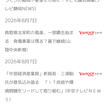
レビ静岡NEWS)
2026年8月7日
鳥取県北栄町の風車、一部撤去始ま
る 発電事業は残る７基で継続(山
陰中央新報)
2026年8月7日
「中部経済産業局」新局長・三浦聡
氏が意気込み語る 「ＩＴ技術や環
境問題をリードして取り組む」(中京テレビＮＥＷ
Ｓ)