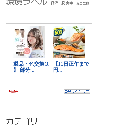
環境ラベル
終活
脱炭素
野生生物
カテゴリ