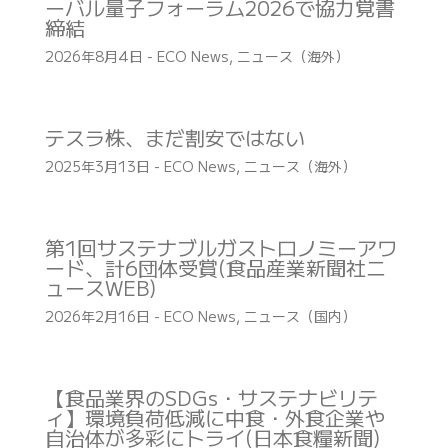
ーバル量子フォーラム2026で協力覚書
締結
2026年8月4日
-
ECO News
,
ニュース（海外）
テスラ株、まだ割安ではない
2025年3月13日
-
ECO News
,
ニュース（海外）
第1回サステナブルガストロノミーアワ
ード、計6団体受賞(食品産業新聞社ニ
ュースWEB)
2026年2月16日
-
ECO News
,
ニュース（国内）
【食品業界のSDGs・サステナビリテ
ィ】環境負荷低減に中食・外食企業や
自治体が多彩にトライ(日本食糧新聞)