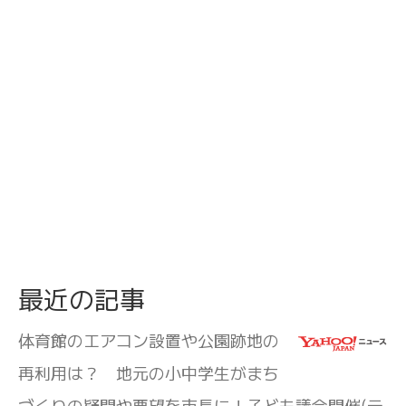
最近の記事
体育館のエアコン設置や公園跡地の
再利用は？ 地元の小中学生がまち
づくりの疑問や要望を市長に！子ども議会開催(テ