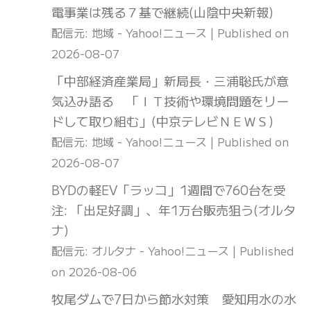
電事業は残る７基で継続(山陰中央新報)
配信元: 地域 - Yahoo!ニュース
Published on
2026-08-07
「中部経済産業局」新局長・三浦聡氏が意
気込み語る 「ＩＴ技術や環境問題をリー
ドして取り組む」(中京テレビＮＥＷＳ)
配信元: 地域 - Yahoo!ニュース
Published on
2026-08-07
BYDの軽EV「ラッコ」1週間で760台を受
注: 「出足好調」、年1万台販売狙う(オルタ
ナ)
配信元: オルタナ - Yahoo!ニュース
Published
on 2026-08-06
牧尾ダムで7日から節水対策 愛知用水の水