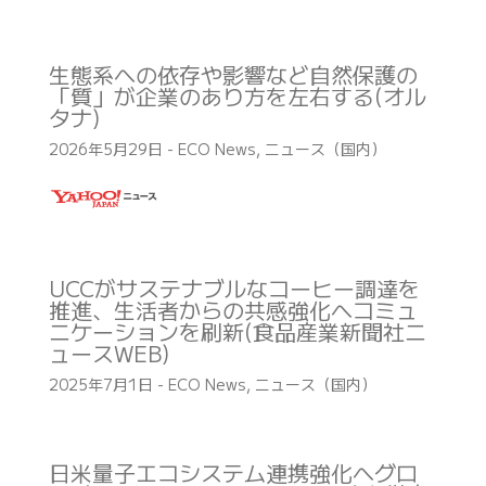
生態系への依存や影響など自然保護の
「質」が企業のあり方を左右する(オル
タナ)
2026年5月29日
-
ECO News
,
ニュース（国内）
UCCがサステナブルなコーヒー調達を
推進、生活者からの共感強化へコミュ
ニケーションを刷新(食品産業新聞社ニ
ュースWEB)
2025年7月1日
-
ECO News
,
ニュース（国内）
日米量子エコシステム連携強化へグロ