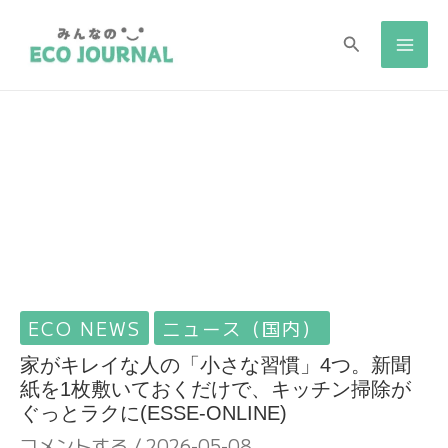
検
検
索
索
ECO NEWS
ニュース（国内）
家がキレイな人の「小さな習慣」4つ。新聞
紙を1枚敷いておくだけで、キッチン掃除が
ぐっとラクに(ESSE-ONLINE)
コメントする
/
2026-05-08