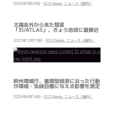
2025年3月29日
-
ECO News
,
ニュース（国内）
太陽系外から来た彗星
「3I/ATLAS」、きょう地球に最接近
2025年12月19日
-
ECO News
,
ニュース（海外）
欧州環境庁、循環型経済に沿った行動
が環境・気候目標に与える影響を測定
2026年6月14日
-
ECO News
,
ニュース（海外）