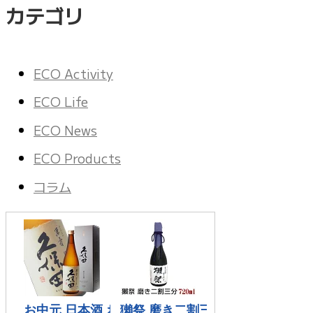
カテゴリ
ECO Activity
ECO Life
ECO News
ECO Products
コラム