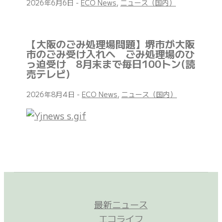
2026年6月6日
-
ECO News
,
ニュース（国内）
【大阪のごみ処理場問題】堺市が大阪
市のごみ受け入れへ ごみ処理場のひ
っ迫受け 8月末まで毎日100トン(読
売テレビ)
2026年8月4日
-
ECO News
,
ニュース（国内）
最新ニュース
エコライフ