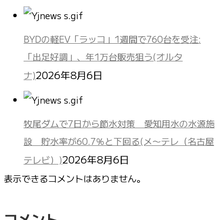
BYDの軽EV「ラッコ」1週間で760台を受注:
「出足好調」、年1万台販売狙う(オルタ
2026年8月6日
ナ)
牧尾ダムで7日から節水対策 愛知用水の水源施
設 貯水率が60.7％と下回る(メ〜テレ（名古屋
2026年8月6日
テレビ）)
表示できるコメントはありません。
コメント