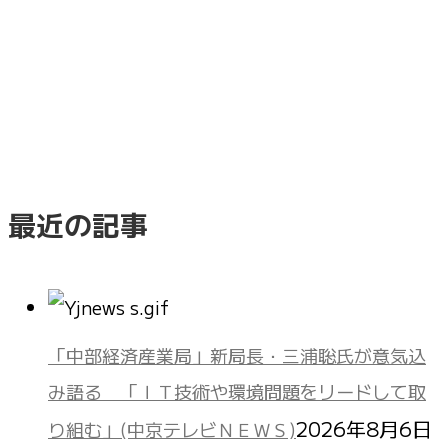
最近の記事
「中部経済産業局」新局長・三浦聡氏が意気込
み語る 「ＩＴ技術や環境問題をリードして取
2026年8月6日
り組む」(中京テレビＮＥＷＳ)