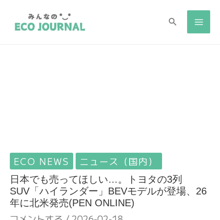
検
検
索
索
ECO NEWS
ニュース（国内）
日本でも売ってほしい…。トヨタの3列
SUV「ハイランダー」BEVモデルが登場、26
年に北米発売(PEN ONLINE)
コメントする
/
2026-02-18