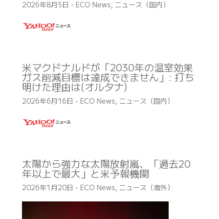
2026年8月5日
-
ECO News
,
ニュース（国内）
米マクドナルドが「2030年の温室効果
ガス削減目標は達成できません」: 打ち
明けた理由は(オルタナ)
2026年6月16日
-
ECO News
,
ニュース（国内）
太陽から強力な太陽放射嵐、「過去20
年以上で最大」と米予報機関
2026年1月20日
-
ECO News
,
ニュース（海外）