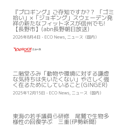
『プロギング』ご存知ですか?？ 「ゴミ
拾い」×「ジョギング」スウェーデン発
祥の新たなフィットネスが信州でも!
【長野市】(abn長野朝日放送)
2026年8月4日
-
ECO News
,
ニュース（国内）
二階堂ふみ「動物や環境に対する謙虚
な気持ちは失いたくない」やさしく強
く在るためにしていること(GINGER)
2025年12月15日
-
ECO News
,
ニュース（国内）
東海の若手議員ら研修 尾鷲で生物多
様性の回復学ぶ 三重(伊勢新聞)