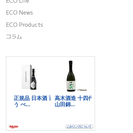
ECO Life
ECO News
ECO Products
コラム