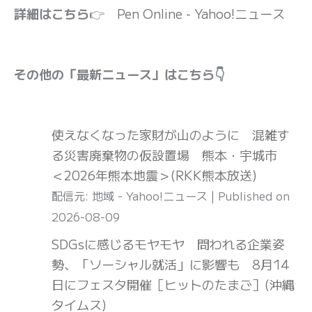
詳細はこちら
👉
Pen Online - Yahoo!ニュース
その他の「最新ニュース」はこちら👇
使えなくなった家財が山のように 混雑す
る災害廃棄物の仮設置場 熊本・宇城市
＜2026年熊本地震＞(RKK熊本放送)
配信元: 地域 - Yahoo!ニュース
Published on
2026-08-09
SDGsに感じるモヤモヤ 問われる企業姿
勢、「ソーシャル就活」に影響も 8月14
日にフェスタ開催［ヒットのたまご］(沖縄
タイムス)