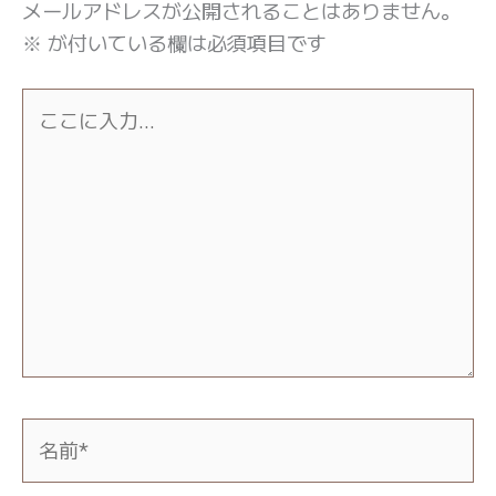
メールアドレスが公開されることはありません。
※
が付いている欄は必須項目です
こ
こ
に
入
力…
名
前