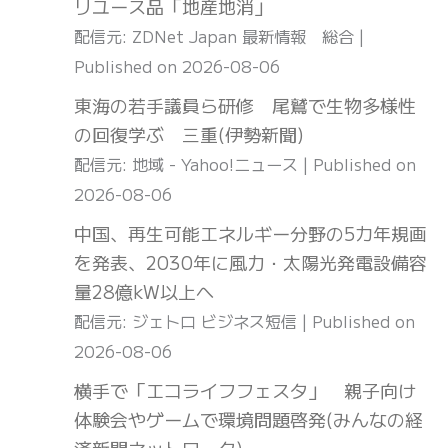
リユース品「地産地消」
配信元: ZDNet Japan 最新情報 総合
Published on 2026-08-06
東海の若手議員ら研修 尾鷲で生物多様性
の回復学ぶ 三重(伊勢新聞)
配信元: 地域 - Yahoo!ニュース
Published on
2026-08-06
中国、再生可能エネルギー分野の5カ年規画
を発表、2030年に風力・太陽光発電設備容
量28億kW以上へ
配信元: ジェトロ ビジネス短信
Published on
2026-08-06
横手で「エコライフフェスタ」 親子向け
体験会やゲームで環境問題啓発(みんなの経
済新聞ネットワーク)