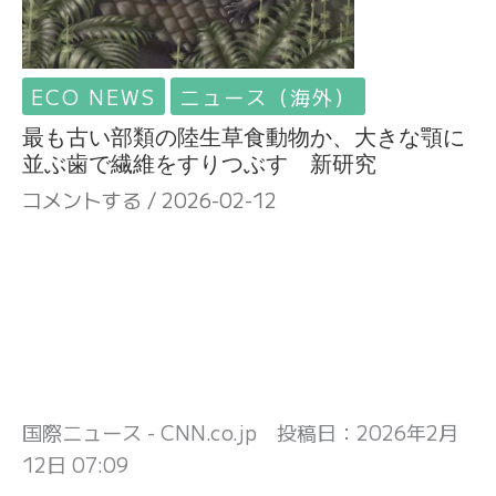
ECO NEWS
ニュース（海外）
最も古い部類の陸生草食動物か、大きな顎に
並ぶ歯で繊維をすりつぶす 新研究
コメントする
/
2026-02-12
国際ニュース - CNN.co.jp 投稿日：
2026年2月
12日 07:09