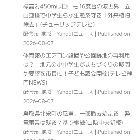
標高2,450mは日中も16度台の涼世界 立
山連峰で中学生らが生態系守る「外来植物
除去」(チューリップテレビ)
配信元: 地域 - Yahoo!ニュース
Published on
2026-08-07
体育館のエアコン設置や公園跡地の再利用
は？ 地元の小中学生がまちづくりの疑問
や要望を市長に！子ども議会開催(テレビ静
岡NEWS)
配信元: 地域 - Yahoo!ニュース
Published on
2026-08-07
鳥取県北栄町の風車、一部撤去始まる 発
電事業は残る７基で継続(山陰中央新報)
配信元: 地域 - Yahoo!ニュース
Published on