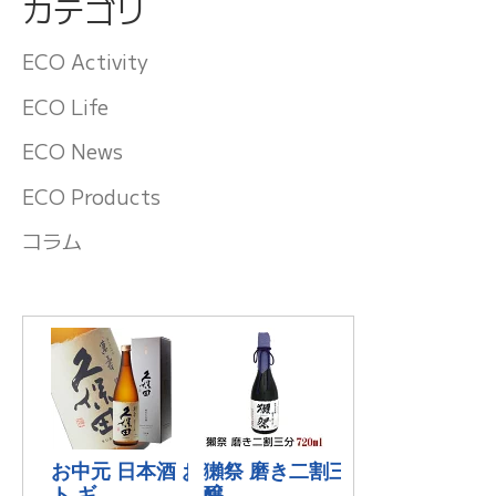
カテゴリ
ECO Activity
ECO Life
ECO News
ECO Products
コラム