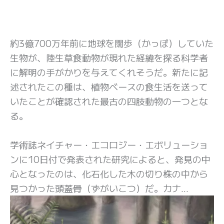
約3億700万年前に地球を闊歩（かっぽ）していた
生物が、陸生草食動物が現れた経緯を探る科学者
に解明の手がかりを与えてくれそうだ。新たに記
述されたこの種は、植物ベースの食生活を送って
いたことが確認された最古の四肢動物の一つとな
る。
学術誌ネイチャー・エコロジー・エボリューショ
ンに10日付で発表された研究によると、発見の中
心となったのは、化石化した木の切り株の中から
見つかった頭蓋骨（ずがいこつ）だ。カナ…