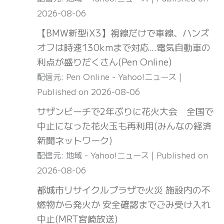
2026-08-06
【BMW新型iX3】視線だけで車線、ハンズ
オフは時速130kmまで対応…電気自動車の
利点が盛りだくさん(Pen Online)
配信元: Pen Online - Yahoo!ニュース
Published on 2026-08-06
サザンビーチで2年ぶりに花火大会 全国で
中止になった花火玉も再利用(みんなの経済
新聞ネットワーク)
配信元: 地域 - Yahoo!ニュース
Published on
2026-08-06
都城市リサイクルプラザで火災 施設内の不
燃物から発火か 安全確認までごみ受け入れ
中止(MRT宮崎放送)