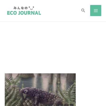
検
検
索
索