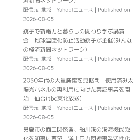
配信元: 地域 - Yahoo!ニュース
Published on
2026-08-05
銚子で新電力と暮らしの関わり学ぶ講演
会 地球温暖化防止活動銚子が主催(みんな
の経済新聞ネットワーク)
配信元: 地域 - Yahoo!ニュース
Published on
2026-08-05
2030年代の大量廃棄を見据え 使用済み太
陽光パネルの再利用に向けた実証事業を開
始 仙台(tbc東北放送)
配信元: 地域 - Yahoo!ニュース
Published on
2026-08-05
男鹿市の商工関係者、船川港の港湾機能強
化を知事に要望 洋上風力関連事業活性化