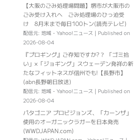
【大阪のごみ処理場問題】堺市が大阪市の
ごみ受け入れへ ごみ処理場のひっ迫受
け 8月末まで毎日100トン(読売テレビ)
配信元: 地域 - Yahoo!ニュース
Published on
2026-08-04
『プロギング』ご存知ですか?？ 「ゴミ拾
い」×「ジョギング」スウェーデン発祥の新
たなフィットネスが信州でも!【長野市】
(abn長野朝日放送)
配信元: 地域 - Yahoo!ニュース
Published on
2026-08-04
パタゴニア プロビジョンズ、「カーンザ」
使用のオーガニックラガーを日本発売
(WWDJAPAN.com)
配信元: WWDJAPAN.com - Yahoo!ニュース