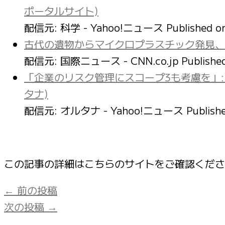
ポータルサイト)
配信元: 科学 - Yahoo!ニュース
Published 
古代の遺物からマイクロプラスチック発見、
配信元: 国際ニュース - CNN.co.jp
Publishe
「企業のリスク管理にスコープ3も考慮を」:
タナ)
配信元: オルタナ - Yahoo!ニュース
Publish
この記事の詳細はこちらのサイトをご確認くだ
←
前の投稿
次の投稿
→