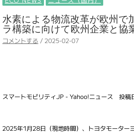
ECO NEWS
ニュース（国内）
水素による物流改革が欧州で
ラ構築に向けて欧州企業と協業
コメントする
/
2025-02-07
スマートモビリティJP - Yahoo!ニュース 投稿
2025年1月28日（現地時間）、トヨタモータ