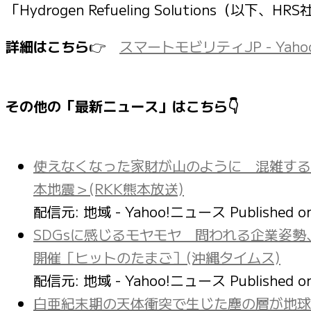
「Hydrogen Refueling Solutions（
詳細はこちら
👉
スマートモビリティJP - Yah
その他の「最新ニュース」はこちら👇
使えなくなった家財が山のように 混雑する
本地震＞(RKK熊本放送)
配信元: 地域 - Yahoo!ニュース
Published 
SDGsに感じるモヤモヤ 問われる企業姿勢
開催［ヒットのたまご］(沖縄タイムス)
配信元: 地域 - Yahoo!ニュース
Published 
白亜紀末期の天体衝突で生じた塵の層が地球規