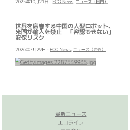
2025年10月21日
-
ECO News
,
ニュース（国内）
世界を席巻する中国の人型ロボット、
米国が輸入を禁止 「容認できない」
安保リスク
2026年7月29日
-
ECO News
,
ニュース（海外）
最新ニュース
エコライフ