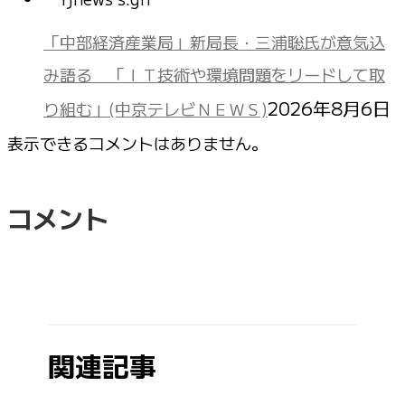
「中部経済産業局」新局長・三浦聡氏が意気込
み語る 「ＩＴ技術や環境問題をリードして取
2026年8月6日
り組む」(中京テレビＮＥＷＳ)
表示できるコメントはありません。
コメント
関連記事