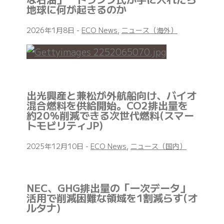
地球に何が起きるのか
2026年1月8日
-
ECO News
,
ニュース（海外）
出光興産と兼松が外航船向け、バイオ
混合燃料を供給開始。CO2排出量を
約20％削減できる次世代燃料(スマー
トモビリティJP)
2025年12月10日
-
ECO News
,
ニュース（国内）
NEC、GHG排出量の「一次データ」
活用で削減困難な領域を1割減らす(オ
ルタナ)