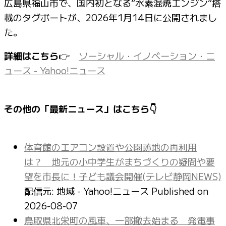
広島県福山市で、国内初となる“水素混焼エンジン”搭
載のタグボートが、2026年1月14日に公開されまし
た。
詳細はこちら
👉
ソーシャル・イノベーション・ニ
ュース - Yahoo!ニュース
その他の「最新ニュース」はこちら👇
体育館のエアコン設置や公園跡地の再利用
は？ 地元の小中学生がまちづくりの疑問や要
望を市長に！子ども議会開催(テレビ静岡NEWS)
配信元: 地域 - Yahoo!ニュース
Published on
2026-08-07
鳥取県北栄町の風車、一部撤去始まる 発電事