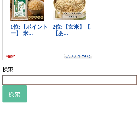
検索
検索