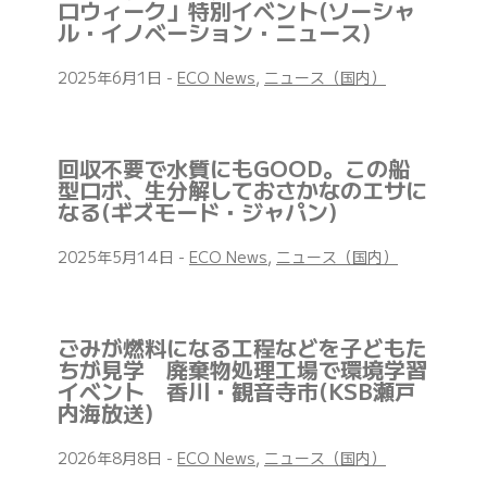
ロウィーク」特別イベント(ソーシャ
ル・イノベーション・ニュース)
2025年6月1日
-
ECO News
,
ニュース（国内）
回収不要で水質にもGOOD。この船
型ロボ、生分解しておさかなのエサに
なる(ギズモード・ジャパン)
2025年5月14日
-
ECO News
,
ニュース（国内）
ごみが燃料になる工程などを子どもた
ちが見学 廃棄物処理工場で環境学習
イベント 香川・観音寺市(KSB瀬戸
内海放送)
2026年8月8日
-
ECO News
,
ニュース（国内）