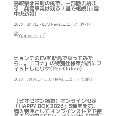
鳥取県北栄町の風車、一部撤去始ま
る 発電事業は残る７基で継続(山陰
中央新報)
2026年8月7日
-
ECO News
,
ニュース（国内）
ヒョンデのEVを新島で乗ってみた
ら…。「コナ」の特別仕様車が旅にフ
ィットしたワケ(Pen Online)
2025年7月30日
-
ECO News
,
ニュース（国内）
【ビオセボン福袋】オンライン限定
「HAPPY BOX 2026」5種を発売、
購入特典としてオンラインストアで使