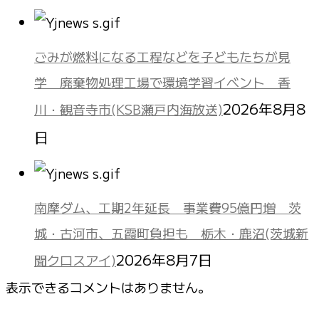
ごみが燃料になる工程などを子どもたちが見
学 廃棄物処理工場で環境学習イベント 香
2026年8月8
川・観音寺市(KSB瀬戸内海放送)
日
南摩ダム、工期2年延長 事業費95億円増 茨
城・古河市、五霞町負担も 栃木・鹿沼(茨城新
2026年8月7日
聞クロスアイ)
表示できるコメントはありません。