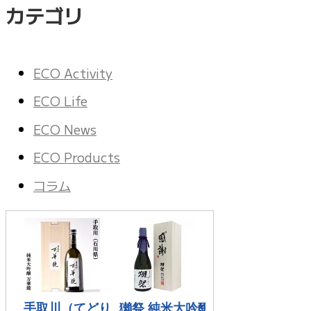
カテゴリ
ECO Activity
ECO Life
ECO News
ECO Products
コラム