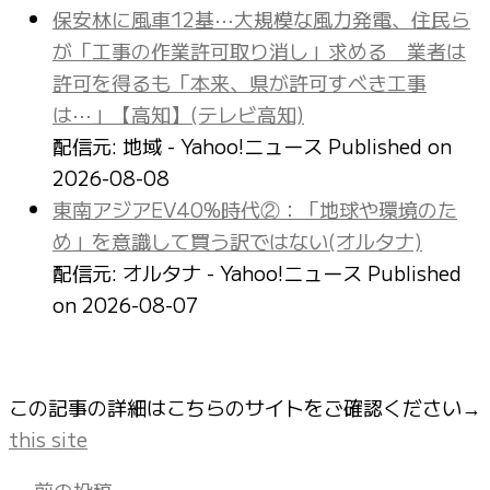
保安林に風車12基⋯大規模な風力発電、住民ら
が「工事の作業許可取り消し」求める 業者は
許可を得るも「本来、県が許可すべき工事
は⋯」【高知】(テレビ高知)
配信元: 地域 - Yahoo!ニュース
Published on
2026-08-08
東南アジアEV40%時代②：「地球や環境のた
め」を意識して買う訳ではない(オルタナ)
配信元: オルタナ - Yahoo!ニュース
Published
on 2026-08-07
この記事の詳細はこちらのサイトをご確認ください→
this site
←
前の投稿