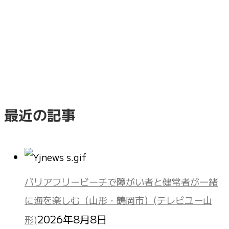
最近の記事
バリアフリービーチで障がい者と健常者が一緒
に海を楽しむ（山形・鶴岡市）(テレビユー山
2026年8月8日
形)