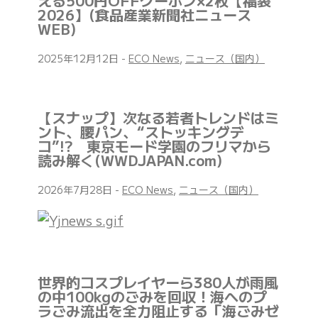
える500円OFFクーポン×2枚【福袋
2026】(食品産業新聞社ニュース
WEB)
2025年12月12日
-
ECO News
,
ニュース（国内）
【スナップ】次なる若者トレンドはミ
ント、腰パン、“ストッキングデ
コ”!? 東京モード学園のフリマから
読み解く(WWDJAPAN.com)
2026年7月28日
-
ECO News
,
ニュース（国内）
世界的コスプレイヤーら380人が雨風
の中100kgのごみを回収！海へのプ
ラごみ流出を全力阻止する「海ごみゼ