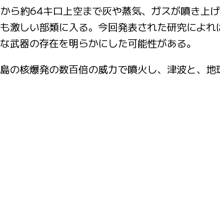
表から約64キロ上空まで灰や蒸気、ガスが噴き上
も激しい部類に入る。今回発表された研究によれ
な武器の存在を明らかにした可能性がある。
島の核爆発の数百倍の威力で噴火し、津波と、地