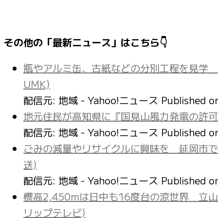
その他の「最新ニュース」はこちら👇
瓶やアルミ缶、古紙などの分別工程を見学 
UMK)
配信元: 地域 - Yahoo!ニュース
Published 
地元住民が高知県に『国見山風力発電の許可取
配信元: 地域 - Yahoo!ニュース
Published 
ごみの減量やリサイクルに興味を 延岡市で
送)
配信元: 地域 - Yahoo!ニュース
Published 
標高2,450mは日中も16度台の涼世界 
リップテレビ)