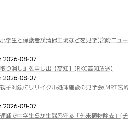
小学生と保護者が清掃工場などを見学(宮崎ニュ
on 2026-08-07
り消し』を申し出【高知】(RKC高知放送)
on 2026-08-07
親子対象にリサイクル処理施設の見学会(MRT宮
on 2026-08-07
立山連峰で中学生らが生態系守る「外来植物除去」(