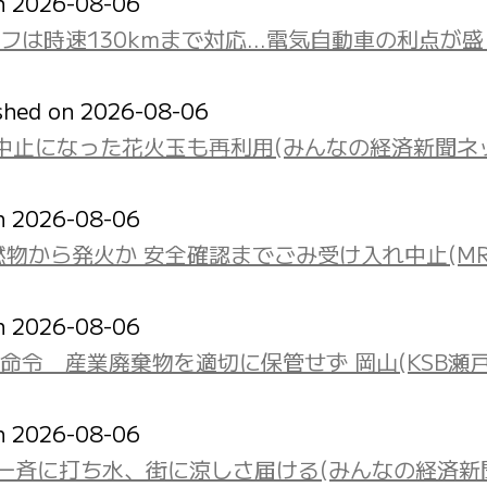
on 2026-08-06
オフは時速130kmまで対応…電気自動車の利点が
shed on 2026-08-06
中止になった花火玉も再利用(みんなの経済新聞ネ
on 2026-08-06
物から発火か 安全確認までごみ受け入れ中止(MR
on 2026-08-06
令 産業廃棄物を適切に保管せず 岡山(KSB瀬
on 2026-08-06
一斉に打ち水、街に涼しさ届ける(みんなの経済新