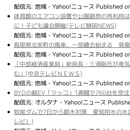
配信元: 地域 - Yahoo!ニュース
Published 
体育館のエアコン設置や公園跡地の再利用は
に！子ども議会開催(テレビ静岡NEWS)
配信元: 地域 - Yahoo!ニュース
Published 
鳥取県北栄町の風車、一部撤去始まる 発電
配信元: 地域 - Yahoo!ニュース
Published 
「中部経済産業局」新局長・三浦聡氏が意気
む」(中京テレビＮＥＷＳ)
配信元: 地域 - Yahoo!ニュース
Published 
BYDの軽EV「ラッコ」1週間で760台を受注
配信元: オルタナ - Yahoo!ニュース
Publish
牧尾ダムで7日から節水対策 愛知用水の水源
レビ）)