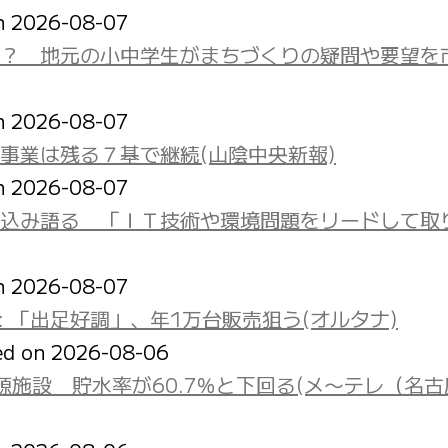
on 2026-08-07
？ 地元の小中学生がまちづくりの疑問や要望を
on 2026-08-07
事業は残る７基で継続(山陰中央新報)
on 2026-08-07
込み語る 「ＩＴ技術や環境問題をリードして取
on 2026-08-07
: 「出足好調」、年1万台販売狙う(オルタナ)
ed on 2026-08-06
施設 貯水率が60.7％と下回る(メ〜テレ（名古