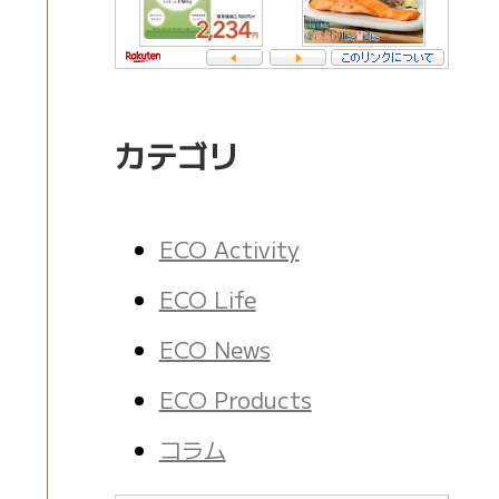
カテゴリ
ECO Activity
ECO Life
ECO News
ECO Products
コラム