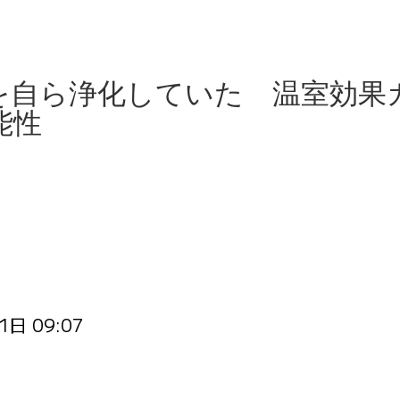
を自ら浄化していた 温室効果
能性
1日 09:07