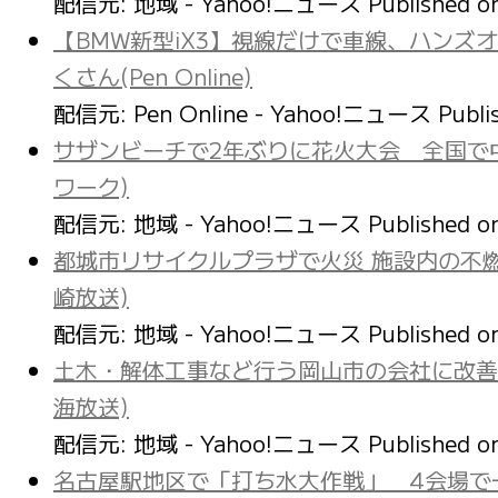
配信元: 地域 - Yahoo!ニュース
Published 
【BMW新型iX3】視線だけで車線、ハンズ
くさん(Pen Online)
配信元: Pen Online - Yahoo!ニュース
Publi
サザンビーチで2年ぶりに花火大会 全国で
ワーク)
配信元: 地域 - Yahoo!ニュース
Published 
都城市リサイクルプラザで火災 施設内の不燃
崎放送)
配信元: 地域 - Yahoo!ニュース
Published 
土木・解体工事など行う岡山市の会社に改善命
海放送)
配信元: 地域 - Yahoo!ニュース
Published 
名古屋駅地区で「打ち水大作戦」 4会場で