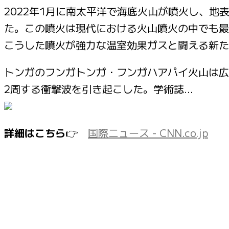
2022年1月に南太平洋で海底火山が噴火し、地
た。この噴火は現代における火山噴火の中でも最
こうした噴火が強力な温室効果ガスと闘える新た
トンガのフンガトンガ・フンガハアパイ火山は広
2周する衝撃波を引き起こした。学術誌…
詳細はこちら
👉
国際ニュース - CNN.co.jp