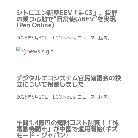
シトロエン新型BEV「ë-C3」、抜群
の乗り心地で“日常使いBEV”を実現
(Pen Online)
2026年6月30日
-
ECO News
,
ニュース（国内）
デジタルエコシステム官民協議会の設
立について掲載しました
2025年6月20日
-
ECO News
,
ニュース（国内）
年間1.4億円の燃料コスト削減！「純
電動機関車」が中国で運用開始(ギズ
モード・ジャパン)