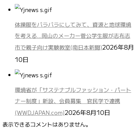
体操服をバラバラにしてみて、資源と地球環境
を考える…岡山のメーカー菅公学生服が志布志
2026年8月
市で親子向け実験教室(南日本新聞)
10日
環境省が「サステナブルファッション・パート
ナー制度」新設、会員募集 官民学で連携
2026年8月10日
(WWDJAPAN.com)
表示できるコメントはありません。