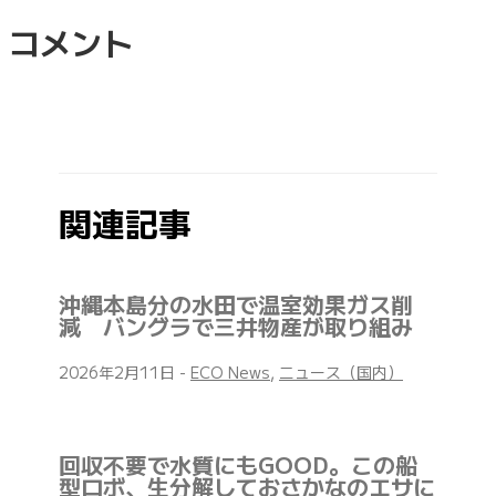
コメント
関連記事
沖縄本島分の水田で温室効果ガス削
減 バングラで三井物産が取り組み
2026年2月11日
-
ECO News
,
ニュース（国内）
回収不要で水質にもGOOD。この船
型ロボ、生分解しておさかなのエサに