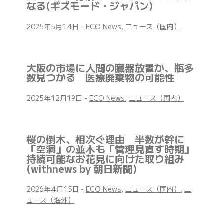
なる(ギズモード・ジャパン)
2025年5月14日
-
ECO News
,
ニュース（国内）
大阪の市場に人間の臓器放置か、瓶多
数見つかる 医療廃棄物の可能性
2025年12月19日
-
ECO News
,
ニュース（国内）
桜の倒木、相次ぐ理由 半数が幹に
「空洞」の並木も「管理見直す時期」
持続可能なお花見に向けた取り組み
(withnews by 朝日新聞)
2026年4月15日
-
ECO News
,
ニュース（国内）
,
ニ
ュース（海外）