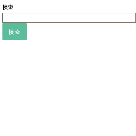
検索
検索