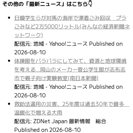
その他の「最新ニュース」はこちら👇
日韓学生らが対馬の海岸で漂着ごみ回収 プラ
ごみなど2万5000リットル(みんなの経済新聞ネ
ットワーク)
配信元: 地域 - Yahoo!ニュース
Published on
2026-08-10
体操服をバラバラにしてみて、資源と地球環境
を考える…岡山のメーカー菅公学生服が志布志
市で親子向け実験教室(南日本新聞)
配信元: 地域 - Yahoo!ニュース
Published on
2026-08-10
救助法適用の災害、25年度は過去30年で最多
温暖化で増える大雨
配信元: ZDNet Japan 最新情報 総合
Published on 2026-08-10