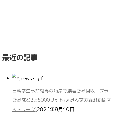
最近の記事
日韓学生らが対馬の海岸で漂着ごみ回収 プラ
ごみなど2万5000リットル(みんなの経済新聞ネ
2026年8月10日
ットワーク)