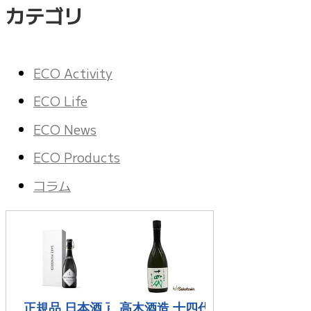
カテゴリ
ECO Activity
ECO Life
ECO News
ECO Products
コラム