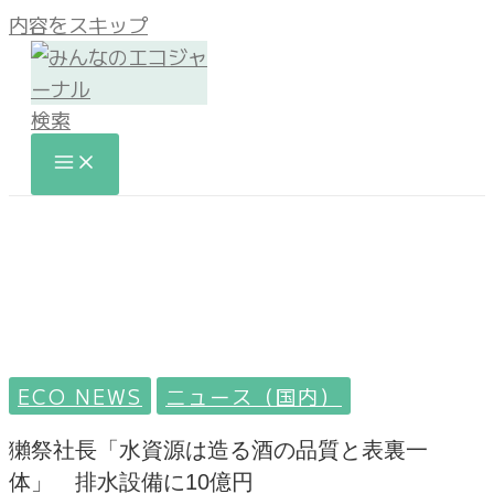
内容をスキップ
検索
ECO NEWS
ニュース（国内）
獺祭社長「水資源は造る酒の品質と表裏一
体」 排水設備に10億円