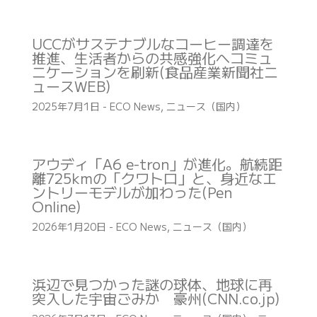
UCCがサステナブルなコーヒー調達を
推進、生活者からの共感強化へコミュ
ニケーションを刷新(食品産業新聞社ニ
ュースWEB)
2025年7月1日
-
ECO News
,
ニュース（国内）
アウディ「A6 e-tron」が進化。航続距
離725kmの「クワトロ」と、身近なエ
ントリーモデルが加わった(Pen
Online)
2026年1月20日
-
ECO News
,
ニュース（国内）
浜辺で見つかった謎の球体、地球に再
突入した宇宙ごみか 豪州(CNN.co.jp)