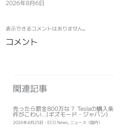
2026年8月6日
表示できるコメントはありません。
コメント
関連記事
売ったら罰金800万な？ Teslaの購入条
件がこわい…(ギズモード・ジャパン)
2026年4月25日
-
ECO News
,
ニュース（国内）