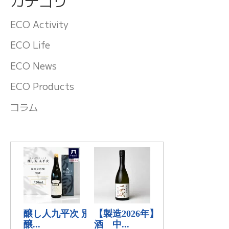
カテゴリ
ECO Activity
ECO Life
ECO News
ECO Products
コラム