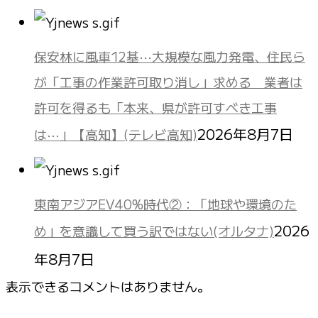
保安林に風車12基⋯大規模な風力発電、住民ら
が「工事の作業許可取り消し」求める 業者は
許可を得るも「本来、県が許可すべき工事
2026年8月7日
は⋯」【高知】(テレビ高知)
東南アジアEV40%時代②：「地球や環境のた
2026
め」を意識して買う訳ではない(オルタナ)
年8月7日
表示できるコメントはありません。