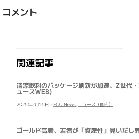
コメント
関連記事
清涼飲料のパッケージ刷新が加速、Z世代・
ュースWEB)
2025年2月15日
-
ECO News
,
ニュース（国内）
ゴールド高騰、若者が「資産性」見いだし