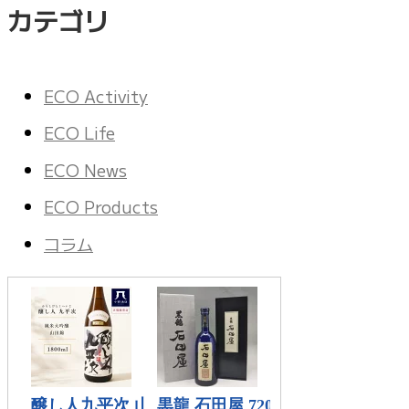
カテゴリ
ECO Activity
ECO Life
ECO News
ECO Products
コラム