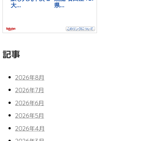
記事
2026年8月
2026年7月
2026年6月
2026年5月
2026年4月
2026年3月