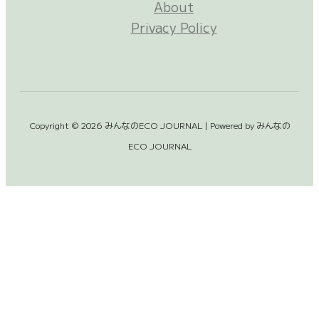
About
Privacy Policy
Copyright © 2026 みんなのECO JOURNAL | Powered by みんなの
ECO JOURNAL