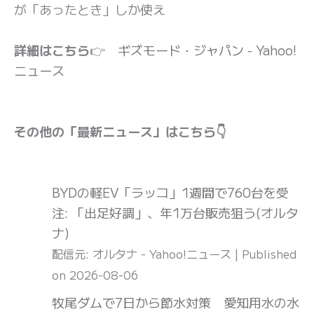
が「あったとき」しか使え
詳細はこちら
👉
ギズモード・ジャパン - Yahoo!
ニュース
その他の「最新ニュース」はこちら👇
BYDの軽EV「ラッコ」1週間で760台を受
注: 「出足好調」、年1万台販売狙う(オルタ
ナ)
配信元: オルタナ - Yahoo!ニュース
Published
on 2026-08-06
牧尾ダムで7日から節水対策 愛知用水の水