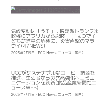
気候変動は「うそ」…懐疑派トランプ米
政権にアフリカから怨嗟 干ばつで子
どもが進学の危機に、災害直撃のマラ
ウイ(47NEWS)
2025年2月9日
-
ECO News
,
ニュース（国内）
UCCがサステナブルなコーヒー調達を
推進、生活者からの共感強化へコミュ
ニケーションを刷新(食品産業新聞社ニ
ュースWEB)
2025年7月1日
-
ECO News
,
ニュース（国内）