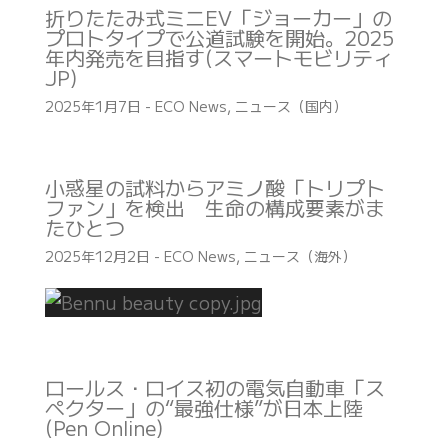
折りたたみ式ミニEV「ジョーカー」の
プロトタイプで公道試験を開始。2025
年内発売を目指す(スマートモビリティ
JP)
2025年1月7日
-
ECO News
,
ニュース（国内）
小惑星の試料からアミノ酸「トリプト
ファン」を検出 生命の構成要素がま
たひとつ
2025年12月2日
-
ECO News
,
ニュース（海外）
ロールス・ロイス初の電気自動車「ス
ペクター」の“最強仕様”が日本上陸
(Pen Online)