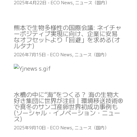
2025年4月22日
-
ECO News
,
ニュース（国内）
熊本で生物多様性の国際会議: ネイチャ
ーポジティブ実現に向け、企業に安易
なオフセットより「回避」を求める(オ
ルタナ)
2026年7月15日
-
ECO News
,
ニュース（国内）
水槽の中に“海”をつくる？ 海の生物大
好き集団に世界が注目｜環境移送技術®
で真冬のサンゴ産卵世界初成功事例も
(ソーシャル・イノベーション・ニュー
ス)
2025年9月10日
-
ECO News
,
ニュース（国内）