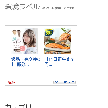
環境ラベル
終活
脱炭素
野生生物
カテゴリ