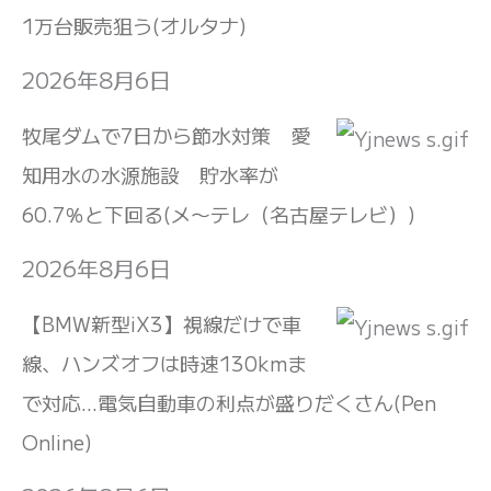
1万台販売狙う(オルタナ)
2026年8月6日
牧尾ダムで7日から節水対策 愛
知用水の水源施設 貯水率が
60.7％と下回る(メ〜テレ（名古屋テレビ）)
2026年8月6日
【BMW新型iX3】視線だけで車
線、ハンズオフは時速130kmま
で対応…電気自動車の利点が盛りだくさん(Pen
Online)