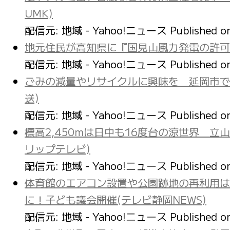
UMK)
配信元: 地域 - Yahoo!ニュース
Published 
地元住民が高知県に『国見山風力発電の許可取
配信元: 地域 - Yahoo!ニュース
Published 
ごみの減量やリサイクルに興味を 延岡市で
送)
配信元: 地域 - Yahoo!ニュース
Published 
標高2,450mは日中も16度台の涼世界 
リップテレビ)
配信元: 地域 - Yahoo!ニュース
Published 
体育館のエアコン設置や公園跡地の再利用は
に！子ども議会開催(テレビ静岡NEWS)
配信元: 地域 - Yahoo!ニュース
Published 