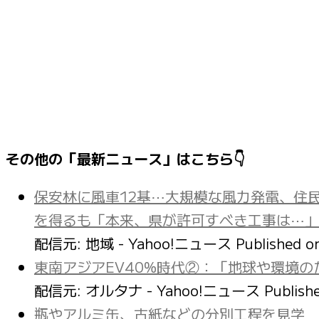
その他の「最新ニュース」はこちら👇
保安林に風車12基⋯大規模な風力発電、住
を得るも「本来、県が許可すべき工事は⋯」
配信元: 地域 - Yahoo!ニュース
Published 
東南アジアEV40%時代②：「地球や環境の
配信元: オルタナ - Yahoo!ニュース
Publish
瓶やアルミ缶、古紙などの分別工程を見学 