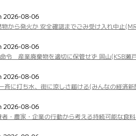
on 2026-08-06
物から発火か 安全確認までごみ受け入れ中止(MR
on 2026-08-06
令 産業廃棄物を適切に保管せず 岡山(KSB瀬
on 2026-08-06
一斉に打ち水、街に涼しさ届ける(みんなの経済新
on 2026-08-06
費者・農家・企業の行動から考える持続可能な食料