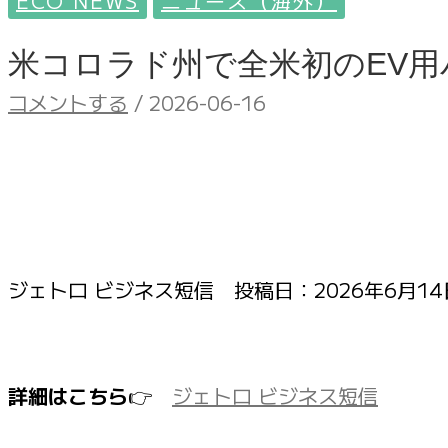
ECO NEWS
ニュース（海外）
米コロラド州で全米初のEV
コメントする
/
2026-06-16
ジェトロ ビジネス短信 投稿日：
2026年6月14日
詳細はこちら
👉
ジェトロ ビジネス短信