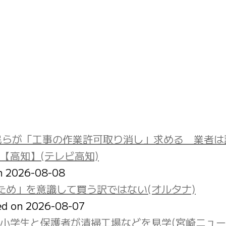
民らが「工事の作業許可取り消し」求める 業者は
【高知】(テレビ高知)
on 2026-08-08
ため」を意識して買う訳ではない(オルタナ)
ed on 2026-08-07
小学生と保護者が清掃工場などを見学(宮崎ニュ