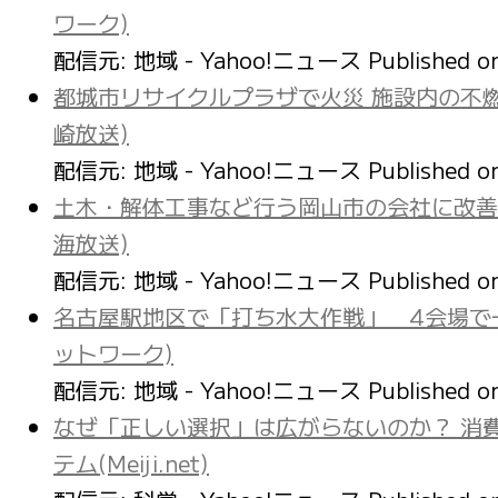
ワーク)
配信元: 地域 - Yahoo!ニュース
Published 
都城市リサイクルプラザで火災 施設内の不燃
崎放送)
配信元: 地域 - Yahoo!ニュース
Published 
土木・解体工事など行う岡山市の会社に改善命
海放送)
配信元: 地域 - Yahoo!ニュース
Published 
名古屋駅地区で「打ち水大作戦」 4会場で
ットワーク)
配信元: 地域 - Yahoo!ニュース
Published 
なぜ「正しい選択」は広がらないのか？ 消
テム(Meiji.net)