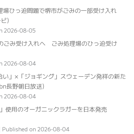
理場ひっ迫問題で堺市がごみの一部受け入れ
ビ)
on 2026-08-05
市のごみ受け入れへ ごみ処理場のひっ迫受け
on 2026-08-04
拾い」×「ジョギング」スウェーデン発祥の新た
bn長野朝日放送)
on 2026-08-04
ザ」使用のオーガニックラガーを日本発売
Published on 2026-08-04