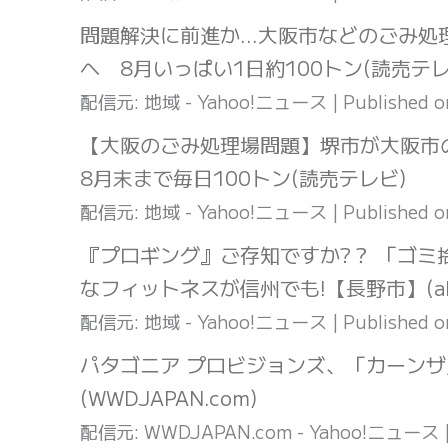
問題解決に前進か…大阪市などのごみ処
へ 8月いっぱい1日約100トン(読売テレ
配信元: 地域 - Yahoo!ニュース
Published 
【大阪のごみ処理場問題】堺市が大阪
8月末まで毎日100トン(読売テレビ)
配信元: 地域 - Yahoo!ニュース
Published 
『プロギング』ご存知ですか?？ 「ゴミ
なフィットネスが信州でも!【長野市】(a
配信元: 地域 - Yahoo!ニュース
Published 
パタゴニア プロビジョンズ、「カーン
(WWDJAPAN.com)
配信元: WWDJAPAN.com - Yahoo!ニュース