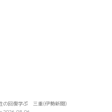
の回復学ぶ 三重(伊勢新聞)
on 2026-08-06