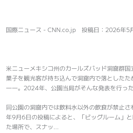
国際ニュース - CNN.co.jp 投稿日：
2026年5月
米ニューメキシコ州のカールズバッド洞窟群国
菓子を観光客が持ち込んで洞窟内で落としたた
――。2024年、公園当局がそんな発表を行っ
同公園の洞窟内では飲料水以外の飲食が禁止さ
年9月6日の投稿によると、「ビッグルーム」
た場所で、スナッ…