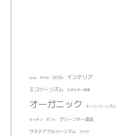
インテリア
SDGs
arau
PFOA
エコツーリズム
エネルギー効率
オーガニック
オーバーツーリズム
グリーンキー認証
キッチン
ギフト
サステナブルツーリズム
サラヤ