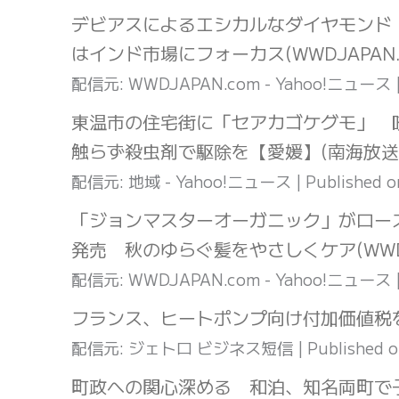
デビアスによるエシカルなダイヤモンド
はインド市場にフォーカス(WWDJAPAN.
配信元: WWDJAPAN.com - Yahoo!ニュース
東温市の住宅街に「セアカゴケグモ」 
触らず殺虫剤で駆除を【愛媛】(南海放送
配信元: 地域 - Yahoo!ニュース
Published 
「ジョンマスターオーガニック」がロー
発売 秋のゆらぐ髪をやさしくケア(WWDJA
配信元: WWDJAPAN.com - Yahoo!ニュース
フランス、ヒートポンプ向け付加価値税
配信元: ジェトロ ビジネス短信
Published 
町政への関心深める 和泊、知名両町で子