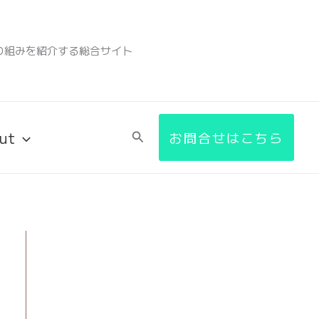
検
索
り組みを紹介する総合サイト
ut
検
お問合せはこちら
索