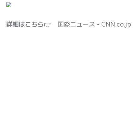
詳細はこちら
👉
国際ニュース - CNN.co.jp