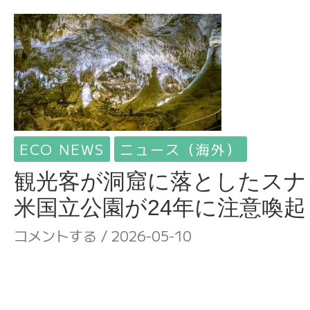
ECO NEWS
ニュース（海外）
観光客が洞窟に落としたスナ
米国立公園が24年に注意喚起
コメントする
/
2026-05-10