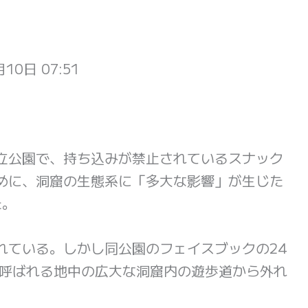
10日 07:51
立公園で、持ち込みが禁止されているスナック
めに、洞窟の生態系に「多大な影響」が生じた
た。
れている。しかし同公園のフェイスブックの24
と呼ばれる地中の広大な洞窟内の遊歩道から外れ