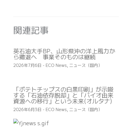
関連記事
英石油大手BP、山形県沖の洋上風力か
ら撤退へ 事業そのものは継続
2026年7月6日
-
ECO News
,
ニュース（国内）
「ポテトチップスの白黒印刷」が示唆
する「石油依存脱却」と「バイオ由来
資源への移行」という未来(オルタナ)
2026年6月3日
-
ECO News
,
ニュース（国内）