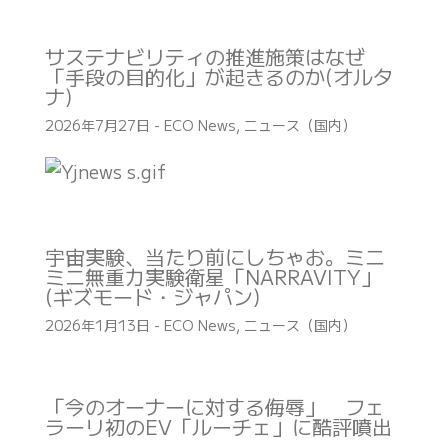
サステナビリティの推進施策はなぜ
「手段の目的化」が起きるのか(オルタ
ナ)
2026年7月27日
-
ECO News
,
ニュース（国内）
宇宙実験、当たり前にしちゃお。ミニ
ミニ無重力実験衛星「NARRAVITY」
(ギズモード・ジャパン)
2026年1月13日
-
ECO News
,
ニュース（国内）
「今のオーナーに対する侮辱」 フェ
ラーリ初のEV「ルーチェ」に酷評噴出