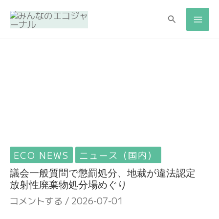
検
検
索
索
ECO NEWS
ニュース（国内）
議会一般質問で懲罰処分、地裁が違法認定
放射性廃棄物処分場めぐり
コメントする
/
2026-07-01