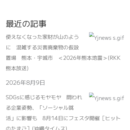
最近の記事
使えなくなった家財が山のよう
に 混雑する災害廃棄物の仮設
置場 熊本・宇城市 ＜2026年熊本地震＞(RKK
熊本放送)
2026年8月9日
SDGsに感じるモヤモヤ 問われ
る企業姿勢、「ソーシャル就
活」に影響も 8月14日にフェスタ開催［ヒット
のたまご］(沖縄タイムス)