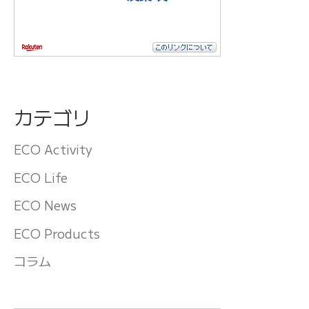
カテゴリ
ECO Activity
ECO Life
ECO News
ECO Products
コラム