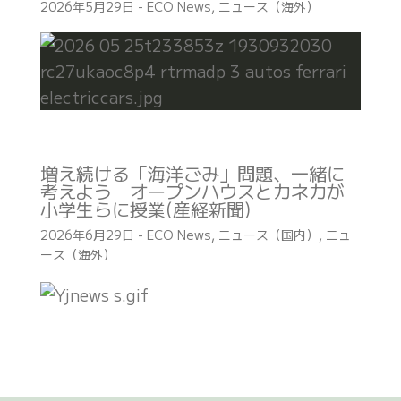
2026年5月29日
-
ECO News
,
ニュース（海外）
増え続ける「海洋ごみ」問題、一緒に
考えよう オープンハウスとカネカが
小学生らに授業(産経新聞)
2026年6月29日
-
ECO News
,
ニュース（国内）
,
ニュ
ース（海外）