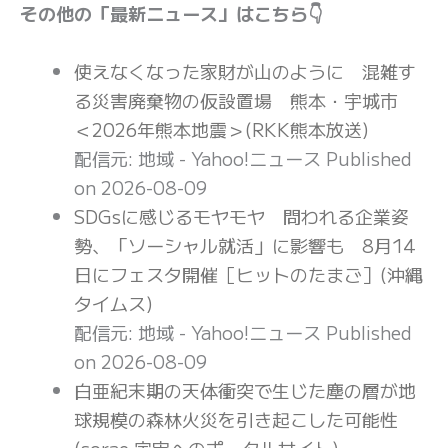
その他の「最新ニュース」はこちら👇
使えなくなった家財が山のように 混雑す
る災害廃棄物の仮設置場 熊本・宇城市
＜2026年熊本地震＞(RKK熊本放送)
配信元: 地域 - Yahoo!ニュース
Published
on 2026-08-09
SDGsに感じるモヤモヤ 問われる企業姿
勢、「ソーシャル就活」に影響も 8月14
日にフェスタ開催［ヒットのたまご］(沖縄
タイムス)
配信元: 地域 - Yahoo!ニュース
Published
on 2026-08-09
白亜紀末期の天体衝突で生じた塵の層が地
球規模の森林火災を引き起こした可能性
(sorae 宇宙へのポータルサイト)