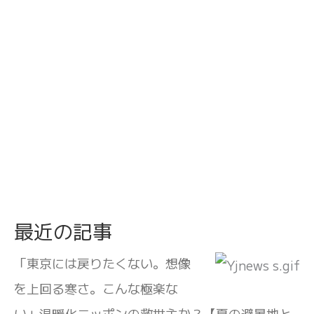
最近の記事
「東京には戻りたくない。想像
を上回る寒さ。こんな極楽な
い」温暖化ニッポンの救世主か？【夏の避暑地と