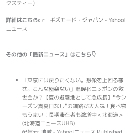
クスティー）
詳細はこちら
👉
ギズモード・ジャパン - Yahoo!
ニュース
その他の「最新ニュース」はこちら👇
「東京には戻りたくない。想像を上回る寒
さ。こんな極楽ない」温暖化ニッポンの救
世主か？【夏の避暑地として急成長】"今シ
ーズン真夏日なし"の釧路が大人気！食べ物
もうまい！長期滞在者も激増中＜北海道＞
(北海道ニュースUHB)
配信元: 地域 - Yahoo!ニュース
Published