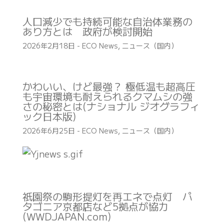
人口減少でも持続可能な自治体業務の
あり方とは 政府が検討開始
2026年2月18日
-
ECO News
,
ニュース（国内）
かわいい、けど最強？ 極低温も超高圧
も宇宙環境も耐えられるクマムシの強
さの秘密とは(ナショナル ジオグラフィ
ック日本版)
2026年6月25日
-
ECO News
,
ニュース（国内）
祇園祭の駒形提灯を再エネで点灯 パ
タゴニア京都店など5拠点が協力
(WWDJAPAN.com)