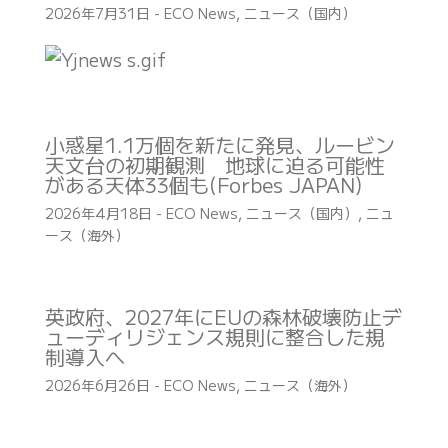
2026年7月31日
-
ECO News
,
ニュース（国内）
小惑星1.1万個を新たに発見、ルービン
天文台の初期観測 地球に迫る可能性
がある天体33個も(Forbes JAPAN)
2026年4月18日
-
ECO News
,
ニュース（国内）
,
ニュ
ース（海外）
英政府、2027年にEUの森林破壊防止デ
ューディリジェンス規則に整合した規
制導入へ
2026年6月26日
-
ECO News
,
ニュース（海外）