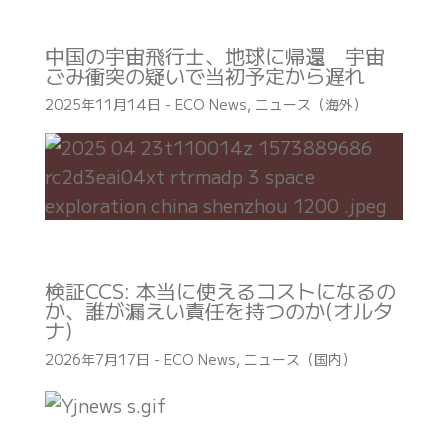
中国の宇宙飛行士、地球に帰還 宇宙
ごみ衝突の疑いで当初予定から遅れ
2025年11月14日
-
ECO News
,
ニュース（海外）
検証CCS: 本当に使えるコストになるの
か、誰が漏えい責任を持つのか(オルタ
ナ)
2026年7月17日
-
ECO News
,
ニュース（国内）