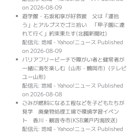
on 2026-08-09
遊学館・石坂和享が好救援 父は「運拾
う」とアルプスでゴミ拾い 「甲子園に連
れて行く」約束果たす(北國新聞社)
配信元: 地域 - Yahoo!ニュース
Published
on 2026-08-09
バリアフリービーチで障がい者と健常者が
一緒に海を楽しむ（山形・鶴岡市）(テレビ
ユー山形)
配信元: 地域 - Yahoo!ニュース
Published
on 2026-08-08
ごみが燃料になる工程などを子どもたちが
見学 廃棄物処理工場で環境学習イベン
ト 香川・観音寺市(KSB瀬戸内海放送)
配信元: 地域 - Yahoo!ニュース
Published