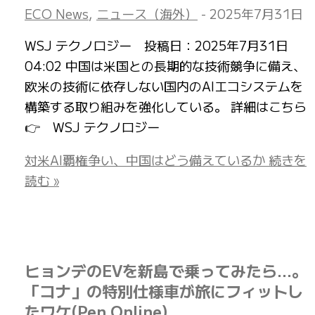
ECO News
,
ニュース（海外）
-
2025年7月31日
WSJ テクノロジー 投稿日：2025年7月31日
04:02 中国は米国との長期的な技術競争に備え、
欧米の技術に依存しない国内のAIエコシステムを
構築する取り組みを強化している。 詳細はこちら
👉 WSJ テクノロジー
対米AI覇権争い、中国はどう備えているか
続きを
読む »
ヒョンデのEVを新島で乗ってみたら…。
「コナ」の特別仕様車が旅にフィットし
たワケ(Pen Online)