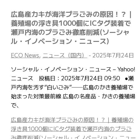
広島産カキが海洋プラごみの原因！？｜
養殖場の浮き具1000個にICタグ装着で
瀬戸内海のプラごみ徹底削減(ソーシャ
ル・イノベーション・ニュース)
ECO News
,
ニュース（国内）
-
2025年7月24日
ソーシャル・イノベーション・ニュース – Yahoo!
ニュース 投稿日：2025年7月24日 09:50 ●瀬
戸内海を汚す“白いごみ”──広島のかき養殖場で
始まった対策最前線 広島の名産品・かきの養殖場
で、
広島産カキが海洋プラごみの原因！？｜養殖場の
浮き具1000個にICタグ装着で瀬戸内海のプラご
み徹底削減(ソーシャル・イノベーション・ニュー