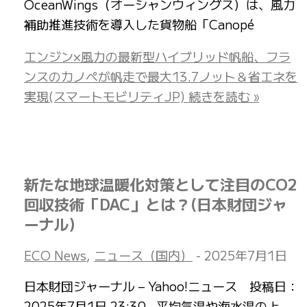
OceanWings（オーシャンウィングス）は、風力
補助推進技術を導入した貨物船「Canopé
エンジン×風力の最新型ハイブリッド帆船、フラ
ンスのカノペが帆走で最大13.7ノット＆省エネを
実現(スマートモビリティJP)
続きを読む »
新たな地球温暖化対策として注目のCO2
回収技術「DAC」とは？(日本財団ジャ
ーナル)
ECO News
,
ニュース（国内）
-
2025年7月1日
日本財団ジャーナル – Yahoo!ニュース 投稿日：
2025年7月1日 23:30 平均気温や海水温の上