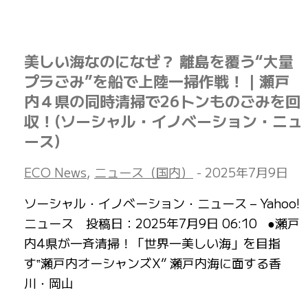
美しい海なのになぜ？ 離島を覆う“大量
プラごみ”を船で上陸一掃作戦！｜瀬戸
内４県の同時清掃で26トンものごみを回
収！(ソーシャル・イノベーション・ニュ
ース)
ECO News
,
ニュース（国内）
-
2025年7月9日
ソーシャル・イノベーション・ニュース – Yahoo!
ニュース 投稿日：2025年7月9日 06:10 ●瀬戸
内4県が一斉清掃！「世界一美しい海」を目指
す‟瀬戸内オーシャンズX” 瀬戸内海に面する香
川・岡山