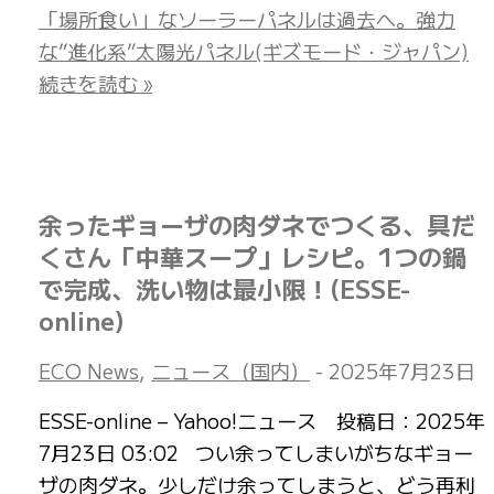
「場所食い」なソーラーパネルは過去へ。強力
な”進化系”太陽光パネル(ギズモード・ジャパン)
続きを読む »
余ったギョーザの肉ダネでつくる、具だ
くさん「中華スープ」レシピ。1つの鍋
で完成、洗い物は最小限！(ESSE-
online)
ECO News
,
ニュース（国内）
-
2025年7月23日
ESSE-online – Yahoo!ニュース 投稿日：2025年
7月23日 03:02 つい余ってしまいがちなギョー
ザの肉ダネ。少しだけ余ってしまうと、どう再利