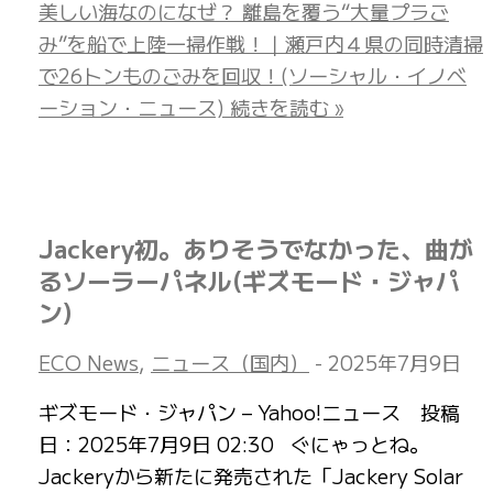
美しい海なのになぜ？ 離島を覆う“大量プラご
み”を船で上陸一掃作戦！｜瀬戸内４県の同時清掃
で26トンものごみを回収！(ソーシャル・イノベ
ーション・ニュース)
続きを読む »
Jackery初。ありそうでなかった、曲が
るソーラーパネル(ギズモード・ジャパ
ン)
ECO News
,
ニュース（国内）
-
2025年7月9日
ギズモード・ジャパン – Yahoo!ニュース 投稿
日：2025年7月9日 02:30 ぐにゃっとね。
Jackeryから新たに発売された「Jackery Solar