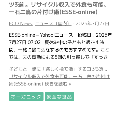
ツ3選 。リサイクル収入で外食も可能、
一石二鳥の片付け術(ESSE-online)
ECO News
,
ニュース（国内）
-
2025年7月27日
ESSE-online – Yahoo!ニュース 投稿日：2025年
7月27日 07:02 夏休み中の子どもと過ごす時
間、一緒に捨て活をするのもおすすめです。ここ
では、夫の転勤による5回の引っ越しで「すっき
子どもと一緒に「楽しく捨て活」するコツ3選 。
リサイクル収入で外食も可能、一石二鳥の片付け
術(ESSE-online)
続きを読む »
オーガニック
安全な食品