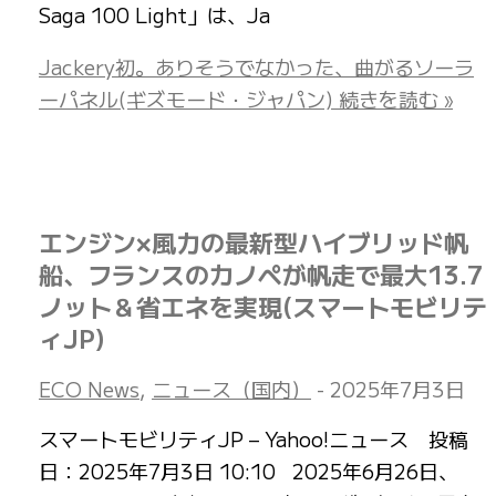
Saga 100 Light」は、Ja
Jackery初。ありそうでなかった、曲がるソーラ
ーパネル(ギズモード・ジャパン)
続きを読む »
エンジン×風力の最新型ハイブリッド帆
船、フランスのカノペが帆走で最大13.7
ノット＆省エネを実現(スマートモビリテ
ィJP)
ECO News
,
ニュース（国内）
-
2025年7月3日
スマートモビリティJP – Yahoo!ニュース 投稿
日：2025年7月3日 10:10 2025年6月26日、