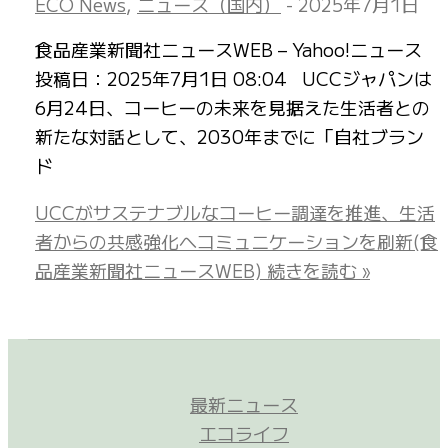
ECO News
,
ニュース（国内）
-
2025年7月1日
食品産業新聞社ニュースWEB – Yahoo!ニュース
投稿日：2025年7月1日 08:04 UCCジャパンは
6月24日、コーヒーの未来を見据えた生活者との
新たな対話として、2030年までに「自社ブラン
ド
UCCがサステナブルなコーヒー調達を推進、生活
者からの共感強化へコミュニケーションを刷新(食
品産業新聞社ニュースWEB)
続きを読む »
最新ニュース
エコライフ