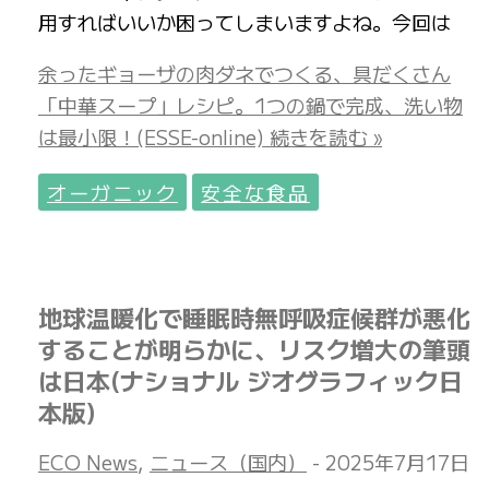
用すればいいか困ってしまいますよね。今回は
余ったギョーザの肉ダネでつくる、具だくさん
「中華スープ」レシピ。1つの鍋で完成、洗い物
は最小限！(ESSE-online)
続きを読む »
オーガニック
安全な食品
地球温暖化で睡眠時無呼吸症候群が悪化
することが明らかに、リスク増大の筆頭
は日本(ナショナル ジオグラフィック日
本版)
ECO News
,
ニュース（国内）
-
2025年7月17日