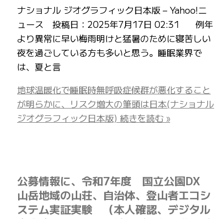
ナショナル ジオグラフィック日本版 – Yahoo!ニ
ュース 投稿日：2025年7月17日 02:31 例年
より異常に早い梅雨明けと猛暑のために寝苦しい
夜を過ごしている方も多いと思う。睡眠業界で
は、夏と言
地球温暖化で睡眠時無呼吸症候群が悪化すること
が明らかに、リスク増大の筆頭は日本(ナショナル
ジオグラフィック日本版)
続きを読む »
公募情報に、令和7年度 国立公園DX
山岳地域の山荘、自治体、登山者エコシ
ステム実証実験 （本人確認、デジタル