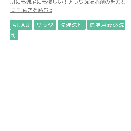
肌にも環境にも優しい！アラウ洗濯洗剤の魅力と
は？
続きを読む »
ARAU
サラヤ
洗濯洗剤
洗濯用液体洗
剤