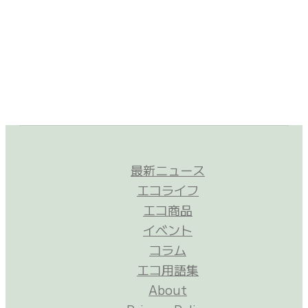
最新ニュース
エコライフ
エコ商品
イベント
コラム
エコ用語集
About