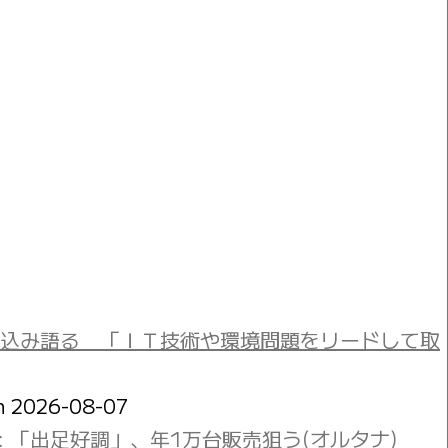
込み語る 「ＩＴ技術や環境問題をリードして取
on 2026-08-07
: 「出足好調」、年1万台販売狙う(オルタナ)