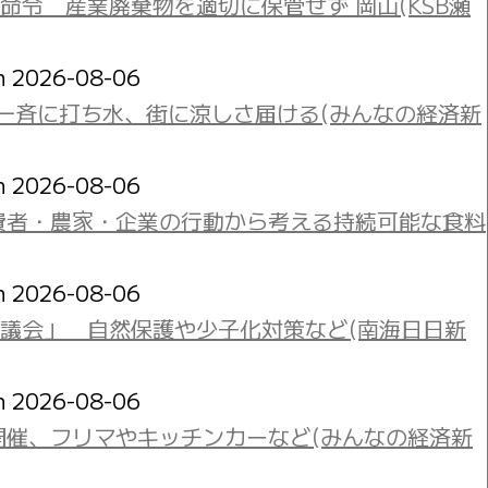
令 産業廃棄物を適切に保管せず 岡山(KSB瀬
on 2026-08-06
一斉に打ち水、街に涼しさ届ける(みんなの経済新
on 2026-08-06
費者・農家・企業の行動から考える持続可能な食料
on 2026-08-06
議会」 自然保護や少子化対策など(南海日日新
on 2026-08-06
開催、フリマやキッチンカーなど(みんなの経済新