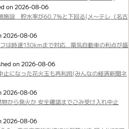
ed on 2026-08-06
施設 貯水率が60.7％と下回る(メ〜テレ（名古
on 2026-08-06
オフは時速130kmまで対応…電気自動車の利点が盛
shed on 2026-08-06
中止になった花火玉も再利用(みんなの経済新聞ネ
on 2026-08-06
燃物から発火か 安全確認までごみ受け入れ中止
on 2026-08-06