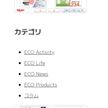
カテゴリ
ECO Activity
ECO Life
ECO News
ECO Products
コラム