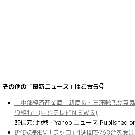
その他の「最新ニュース」はこちら👇
「中部経済産業局」新局長・三浦聡氏が意気
り組む」(中京テレビＮＥＷＳ)
配信元: 地域 - Yahoo!ニュース
Published 
BYDの軽EV「ラッコ」1週間で760台を受注