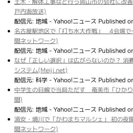
土木・解体工事など行う岡山市の会社に改善命
戸内海放送)
配信元: 地域 - Yahoo!ニュース
Published 
名古屋駅地区で「打ち水大作戦」 4会場で
聞ネットワーク)
配信元: 地域 - Yahoo!ニュース
Published 
なぜ「正しい選択」は広がらないのか？ 消
システム(Meiji.net)
配信元: 科学 - Yahoo!ニュース
Published 
中学生の目線で当局ただす 奄美市「ひかり
聞)
配信元: 地域 - Yahoo!ニュース
Published 
浦安・境川で「かわまちマルシェ」 初の夜
聞ネットワーク)