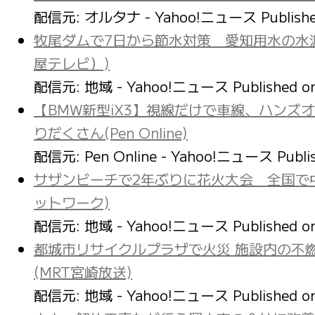
配信元: オルタナ - Yahoo!ニュース
Publish
牧尾ダムで7日から節水対策 愛知用水の水源
屋テレビ）)
配信元: 地域 - Yahoo!ニュース
Published 
【BMW新型iX3】視線だけで車線、ハンズ
りだくさん(Pen Online)
配信元: Pen Online - Yahoo!ニュース
Publi
サザンビーチで2年ぶりに花火大会 全国で
ットワーク)
配信元: 地域 - Yahoo!ニュース
Published 
都城市リサイクルプラザで火災 施設内の不
(MRT宮崎放送)
配信元: 地域 - Yahoo!ニュース
Published 