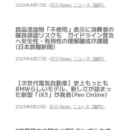
2026年4月13日
-
ECO News
,
ニュース（国内）
食品添加物「不使用」表示に消費者の
優良誤認リスクも ガイドライン普及
へ安全性・有用性の理解醸成が課題
(日本食糧新聞)
2023年4月27日
-
ECO News
,
ニュース（国内）
【次世代電気自動車】史上もっとも
BMWらしいモデル、新しさが詰まっ
た新型「iX3」が発表(Pen Online)
2025年9月25日
-
ECO News
,
ニュース（国内）