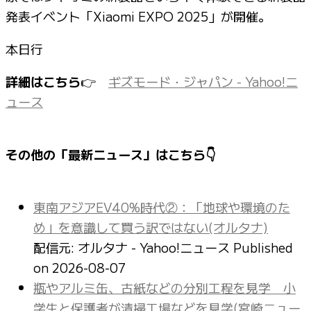
発表イベント「Xiaomi EXPO 2025」が開催。
本日行
詳細はこちら
👉
ギズモード・ジャパン - Yahoo!ニ
ュース
その他の「最新ニュース」はこちら👇
東南アジアEV40%時代②：「地球や環境のた
め」を意識して買う訳ではない(オルタナ)
配信元: オルタナ - Yahoo!ニュース
Published
on 2026-08-07
瓶やアルミ缶、古紙などの分別工程を見学 小
学生と保護者が清掃工場などを見学(宮崎ニュー