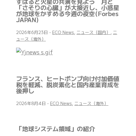
すばると火星の共演を見よう 月と
「さそりの心臓」が大接近し、小惑星
が地球をかすめる今週の夜空(Forbes
JAPAN)
2026年6月23日
-
ECO News
,
ニュース（国内）
,
ニ
ュース（海外）
フランス、ヒートポンプ向け付加価値
税を軽減、脱炭素化と国内産業育成を
後押し
2026年8月4日
-
ECO News
,
ニュース（海外）
「地球システム領域」の紹介