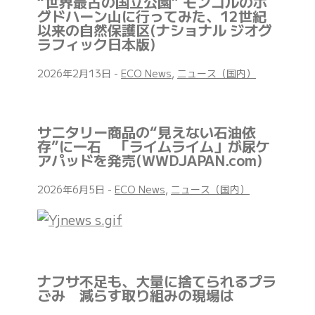
“世界最古の国立公園” モンゴルのボ
グドハーン山に行ってみた、12世紀
以来の自然保護区(ナショナル ジオグ
ラフィック日本版)
2026年2月13日
-
ECO News
,
ニュース（国内）
サニタリー商品の“見えない石油依
存”に一石 「ライムライム」が尿ケ
アパッドを発売(WWDJAPAN.com)
2026年6月5日
-
ECO News
,
ニュース（国内）
ナフサ不足も、大量に捨てられるプラ
ごみ 減らす取り組みの現場は