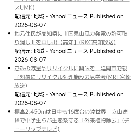
スUMK)
配信元: 地域 - Yahoo!ニュース
Published on
2026-08-07
地元住民が高知県に『国見山風力発電の許可取
り消し』を申し出【高知】(RKC高知放送)
配信元: 地域 - Yahoo!ニュース
Published on
2026-08-07
ごみの減量やリサイクルに興味を 延岡市で親
子対象にリサイクル処理施設の見学会(MRT宮崎
放送)
配信元: 地域 - Yahoo!ニュース
Published on
2026-08-07
標高2,450mは日中も16度台の涼世界 立山連
峰で中学生らが生態系守る「外来植物除去」(チ
ューリップテレビ)