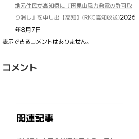
地元住民が高知県に『国見山風力発電の許可取
2026
り消し』を申し出【高知】(RKC高知放送)
年8月7日
表示できるコメントはありません。
コメント
関連記事