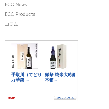
ECO News
ECO Products
コラム