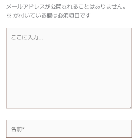
メールアドレスが公開されることはありません。
※
が付いている欄は必須項目です
こ
こ
に
入
力…
名
前