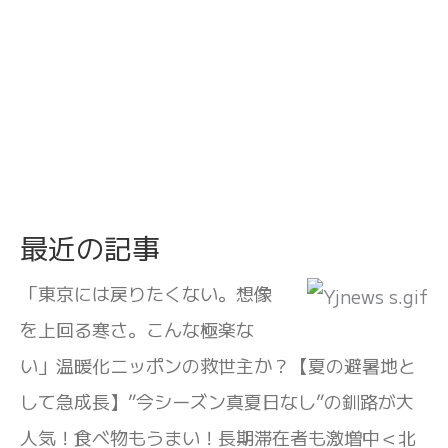
最近の記事
「東京には戻りたくない。想像
を上回る寒さ。こんな極楽な
い」温暖化ニッポンの救世主か？【夏の避暑地と
して急成長】”今シーズン真夏日なし”の釧路が大
人気！食べ物もうまい！長期滞在者も激増中＜北