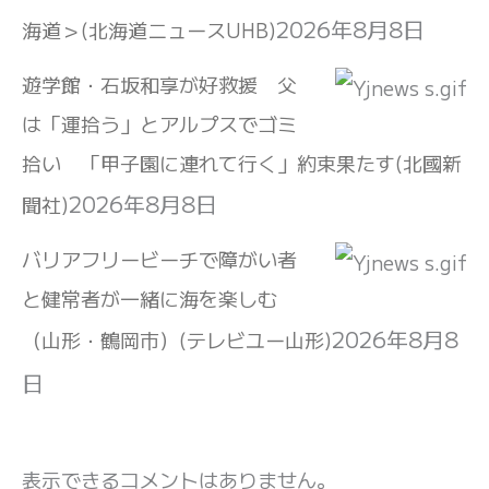
2026年8月8日
海道＞(北海道ニュースUHB)
遊学館・石坂和享が好救援 父
は「運拾う」とアルプスでゴミ
拾い 「甲子園に連れて行く」約束果たす(北國新
2026年8月8日
聞社)
バリアフリービーチで障がい者
と健常者が一緒に海を楽しむ
2026年8月8
（山形・鶴岡市）(テレビユー山形)
日
表示できるコメントはありません。