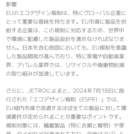
影響
EUのエコデザイン規制は、特にグローバル企業に
とって重要な意味を持ちます。EU市場に製品を供
給する企業は、この規制に対応するため、世界中
で環境に配慮した製品設計を進めなければなりま
せん。日本を含む他国においても、EU規制を意識
した製品開発が進んでおり、特に家電や自動車業
界、アパレル業界では、リサイクルや廃棄物削減
の取り組みが加速しています。
さらに、JETROによると、2024年7月18日に施
行された「エコデザイン規則（ESPR）」では、
EU域内市場で流通するほぼ全ての製品に対して環
境要件が定められることが重要なポイントです。
規制対象には、繊維製品（特に衣類と履物）や家
具、タイヤなどが含まれており、今後はアパレル