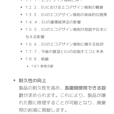
２．EUにおけるエコデザイン規制の概要
３．EUのエコデザイン規制の具体的な施策
４．EUの循環経済法の影響
５．EUのエコデザイン規制が他国や日本に
与える影響
６．EUのエコデザイン規制に関する批評
７．今後の展望とEUの目指すエコと未来
８．結論
参考文献
耐久性の向上
製品の耐久性を高め、
長期間使用できる設
計
が求められます。これにより、製品が壊
れた際に修理することが可能となり、廃棄
物の削減に貢献します。