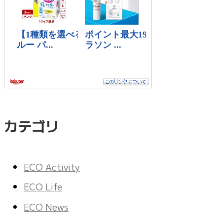
カテゴリ
ECO Activity
ECO Life
ECO News