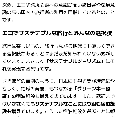
深め、エコや環境問題への意識が高い訪日客や環境意
識の高い国内の旅行者の利用を目指しているとのこと
です。
エコでサステナブルな旅行とみんなの選択肢
旅行は楽しいもの、旅行しながら地球にも優しくでき
る選択肢があることはまだまだ知られていない気がし
ています。まさしく
「サステナブルツーリズム」
はそ
れを実現する旅行です。
さきほどの事例のように、日本にも観光業が環境にや
さしく、地域の発展にもつながる
「グリーンキー認
証」の宿泊施設も増えてきています。
また、認証まで
はいかなくても
サステナブルなことに取り組む宿泊施
設も増えています。
こうした宿泊施設を選ぶことは観