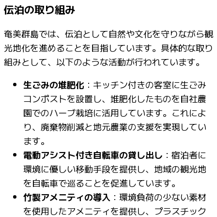
伝泊の取り組み
奄美群島では、伝泊として自然や文化を守りながら観
光地化を進めることを目指しています。具体的な取り
組みとして、以下のような活動が行われています。
生ごみの堆肥化
：キッチン付きの客室に生ごみ
コンポストを設置し、堆肥化したものを自社農
園でのハーブ栽培に活用しています。これによ
り、廃棄物削減と地元農業の支援を実現してい
ます。
電動アシスト付き自転車の貸し出し
：宿泊者に
環境に優しい移動手段を提供し、地域の観光地
を自転車で巡ることを促進しています。
竹製アメニティの導入
：環境負荷の少ない素材
を使用したアメニティを提供し、プラスチック