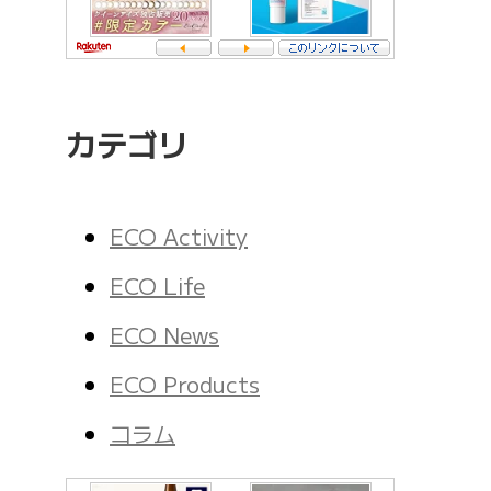
カテゴリ
ECO Activity
ECO Life
ECO News
ECO Products
コラム