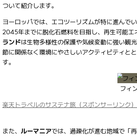
ついて紹介します。
ヨーロッパでは、エコツーリズムが特に進んでい
2045年までに脱化石燃料を目指し、再生可能エ
ランド
は生物多様性の保護や気候変動に強い観光
節に関係なく環境にやさしいアクティビティとと
す。
フィ
楽天トラベルのサステナ旅（スポンサーリンク）
また、
ルーマニア
では、過疎化が進む地域で「再