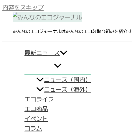
内容をスキップ
みんなのエコジャーナルはみんなのエコな取り組みを紹介す
最新ニュース
ニュース（国内）
ニュース（海外）
エコライフ
エコ商品
イベント
コラム