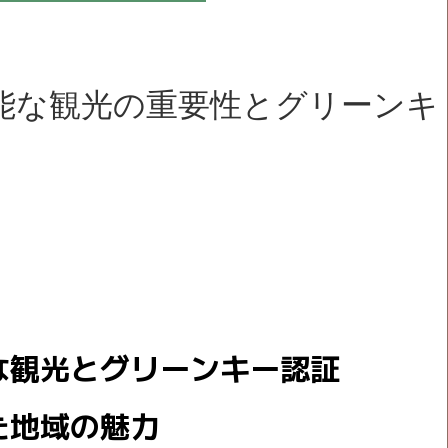
能な観光の重要性とグリーンキ
な観光とグリーンキー認証
た地域の魅力