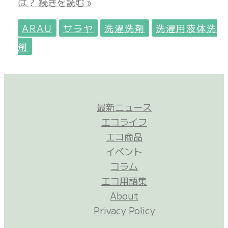
は？
続きを読む »
ARAU
サラヤ
洗濯洗剤
洗濯用液体洗
剤
最新ニュース
エコライフ
エコ商品
イベント
コラム
エコ用語集
About
Privacy Policy