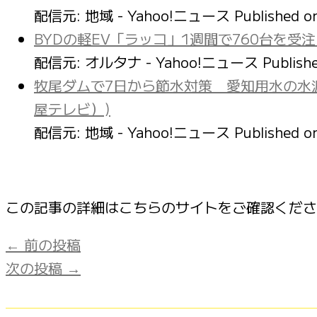
配信元: 地域 - Yahoo!ニュース
Published 
BYDの軽EV「ラッコ」1週間で760台を受注
配信元: オルタナ - Yahoo!ニュース
Publish
牧尾ダムで7日から節水対策 愛知用水の水源
屋テレビ）)
配信元: 地域 - Yahoo!ニュース
Published 
この記事の詳細はこちらのサイトをご確認くだ
←
前の投稿
次の投稿
→