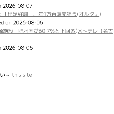
on 2026-08-07
: 「出足好調」、年1万台販売狙う(オルタナ)
ed on 2026-08-06
施設 貯水率が60.7％と下回る(メ〜テレ（名古
on 2026-08-06
さい→
this site