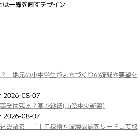
とは一線を画すデザイン
？ 地元の小中学生がまちづくりの疑問や要望を
on 2026-08-07
事業は残る７基で継続(山陰中央新報)
on 2026-08-07
込み語る 「ＩＴ技術や環境問題をリードして取