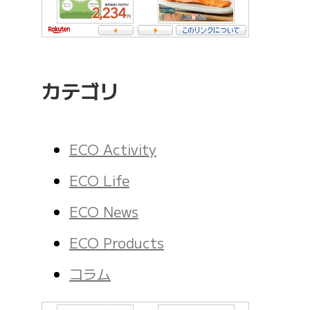
カテゴリ
ECO Activity
ECO Life
ECO News
ECO Products
コラム