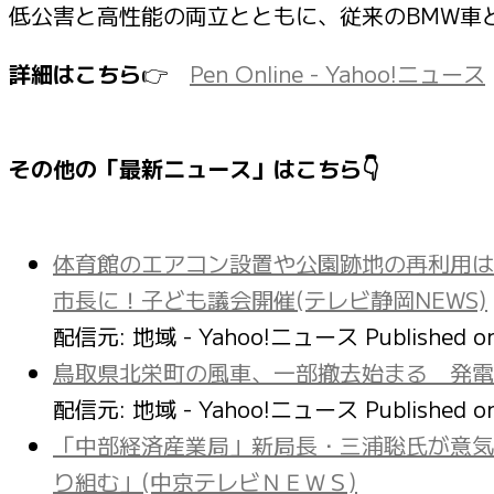
低公害と高性能の両立とともに、従来のBMW車
詳細はこちら
👉
Pen Online - Yahoo!ニュース
その他の「最新ニュース」はこちら👇
体育館のエアコン設置や公園跡地の再利用は
市長に！子ども議会開催(テレビ静岡NEWS)
配信元: 地域 - Yahoo!ニュース
Published 
鳥取県北栄町の風車、一部撤去始まる 発電
配信元: 地域 - Yahoo!ニュース
Published 
「中部経済産業局」新局長・三浦聡氏が意気
り組む」(中京テレビＮＥＷＳ)