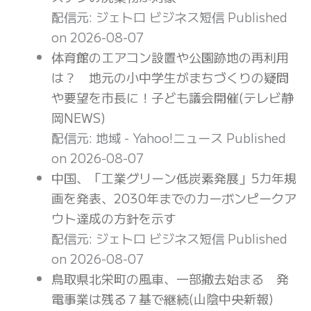
配信元: ジェトロ ビジネス短信
Published
on 2026-08-07
体育館のエアコン設置や公園跡地の再利用
は？ 地元の小中学生がまちづくりの疑問
や要望を市長に！子ども議会開催(テレビ静
岡NEWS)
配信元: 地域 - Yahoo!ニュース
Published
on 2026-08-07
中国、「工業グリーン低炭素発展」5カ年規
画を発表、2030年までのカーボンピークア
ウト達成の方針を示す
配信元: ジェトロ ビジネス短信
Published
on 2026-08-07
鳥取県北栄町の風車、一部撤去始まる 発
電事業は残る７基で継続(山陰中央新報)