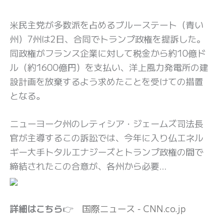
米民主党が多数派を占めるブルーステート（青い
州）7州は2日、合同でトランプ政権を提訴した。
同政権がフランス企業に対して税金から約10億ド
ル（約1600億円）を支払い、洋上風力発電所の建
設計画を放棄するよう求めたことを受けての措置
となる。
ニューヨーク州のレティシア・ジェームズ司法長
官が主導するこの訴訟では、今年に入り仏エネル
ギー大手トタルエナジーズとトランプ政権の間で
締結されたこの合意が、各州から必要…
詳細はこちら
👉
国際ニュース - CNN.co.jp