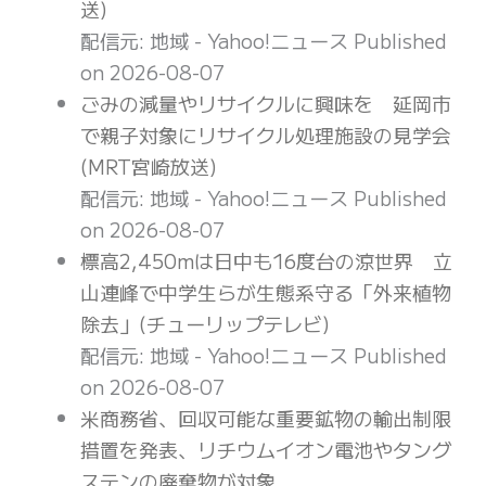
送)
配信元: 地域 - Yahoo!ニュース
Published
on 2026-08-07
ごみの減量やリサイクルに興味を 延岡市
で親子対象にリサイクル処理施設の見学会
(MRT宮崎放送)
配信元: 地域 - Yahoo!ニュース
Published
on 2026-08-07
標高2,450mは日中も16度台の涼世界 立
山連峰で中学生らが生態系守る「外来植物
除去」(チューリップテレビ)
配信元: 地域 - Yahoo!ニュース
Published
on 2026-08-07
米商務省、回収可能な重要鉱物の輸出制限
措置を発表、リチウムイオン電池やタング
ステンの廃棄物が対象