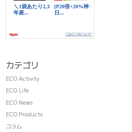
カテゴリ
ECO Activity
ECO Life
ECO News
ECO Products
コラム