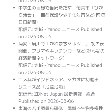
on 2026-08-06
中学生の目線で当局ただす 奄美市「ひか
り議会」 自然保護や少子化対策など(南海
日日新聞)
配信元: 地域 - Yahoo!ニュース
Published
on 2026-08-06
浦安・境川で「かわまちマルシェ」 初の夜
開催、フリマやキッチンカーなど(みんなの
経済新聞ネットワーク)
配信元: 地域 - Yahoo!ニュース
Published
on 2026-08-06
コメ兵がインドネシア、マカオに初進出
リユース品「地産地消」
配信元: ZDNet Japan 最新情報 総合
Published on 2026-08-06
東海の若手議員ら研修 尾鷲で生物多様性