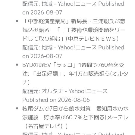
配信元: 地域 - Yahoo!ニュース
Published
on 2026-08-07
「中部経済産業局」新局長・三浦聡氏が意
気込み語る 「ＩＴ技術や環境問題をリー
ドして取り組む」(中京テレビＮＥＷＳ)
配信元: 地域 - Yahoo!ニュース
Published
on 2026-08-07
BYDの軽EV「ラッコ」1週間で760台を受
注: 「出足好調」、年1万台販売狙う(オルタ
ナ)
配信元: オルタナ - Yahoo!ニュース
Published on 2026-08-06
牧尾ダムで7日から節水対策 愛知用水の水
源施設 貯水率が60.7％と下回る(メ〜テレ
（名古屋テレビ）)
配信元: 地域 - Yahoo!ニュース
Published