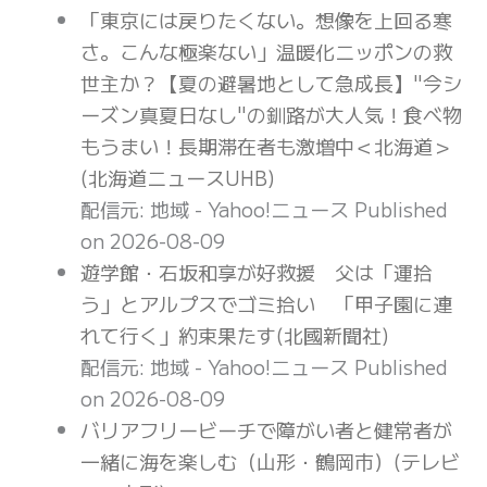
「東京には戻りたくない。想像を上回る寒
さ。こんな極楽ない」温暖化ニッポンの救
世主か？【夏の避暑地として急成長】"今シ
ーズン真夏日なし"の釧路が大人気！食べ物
もうまい！長期滞在者も激増中＜北海道＞
(北海道ニュースUHB)
配信元: 地域 - Yahoo!ニュース
Published
on 2026-08-09
遊学館・石坂和享が好救援 父は「運拾
う」とアルプスでゴミ拾い 「甲子園に連
れて行く」約束果たす(北國新聞社)
配信元: 地域 - Yahoo!ニュース
Published
on 2026-08-09
バリアフリービーチで障がい者と健常者が
一緒に海を楽しむ（山形・鶴岡市）(テレビ