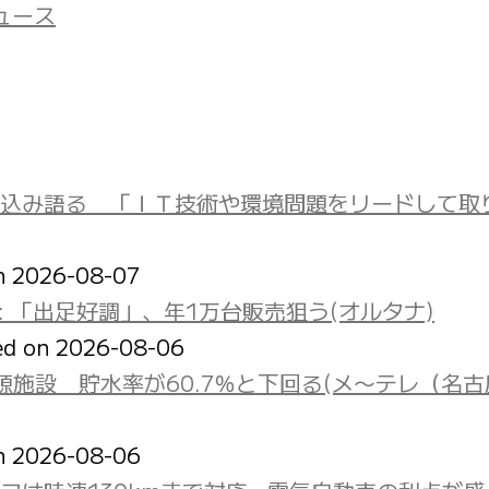
ニュース
込み語る 「ＩＴ技術や環境問題をリードして取
on 2026-08-07
: 「出足好調」、年1万台販売狙う(オルタナ)
ed on 2026-08-06
施設 貯水率が60.7％と下回る(メ〜テレ（名古
on 2026-08-06