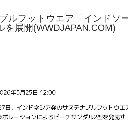
ナブルフットウエア「インドソ
開(WWDJAPAN.COM)
026年5月25日 12:00
は5月27日、インドネシア発のサステナブルフットウエ
コラボレーションによるビーチサンダル2型を発売す