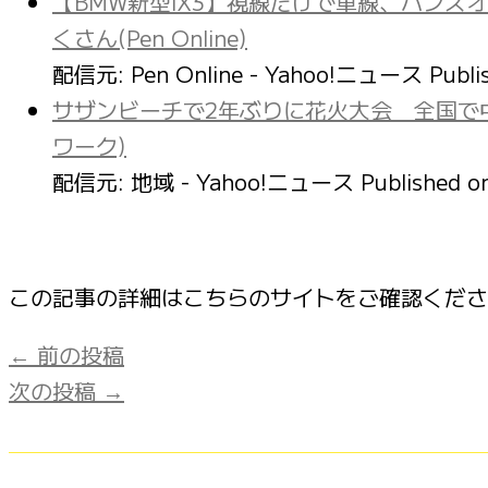
【BMW新型iX3】視線だけで車線、ハンズ
くさん(Pen Online)
配信元: Pen Online - Yahoo!ニュース
Publi
サザンビーチで2年ぶりに花火大会 全国で
ワーク)
配信元: 地域 - Yahoo!ニュース
Published 
この記事の詳細はこちらのサイトをご確認くだ
←
前の投稿
次の投稿
→