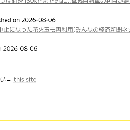
オフは時速130kmまで対応…電気自動車の利点が
shed on 2026-08-06
中止になった花火玉も再利用(みんなの経済新聞ネ
on 2026-08-06
さい→
this site