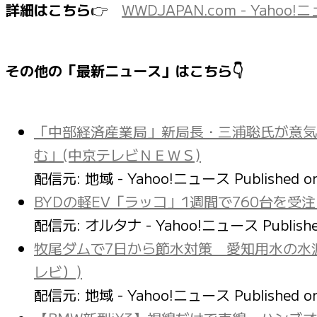
詳細はこちら
👉
WWDJAPAN.com - Yahoo!
その他の「最新ニュース」はこちら👇
「中部経済産業局」新局長・三浦聡氏が意気
む」(中京テレビＮＥＷＳ)
配信元: 地域 - Yahoo!ニュース
Published 
BYDの軽EV「ラッコ」1週間で760台を受注
配信元: オルタナ - Yahoo!ニュース
Publish
牧尾ダムで7日から節水対策 愛知用水の水源
レビ）)
配信元: 地域 - Yahoo!ニュース
Published 