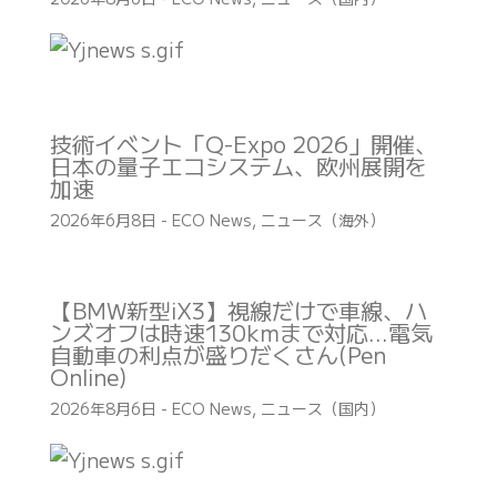
技術イベント「Q-Expo 2026」開催、
日本の量子エコシステム、欧州展開を
加速
2026年6月8日
-
ECO News
,
ニュース（海外）
【BMW新型iX3】視線だけで車線、ハ
ンズオフは時速130kmまで対応…電気
自動車の利点が盛りだくさん(Pen
Online)
2026年8月6日
-
ECO News
,
ニュース（国内）