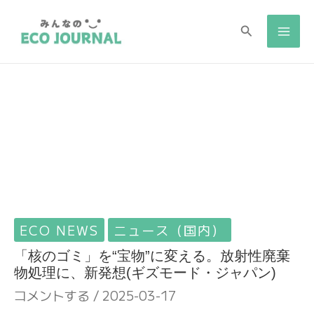
検
検
索
索
ECO NEWS
ニュース（国内）
「核のゴミ」を“宝物”に変える。放射性廃棄
物処理に、新発想(ギズモード・ジャパン)
コメントする
/
2025-03-17