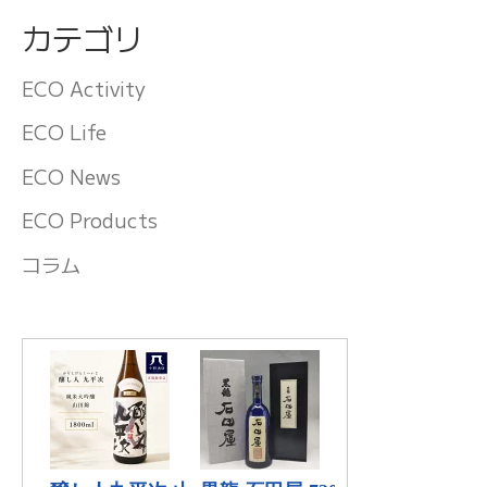
カテゴリ
ECO Activity
ECO Life
ECO News
ECO Products
コラム