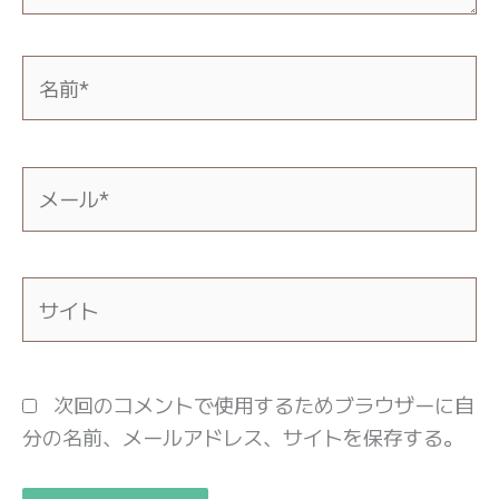
名
前
*
メ
ー
ル
*
サ
イ
ト
次回のコメントで使用するためブラウザーに自
分の名前、メールアドレス、サイトを保存する。