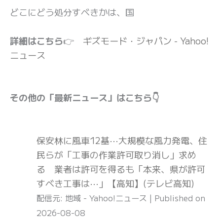
どこにどう処分すべきかは、国
詳細はこちら
👉
ギズモード・ジャパン - Yahoo!
ニュース
その他の「最新ニュース」はこちら👇
保安林に風車12基⋯大規模な風力発電、住
民らが「工事の作業許可取り消し」求め
る 業者は許可を得るも「本来、県が許可
すべき工事は⋯」【高知】(テレビ高知)
配信元: 地域 - Yahoo!ニュース
Published on
2026-08-08