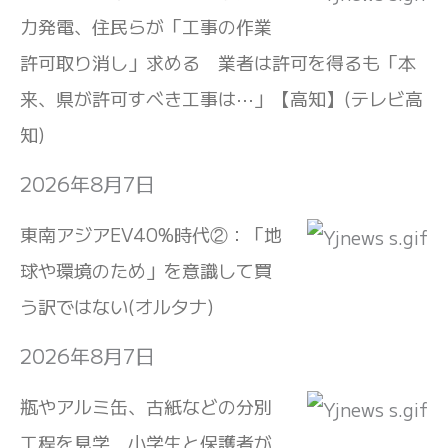
力発電、住民らが「工事の作業
許可取り消し」求める 業者は許可を得るも「本
来、県が許可すべき工事は⋯」【高知】(テレビ高
知)
2026年8月7日
東南アジアEV40%時代②：「地
球や環境のため」を意識して買
う訳ではない(オルタナ)
2026年8月7日
瓶やアルミ缶、古紙などの分別
工程を見学 小学生と保護者が