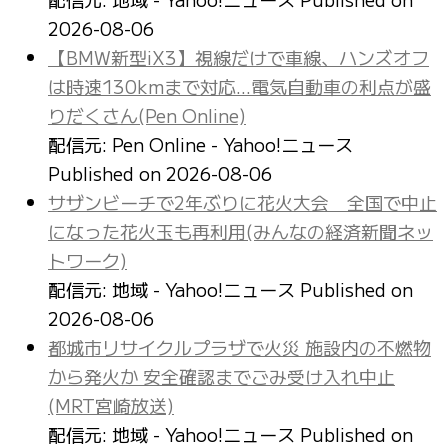
2026-08-06
【BMW新型iX3】視線だけで車線、ハンズオフ
は時速130kmまで対応…電気自動車の利点が盛
りだくさん(Pen Online)
配信元: Pen Online - Yahoo!ニュース
Published on 2026-08-06
サザンビーチで2年ぶりに花火大会 全国で中止
になった花火玉も再利用(みんなの経済新聞ネッ
トワーク)
配信元: 地域 - Yahoo!ニュース
Published on
2026-08-06
都城市リサイクルプラザで火災 施設内の不燃物
から発火か 安全確認までごみ受け入れ中止
(MRT宮崎放送)
配信元: 地域 - Yahoo!ニュース
Published on