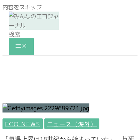
内容をスキップ
検索
ECO NEWS
ニュース（海外）
「気温上昇は18世紀から始まっていた」 英研