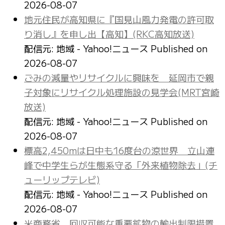
2026-08-07
地元住民が高知県に『国見山風力発電の許可取
り消し』を申し出【高知】(RKC高知放送)
配信元: 地域 - Yahoo!ニュース
Published on
2026-08-07
ごみの減量やリサイクルに興味を 延岡市で親
子対象にリサイクル処理施設の見学会(MRT宮崎
放送)
配信元: 地域 - Yahoo!ニュース
Published on
2026-08-07
標高2,450mは日中も16度台の涼世界 立山連
峰で中学生らが生態系守る「外来植物除去」(チ
ューリップテレビ)
配信元: 地域 - Yahoo!ニュース
Published on
2026-08-07
米商務省、回収可能な重要鉱物の輸出制限措置