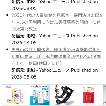
配信元: 地域 - Yahoo!ニュース
Published on
2026-08-05
2030年代の大量廃棄を見据え 使用済み太陽光
パネルの再利用に向けた実証事業を開始 仙台
(tbc東北放送)
配信元: 地域 - Yahoo!ニュース
Published on
2026-08-05
男鹿市の商工関係者、船川港の港湾機能強化を
知事に要望 洋上風力関連事業活性化への役割
向上へ 秋田(秋田テレビ)
配信元: 地域 - Yahoo!ニュース
Published on
2026-08-05