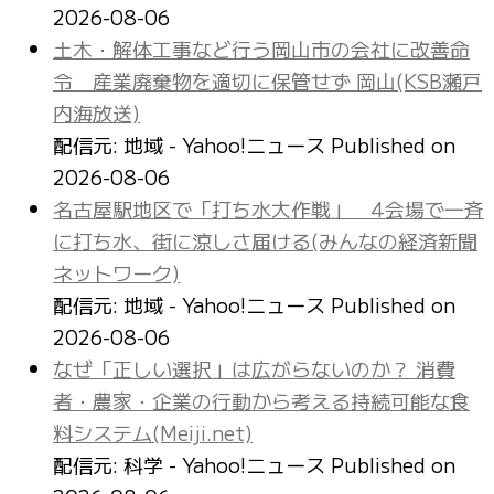
2026-08-06
土木・解体工事など行う岡山市の会社に改善命
令 産業廃棄物を適切に保管せず 岡山(KSB瀬戸
内海放送)
配信元: 地域 - Yahoo!ニュース
Published on
2026-08-06
名古屋駅地区で「打ち水大作戦」 4会場で一斉
に打ち水、街に涼しさ届ける(みんなの経済新聞
ネットワーク)
配信元: 地域 - Yahoo!ニュース
Published on
2026-08-06
なぜ「正しい選択」は広がらないのか？ 消費
者・農家・企業の行動から考える持続可能な食
料システム(Meiji.net)
配信元: 科学 - Yahoo!ニュース
Published on