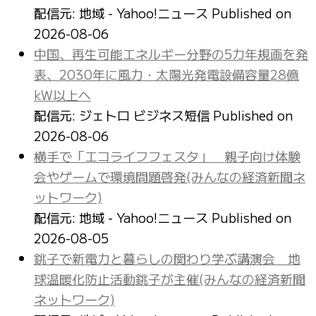
配信元: 地域 - Yahoo!ニュース
Published on
2026-08-06
中国、再生可能エネルギー分野の5カ年規画を発
表、2030年に風力・太陽光発電設備容量28億
kW以上へ
配信元: ジェトロ ビジネス短信
Published on
2026-08-06
横手で「エコライフフェスタ」 親子向け体験
会やゲームで環境問題啓発(みんなの経済新聞ネ
ットワーク)
配信元: 地域 - Yahoo!ニュース
Published on
2026-08-05
銚子で新電力と暮らしの関わり学ぶ講演会 地
球温暖化防止活動銚子が主催(みんなの経済新聞
ネットワーク)