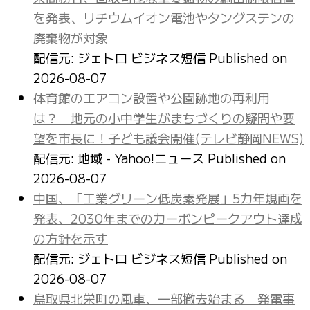
を発表、リチウムイオン電池やタングステンの
廃棄物が対象
配信元: ジェトロ ビジネス短信
Published on
2026-08-07
体育館のエアコン設置や公園跡地の再利用
は？ 地元の小中学生がまちづくりの疑問や要
望を市長に！子ども議会開催(テレビ静岡NEWS)
配信元: 地域 - Yahoo!ニュース
Published on
2026-08-07
中国、「工業グリーン低炭素発展」5カ年規画を
発表、2030年までのカーボンピークアウト達成
の方針を示す
配信元: ジェトロ ビジネス短信
Published on
2026-08-07
鳥取県北栄町の風車、一部撤去始まる 発電事