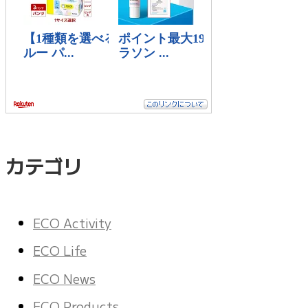
カテゴリ
ECO Activity
ECO Life
ECO News
ECO Products