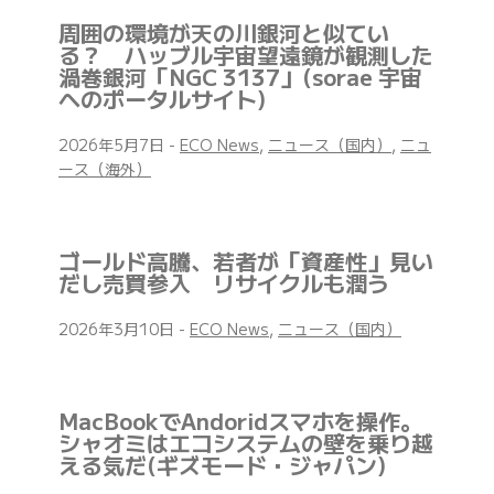
周囲の環境が天の川銀河と似てい
る？ ハッブル宇宙望遠鏡が観測した
渦巻銀河「NGC 3137」(sorae 宇宙
へのポータルサイト)
2026年5月7日
-
ECO News
,
ニュース（国内）
,
ニュ
ース（海外）
ゴールド高騰、若者が「資産性」見い
だし売買参入 リサイクルも潤う
2026年3月10日
-
ECO News
,
ニュース（国内）
MacBookでAndoridスマホを操作。
シャオミはエコシステムの壁を乗り越
える気だ(ギズモード・ジャパン)