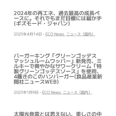
2024年の再エネ、過去最高の成長ペ
ースに。それでもまだ目標には届かず
(ギズモード・ジャパン)
2025年4月14日
-
ECO News
,
ニュース（国内）
バーガーキング「グリーンゴッデス
マッシュルームワッパー」新発売、ミ
ルキーで爽やかなサワークリーム「特
製グリーンゴッデスソース」を使用、
4種きのこのハンバーガー(食品産業新
聞社ニュースWEB)
2025年1月9日
-
ECO News
,
ニュース（国内）
太陽光発電とは思えない、美しさの中