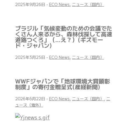
2025年9月26日
-
ECO News
,
ニュース（国内）
ブラジル「気候変動のための会議でた
くさん人来るから、森林伐採して高速
道路つくろ」（…え？）(ギズモー
ド・ジャパン)
2025年3月25日
-
ECO News
,
ニュース（国内）
WWFジャパンで「地球環境大賞顕彰
制度」の寄付金贈呈式(産経新聞)
2026年6月22日
-
ECO News
,
ニュース（国内）
,
ニ
ュース（海外）