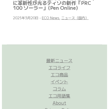
に革新性が光るティソの新作「PRC
100 ソーラー」(Pen Online)
2025年3月20日
-
ECO News
,
ニュース（国内）
最新ニュース
エコライフ
エコ商品
イベント
コラム
エコ用語集
About