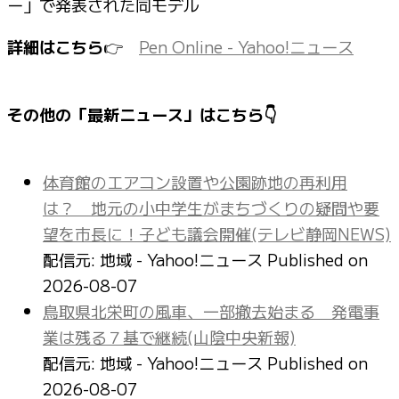
ー」で発表された同モデル
詳細はこちら
👉
Pen Online - Yahoo!ニュース
その他の「最新ニュース」はこちら👇
体育館のエアコン設置や公園跡地の再利用
は？ 地元の小中学生がまちづくりの疑問や要
望を市長に！子ども議会開催(テレビ静岡NEWS)
配信元: 地域 - Yahoo!ニュース
Published on
2026-08-07
鳥取県北栄町の風車、一部撤去始まる 発電事
業は残る７基で継続(山陰中央新報)
配信元: 地域 - Yahoo!ニュース
Published on
2026-08-07