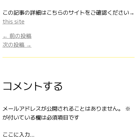
この記事の詳細はこちらのサイトをご確認ください→
this site
←
前の投稿
次の投稿
→
コメントする
メールアドレスが公開されることはありません。
※
が付いている欄は必須項目です
ここに入力…