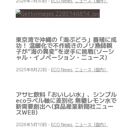
2026年7月30日
-
ECO News
,
ニュース（海外）
東京湾で沖縄の「海ぶどう」養殖に成
功！ 温暖化で不作続きのノリ漁師親
子が“海の異変”を逆手に挑戦(ソーシ
ャル・イノベーション・ニュース)
2025年8月22日
-
ECO News
,
ニュース（国内）
アサヒ飲料「おいしい水」、シンプル
ecoラベル軸に差別化 無糖レモン水で
新需要創出へ(食品産業新聞社ニュー
スWEB)
2026年5月10日
-
ECO News
,
ニュース（国内）