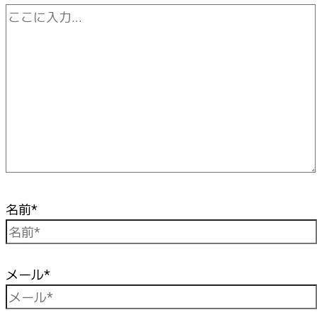
名前*
メール*