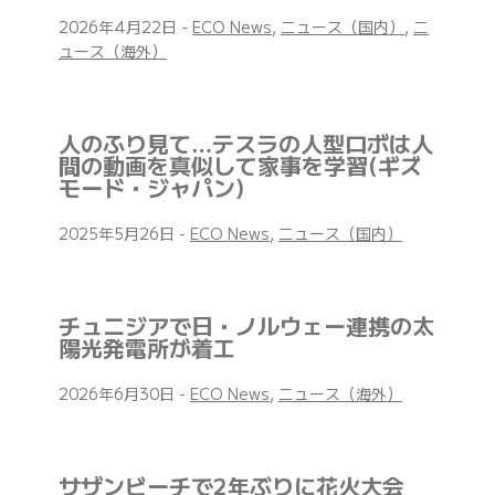
2026年4月22日
-
ECO News
,
ニュース（国内）
,
ニ
ュース（海外）
人のふり見て…テスラの人型ロボは人
間の動画を真似して家事を学習(ギズ
モード・ジャパン)
2025年5月26日
-
ECO News
,
ニュース（国内）
チュニジアで日・ノルウェー連携の太
陽光発電所が着工
2026年6月30日
-
ECO News
,
ニュース（海外）
サザンビーチで2年ぶりに花火大会