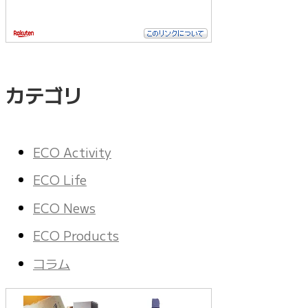
カテゴリ
ECO Activity
ECO Life
ECO News
ECO Products
コラム