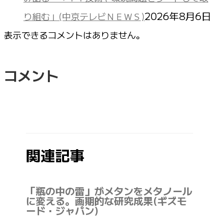
2026年8月6日
り組む」(中京テレビＮＥＷＳ)
表示できるコメントはありません。
コメント
関連記事
「瓶の中の雷」がメタンをメタノール
に変える。画期的な研究成果(ギズモ
ード・ジャパン)