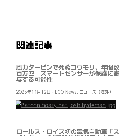
関連記事
風力タービンで死ぬコウモリ、年間数
百万匹 スマートセンサーが保護に寄
与する可能性
2025年11月12日
-
ECO News
,
ニュース（海外）
ロールス・ロイス初の電気自動車「ス