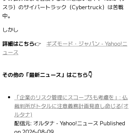
スラ）のサイバートラック（Cybertruck）は苦戦
中。
しかし
詳細はこちら
👉
ギズモード・ジャパン - Yahoo!ニ
ュース
その他の「最新ニュース」はこちら👇
「企業のリスク管理にスコープ3も考慮を」: 仏
裁判所がトタルに注意義務計画見直し命じる(オ
ルタナ)
配信元: オルタナ - Yahoo!ニュース
Published
on 2026-08-09