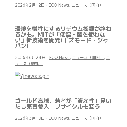
2026年2月12日
-
ECO News
,
ニュース（国内）
環境を犠牲にするリチウム採掘が終わ
るかも。MITが「低温・酸を使わな
い」新技術を開発(ギズモード・ジャ
パン)
2026年6月24日
-
ECO News
,
ニュース（国内）
,
ニ
ュース（海外）
ゴールド高騰、若者が「資産性」見い
だし売買参入 リサイクルも潤う
2026年3月10日
-
ECO News
,
ニュース（国内）