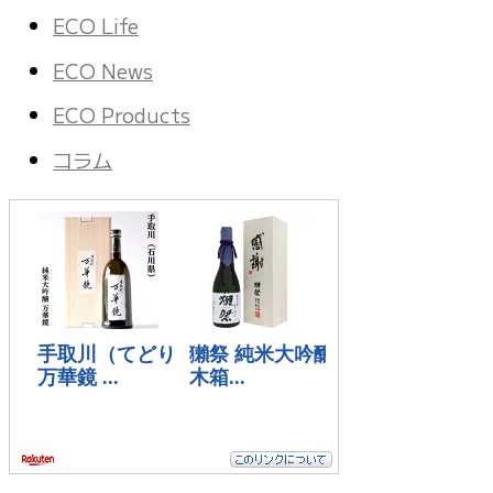
ECO Life
ECO News
ECO Products
コラム