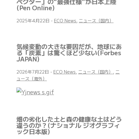
ペクター」の“最強仕様”が日本上陸
(Pen Online)
2025年4月22日
-
ECO News
,
ニュース（国内）
気候変動の大きな要因だが、地球にあ
る「炭素」は驚くほど少ない(Forbes
JAPAN)
2026年7月22日
-
ECO News
,
ニュース（国内）
,
ニ
ュース（海外）
畑の劣化した土と森の健康な土はどう
違うのか？(ナショナル ジオグラフィ
ック日本版)