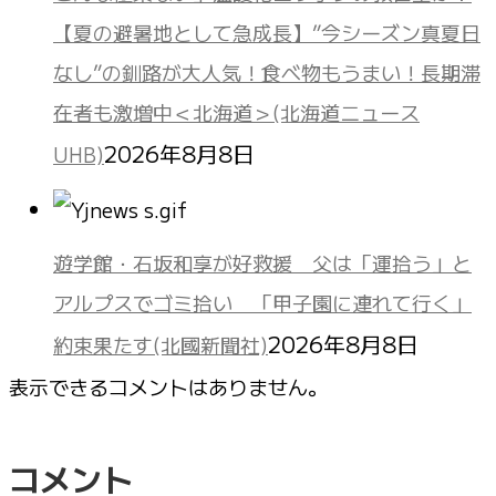
【夏の避暑地として急成長】”今シーズン真夏日
なし”の釧路が大人気！食べ物もうまい！長期滞
在者も激増中＜北海道＞(北海道ニュース
2026年8月8日
UHB)
遊学館・石坂和享が好救援 父は「運拾う」と
アルプスでゴミ拾い 「甲子園に連れて行く」
2026年8月8日
約束果たす(北國新聞社)
表示できるコメントはありません。
コメント