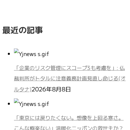
最近の記事
「企業のリスク管理にスコープ3も考慮を」: 仏
裁判所がトタルに注意義務計画見直し命じる(オ
2026年8月8日
ルタナ)
「東京には戻りたくない。想像を上回る寒さ。
こんな極楽ない」温暖化ニッポンの救世主か？