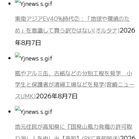
東南アジアEV40%時代②：「地球や環境のた
2026
め」を意識して買う訳ではない(オルタナ)
年8月7日
瓶やアルミ缶、古紙などの分別工程を見学 小
学生と保護者が清掃工場などを見学(宮崎ニュー
2026年8月7日
スUMK)
地元住民が高知県に『国見山風力発電の許可取
2026
り消し』を申し出【高知】(RKC高知放送)