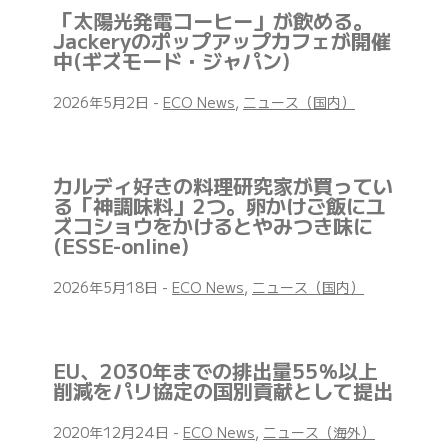
「太陽光発電コーヒー」が飲める。
Jackeryのポップアップカフェが開催
中(ギズモード・ジャパン)
2026年5月2日
-
ECO News
,
ニュース（国内）
カルディ好きの料理研究家が買ってい
る「神調味料」2つ。卵かけご飯にユ
ズコショウをかけるとやみつき味に
(ESSE-online)
2026年5月18日
-
ECO News
,
ニュース（国内）
EU、2030年までの排出量55％以上
削減をパリ協定の国別貢献として提出
2020年12月24日
-
ECO News
,
ニュース（海外）