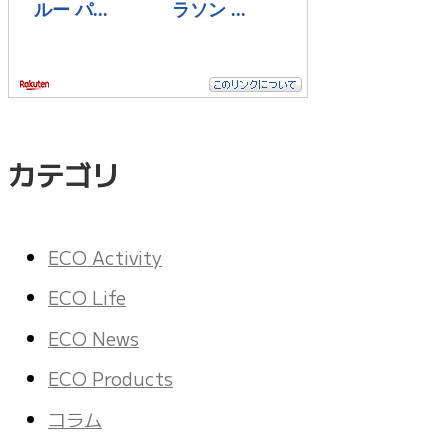
カテゴリ
ECO Activity
ECO Life
ECO News
ECO Products
コラム