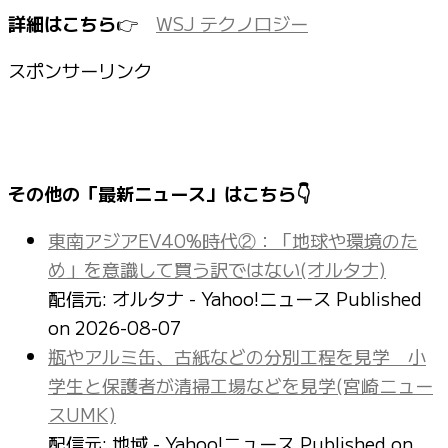
詳細はこちら
👉
WSJ テクノロジー
スポンサーリンク
その他の「最新ニュース」はこちら👇
東南アジアEV40%時代②：「地球や環境のた
め」を意識して買う訳ではない(オルタナ)
配信元: オルタナ - Yahoo!ニュース
Published
on 2026-08-07
瓶やアルミ缶、古紙などの分別工程を見学 小
学生と保護者が清掃工場などを見学(宮崎ニュー
スUMK)
配信元: 地域 - Yahoo!ニュース
Published on