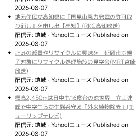
2026-08-07
地元住民が高知県に『国見山風力発電の許可取
り消し』を申し出【高知】(RKC高知放送)
配信元: 地域 - Yahoo!ニュース
Published on
2026-08-07
ごみの減量やリサイクルに興味を 延岡市で親
子対象にリサイクル処理施設の見学会(MRT宮崎
放送)
配信元: 地域 - Yahoo!ニュース
Published on
2026-08-07
標高2,450mは日中も16度台の涼世界 立山連
峰で中学生らが生態系守る「外来植物除去」(チ
ューリップテレビ)
配信元: 地域 - Yahoo!ニュース
Published on
2026-08-07