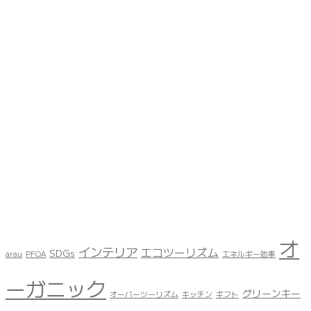
オ
インテリア
エコツーリズム
SDGs
arau
PFOA
エネルギー効率
ーガニック
グリーンキー
オーバーツーリズム
キッチン
ギフト