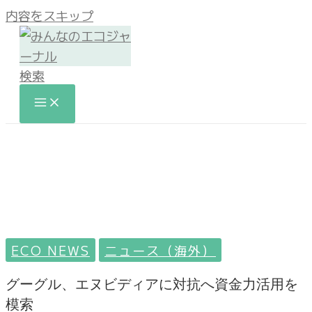
内容をスキップ
検索
ECO NEWS
ニュース（海外）
グーグル、エヌビディアに対抗へ資金力活用を
模索