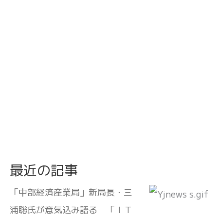
最近の記事
「中部経済産業局」新局長・三
浦聡氏が意気込み語る 「ＩＴ