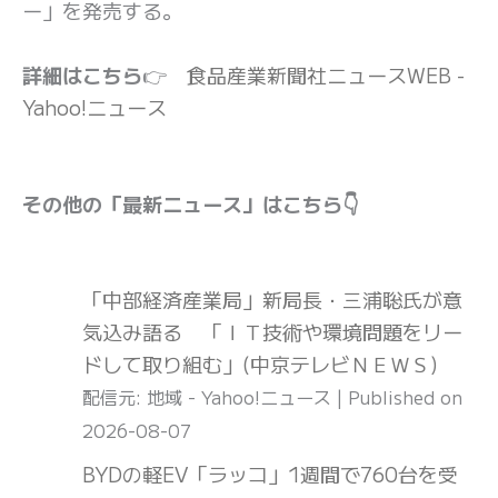
ー」を発売する。
詳細はこちら
👉
食品産業新聞社ニュースWEB -
Yahoo!ニュース
その他の「最新ニュース」はこちら👇
「中部経済産業局」新局長・三浦聡氏が意
気込み語る 「ＩＴ技術や環境問題をリー
ドして取り組む」(中京テレビＮＥＷＳ)
配信元: 地域 - Yahoo!ニュース
Published on
2026-08-07
BYDの軽EV「ラッコ」1週間で760台を受