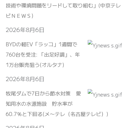
技術や環境問題をリードして取り組む」(中京テレ
ビＮＥＷＳ)
2026年8月6日
BYDの軽EV「ラッコ」1週間で
760台を受注: 「出足好調」、年
1万台販売狙う(オルタナ)
2026年8月6日
牧尾ダムで7日から節水対策 愛
知用水の水源施設 貯水率が
60.7％と下回る(メ〜テレ（名古屋テレビ）)
2026年8月6日