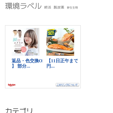
環境ラベル
終活
脱炭素
野生生物
カテゴリ