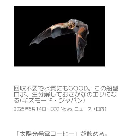
回収不要で水質にもGOOD。この船型
ロボ、生分解しておさかなのエサにな
る(ギズモード・ジャパン)
2025年5月14日
-
ECO News
,
ニュース（国内）
「太陽光発電コーヒー」が飲める。