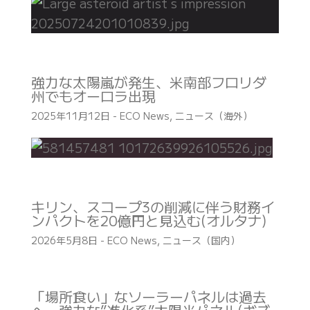
強力な太陽嵐が発生、米南部フロリダ
州でもオーロラ出現
2025年11月12日
-
ECO News
,
ニュース（海外）
キリン、スコープ3の削減に伴う財務イ
ンパクトを20億円と見込む(オルタナ)
2026年5月8日
-
ECO News
,
ニュース（国内）
「場所食い」なソーラーパネルは過去