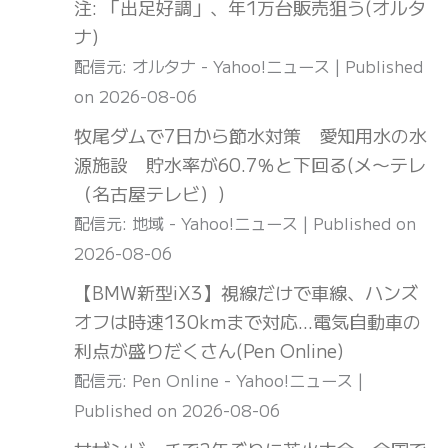
注: 「出足好調」、年1万台販売狙う(オルタ
ナ)
配信元: オルタナ - Yahoo!ニュース
Published
on 2026-08-06
牧尾ダムで7日から節水対策 愛知用水の水
源施設 貯水率が60.7％と下回る(メ〜テレ
（名古屋テレビ）)
配信元: 地域 - Yahoo!ニュース
Published on
2026-08-06
【BMW新型iX3】視線だけで車線、ハンズ
オフは時速130kmまで対応…電気自動車の
利点が盛りだくさん(Pen Online)
配信元: Pen Online - Yahoo!ニュース
Published on 2026-08-06