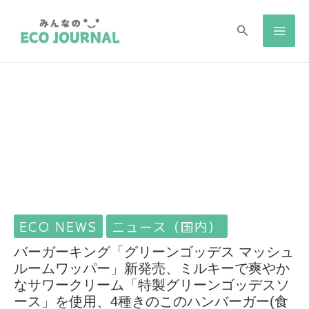
検
検
索
索
ECO NEWS
ニュース（国内）
バーガーキング「グリーンゴッデス マッシュ
ルームワッパー」新発売、ミルキーで爽やか
なサワークリーム「特製グリーンゴッデスソ
ース」を使用、4種きのこのハンバーガー(食