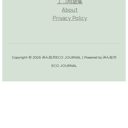
エコ用語集
About
Privacy Policy
Copyright © 2026 みんなのECO JOURNAL | Powered by みんなの
ECO JOURNAL