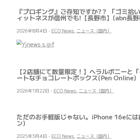
『プロギング』ご存知ですか?？ 「ゴミ拾
ィットネスが信州でも!【長野市】(abn長野
2026年8月4日
-
ECO News
,
ニュース（国内）
【2店舗にて数量限定！】ヘラルボニーと「
ートなチョコレートボックス(Pen Online)
2026年1月22日
-
ECO News
,
ニュース（国内）
ただのお手軽版じゃない。iPhone 16e
ン)
2025年3月4日
-
ECO News
,
ニュース（国内）