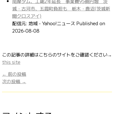
南摩ダム、工期2年延長 事業費95億円増 茨
城・古河市、五霞町負担も 栃木・鹿沼(茨城新
聞クロスアイ)
配信元: 地域 - Yahoo!ニュース
Published on
2026-08-08
この記事の詳細はこちらのサイトをご確認ください→
this site
←
前の投稿
次の投稿
→