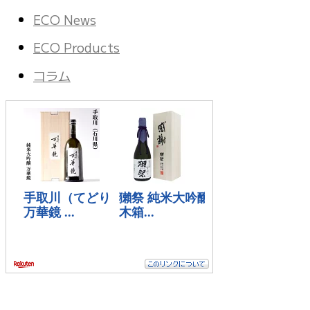
ECO News
ECO Products
コラム