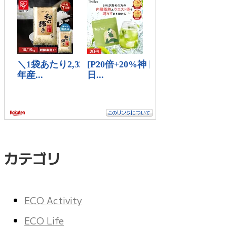
カテゴリ
ECO Activity
ECO Life