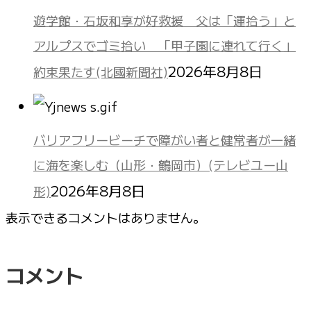
遊学館・石坂和享が好救援 父は「運拾う」と
アルプスでゴミ拾い 「甲子園に連れて行く」
2026年8月8日
約束果たす(北國新聞社)
バリアフリービーチで障がい者と健常者が一緒
に海を楽しむ（山形・鶴岡市）(テレビユー山
2026年8月8日
形)
表示できるコメントはありません。
コメント