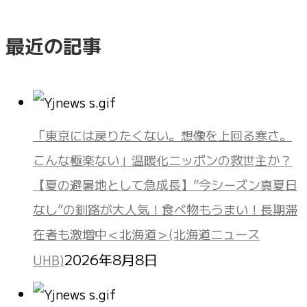
最近の記事
「東京には戻りたくない。想像を上回る寒さ。
こんな極楽ない」温暖化ニッポンの救世主か？
【夏の避暑地として急成長】”今シーズン真夏日
なし”の釧路が大人気！食べ物もうまい！長期滞
在者も激増中＜北海道＞(北海道ニュース
2026年8月8日
UHB)