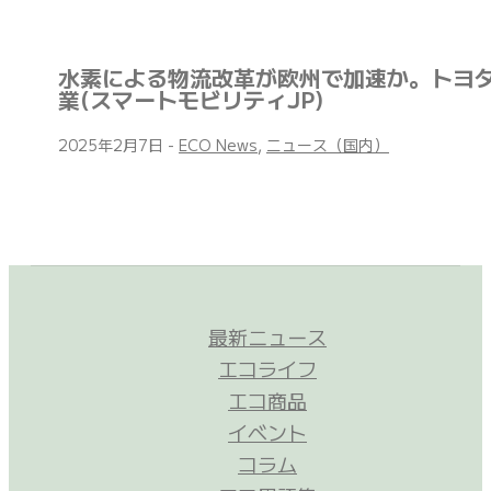
水素による物流改革が欧州で加速か。トヨ
業(スマートモビリティJP)
2025年2月7日
-
ECO News
,
ニュース（国内）
最新ニュース
エコライフ
エコ商品
イベント
コラム