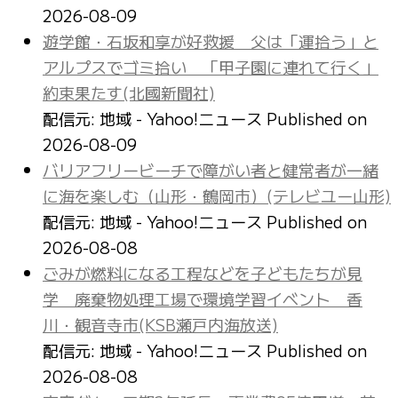
2026-08-09
遊学館・石坂和享が好救援 父は「運拾う」と
アルプスでゴミ拾い 「甲子園に連れて行く」
約束果たす(北國新聞社)
配信元: 地域 - Yahoo!ニュース
Published on
2026-08-09
バリアフリービーチで障がい者と健常者が一緒
に海を楽しむ（山形・鶴岡市）(テレビユー山形)
配信元: 地域 - Yahoo!ニュース
Published on
2026-08-08
ごみが燃料になる工程などを子どもたちが見
学 廃棄物処理工場で環境学習イベント 香
川・観音寺市(KSB瀬戸内海放送)
配信元: 地域 - Yahoo!ニュース
Published on
2026-08-08