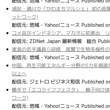
配信元: 地域 - Yahoo!ニュース
Published 
浦安・境川で「かわまちマルシェ」 初の夜
ットワーク)
配信元: 地域 - Yahoo!ニュース
Published 
コメ兵がインドネシア、マカオに初進出 リ
配信元: ZDNet Japan 最新情報 総合
Publ
東海の若手議員ら研修 尾鷲で生物多様性の
配信元: 地域 - Yahoo!ニュース
Published 
中国、再生可能エネルギー分野の5カ年規画を
以上へ
配信元: ジェトロ ビジネス短信
Published 
横手で「エコライフフェスタ」 親子向け体
ワーク)
配信元: 地域 - Yahoo!ニュース
Published 