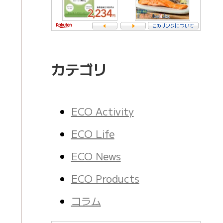
カテゴリ
ECO Activity
ECO Life
ECO News
ECO Products
コラム