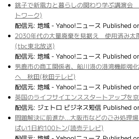
銚子で新電力と暮らしの関わり学ぶ講演会 
トワーク)
配信元: 地域 - Yahoo!ニュース
Published 
2030年代の大量廃棄を見据え 使用済み
(tbc東北放送)
配信元: 地域 - Yahoo!ニュース
Published 
男鹿市の商工関係者、船川港の港湾機能強化
へ 秋田(秋田テレビ)
配信元: 地域 - Yahoo!ニュース
Published 
英国のライフサイエンススタートアップを京
配信元: ジェトロ ビジネス短信
Published 
問題解決に前進か…大阪市などのごみ処理場
ぱい1日約100トン(読売テレビ)
配信元: 地域 - Yahoo!ニュース
Published 