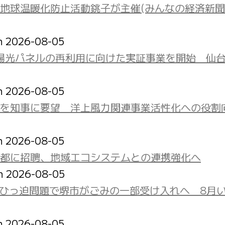
地球温暖化防止活動銚子が主催(みんなの経済新
on 2026-08-05
太陽光パネルの再利用に向けた実証事業を開始 仙
on 2026-08-05
を知事に要望 洋上風力関連事業活性化への役割
on 2026-08-05
都に招聘、地域エコシステムとの連携強化へ
on 2026-08-05
ひっ迫問題で堺市がごみの一部受け入れへ 8月
on 2026-08-05