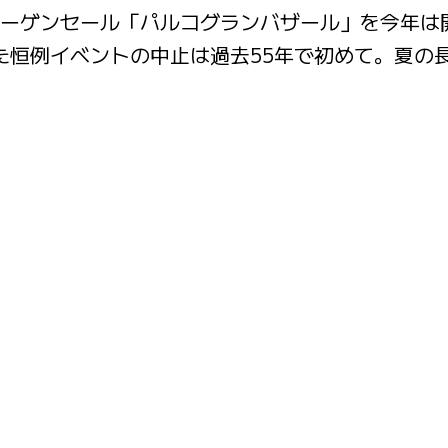
ーゲンセール「パルコグランバザール」を今年は
た恒例イベントの中止は過去55年で初めて。夏の