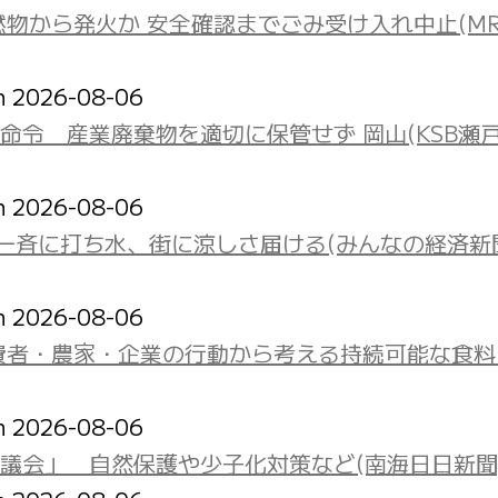
物から発火か 安全確認までごみ受け入れ中止(MR
on 2026-08-06
令 産業廃棄物を適切に保管せず 岡山(KSB瀬
on 2026-08-06
一斉に打ち水、街に涼しさ届ける(みんなの経済新
on 2026-08-06
費者・農家・企業の行動から考える持続可能な食料
on 2026-08-06
議会」 自然保護や少子化対策など(南海日日新聞