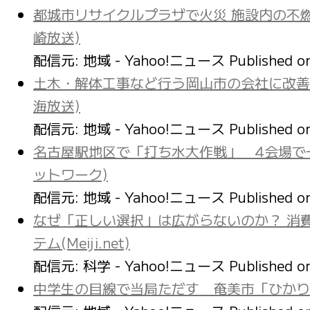
都城市リサイクルプラザで火災 施設内の不燃
崎放送)
配信元: 地域 - Yahoo!ニュース
Published 
土木・解体工事など行う岡山市の会社に改善命
海放送)
配信元: 地域 - Yahoo!ニュース
Published 
名古屋駅地区で「打ち水大作戦」 4会場で
ットワーク)
配信元: 地域 - Yahoo!ニュース
Published 
なぜ「正しい選択」は広がらないのか？ 消
テム(Meiji.net)
配信元: 科学 - Yahoo!ニュース
Published 
中学生の目線で当局ただす 奄美市「ひかり