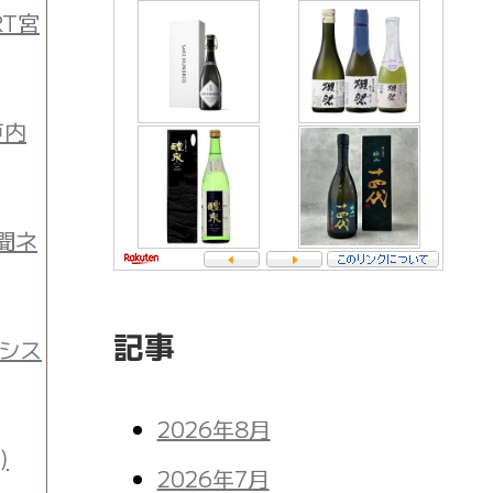
T宮
戸内
聞ネ
記事
シス
2026年8月
)
2026年7月