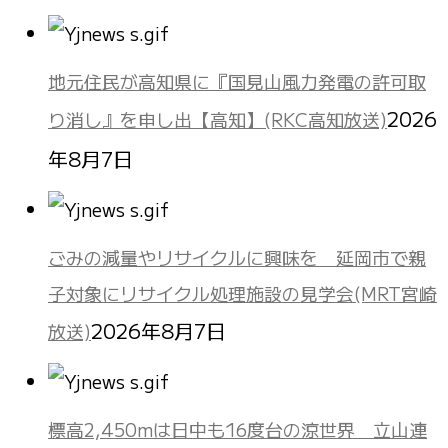
地元住民が高知県に『国見山風力発電の許可取
2026
り消し』を申し出【高知】(RKC高知放送)
年8月7日
ごみの減量やリサイクルに興味を 延岡市で親
子対象にリサイクル処理施設の見学会(MRT宮崎
2026年8月7日
放送)
標高2,450mは日中も16度台の涼世界 立山連