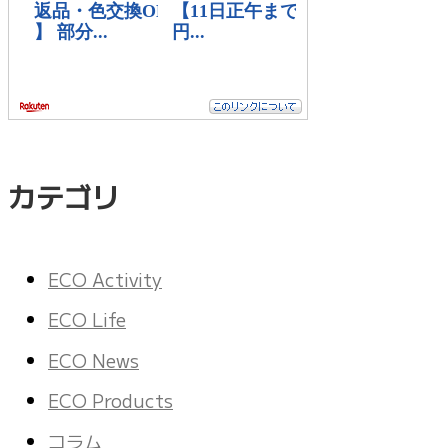
カテゴリ
ECO Activity
ECO Life
ECO News
ECO Products
コラム