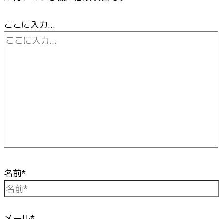
ここに入力…
名前*
メール*