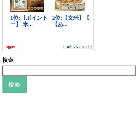
検索
検索