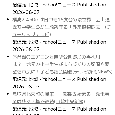
配信元: 地域 - Yahoo!ニュース
Published on
2026-08-07
標高2,450mは日中も16度台の涼世界 立山連
峰で中学生らが生態系守る「外来植物除去」(チ
ューリップテレビ)
配信元: 地域 - Yahoo!ニュース
Published on
2026-08-07
体育館のエアコン設置や公園跡地の再利用
は？ 地元の小中学生がまちづくりの疑問や要
望を市長に！子ども議会開催(テレビ静岡NEWS)
配信元: 地域 - Yahoo!ニュース
Published on
2026-08-07
鳥取県北栄町の風車、一部撤去始まる 発電事
業は残る７基で継続(山陰中央新報)
配信元: 地域 - Yahoo!ニュース
Published on