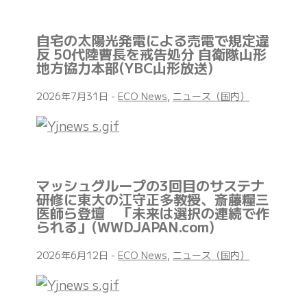
自宅の太陽光発電による売電で規定違
反 50代陸曹長を戒告処分 自衛隊山形
地方協力本部(YBC山形放送)
2026年7月31日
-
ECO News
,
ニュース（国内）
マッシュグループの3回目のサステナ
研修に東大の江守正多教授、斎藤糧三
医師ら登壇 「未来は選択の連続で作
られる」(WWDJAPAN.com)
2026年6月12日
-
ECO News
,
ニュース（国内）