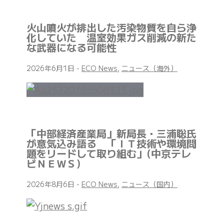
火山噴火が排出した汚染物質を自ら浄
化していた 温室効果ガス削減の新た
な武器になる可能性
2026年6月1日
-
ECO News
,
ニュース（海外）
「中部経済産業局」新局長・三浦聡氏
が意気込み語る 「ＩＴ技術や環境問
題をリードして取り組む」(中京テレ
ビＮＥＷＳ)
2026年8月6日
-
ECO News
,
ニュース（国内）