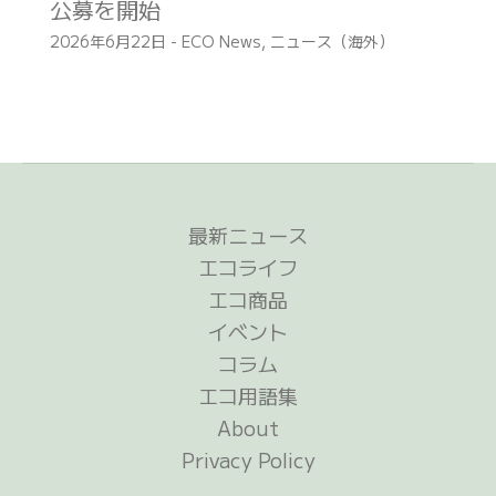
公募を開始
2026年6月22日
-
ECO News
,
ニュース（海外）
最新ニュース
エコライフ
エコ商品
イベント
コラム
エコ用語集
About
Privacy Policy