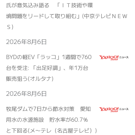
氏が意気込み語る 「ＩＴ技術や環
境問題をリードして取り組む」(中京テレビＮＥＷ
Ｓ)
2026年8月6日
BYDの軽EV「ラッコ」1週間で760
台を受注: 「出足好調」、年1万台
販売狙う(オルタナ)
2026年8月6日
牧尾ダムで7日から節水対策 愛知
用水の水源施設 貯水率が60.7％
と下回る(メ〜テレ（名古屋テレビ）)