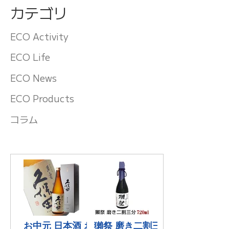
カテゴリ
ECO Activity
ECO Life
ECO News
ECO Products
コラム