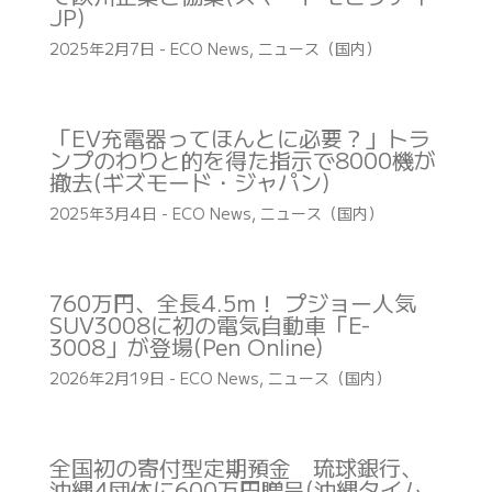
JP)
2025年2月7日
-
ECO News
,
ニュース（国内）
「EV充電器ってほんとに必要？」トラ
ンプのわりと的を得た指示で8000機が
撤去(ギズモード・ジャパン)
2025年3月4日
-
ECO News
,
ニュース（国内）
760万円、全長4.5m！ プジョー人気
SUV3008に初の電気自動車「E-
3008」が登場(Pen Online)
2026年2月19日
-
ECO News
,
ニュース（国内）
全国初の寄付型定期預金 琉球銀行、
沖縄4団体に600万円贈呈(沖縄タイム