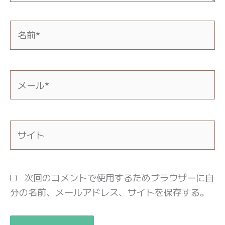
名
前
*
メ
ー
ル
*
サ
イ
ト
次回のコメントで使用するためブラウザーに自
分の名前、メールアドレス、サイトを保存する。