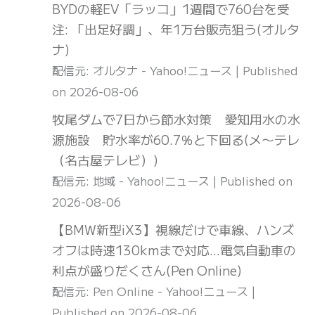
BYDの軽EV「ラッコ」1週間で760台を受
注: 「出足好調」、年1万台販売狙う(オルタ
ナ)
配信元: オルタナ - Yahoo!ニュース
Published
on 2026-08-06
牧尾ダムで7日から節水対策 愛知用水の水
源施設 貯水率が60.7％と下回る(メ〜テレ
（名古屋テレビ）)
配信元: 地域 - Yahoo!ニュース
Published on
2026-08-06
【BMW新型iX3】視線だけで車線、ハンズ
オフは時速130kmまで対応…電気自動車の
利点が盛りだくさん(Pen Online)
配信元: Pen Online - Yahoo!ニュース
Published on 2026-08-06