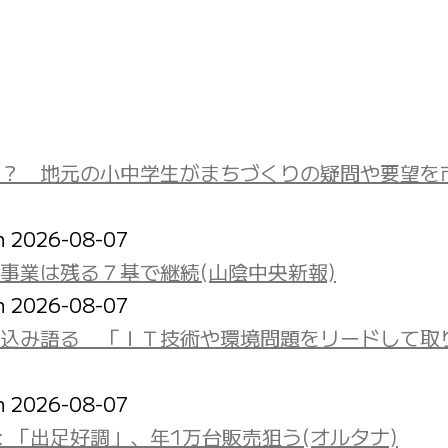
？ 地元の小中学生がまちづくりの疑問や要望を
on 2026-08-07
事業は残る７基で継続(山陰中央新報)
on 2026-08-07
込み語る 「ＩＴ技術や環境問題をリードして取
on 2026-08-07
: 「出足好調」、年1万台販売狙う(オルタナ)