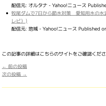
配信元: オルタナ - Yahoo!ニュース
Publish
牧尾ダムで7日から節水対策 愛知用水の水源
レビ）)
配信元: 地域 - Yahoo!ニュース
Published 
この記事の詳細はこちらのサイトをご確認くだ
←
前の投稿
次の投稿
→