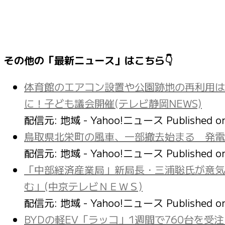
その他の「最新ニュース」はこちら👇
体育館のエアコン設置や公園跡地の再利用は
に！子ども議会開催(テレビ静岡NEWS)
配信元: 地域 - Yahoo!ニュース
Published 
鳥取県北栄町の風車、一部撤去始まる 発電
配信元: 地域 - Yahoo!ニュース
Published 
「中部経済産業局」新局長・三浦聡氏が意気
む」(中京テレビＮＥＷＳ)
配信元: 地域 - Yahoo!ニュース
Published 
BYDの軽EV「ラッコ」1週間で760台を受注