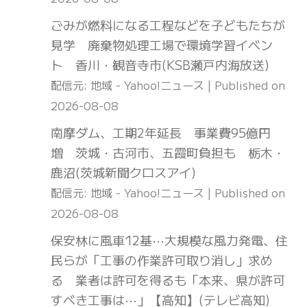
ごみが燃料になる工程などを子どもたちが
見学 廃棄物処理工場で環境学習イベン
ト 香川・観音寺市(KSB瀬戸内海放送)
配信元: 地域 - Yahoo!ニュース
Published on
2026-08-08
南摩ダム、工期2年延長 事業費95億円
増 茨城・古河市、五霞町負担も 栃木・
鹿沼(茨城新聞クロスアイ)
配信元: 地域 - Yahoo!ニュース
Published on
2026-08-08
保安林に風車12基⋯大規模な風力発電、住
民らが「工事の作業許可取り消し」求め
る 業者は許可を得るも「本来、県が許可
すべき工事は⋯」【高知】(テレビ高知)