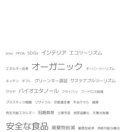
インテリア
エコツーリズム
SDGs
arau
PFOA
オーガニック
エネルギー効率
オーバーツーリズム
グリーンキー認証
サステナブルツーリズム
キッチン
ギフト
バイオエタノール
サラヤ
フライパン
フードロス削減
プラスチック問題
リサイクル
京都議定書
今治タオル
健康
冠婚葬祭
再生可能エネルギー
土壌汚染
地球温暖化
太陽光発電
安全な食品
廃棄物削減
循環型経済
持続可能な観光