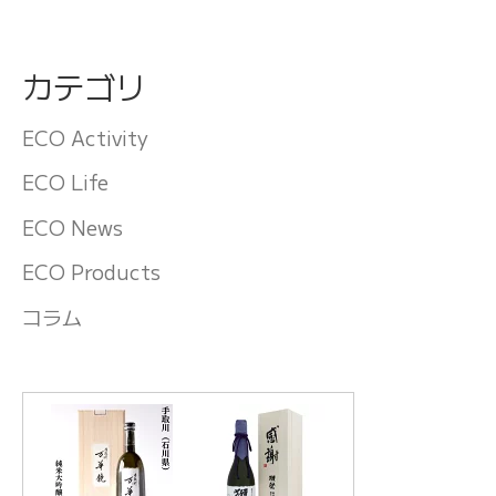
カテゴリ
ECO Activity
ECO Life
ECO News
ECO Products
コラム