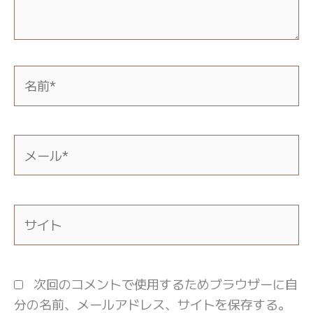
名
前
*
メ
ー
ル
*
サ
イ
ト
次回のコメントで使用するためブラウザーに自
分の名前、メールアドレス、サイトを保存する。