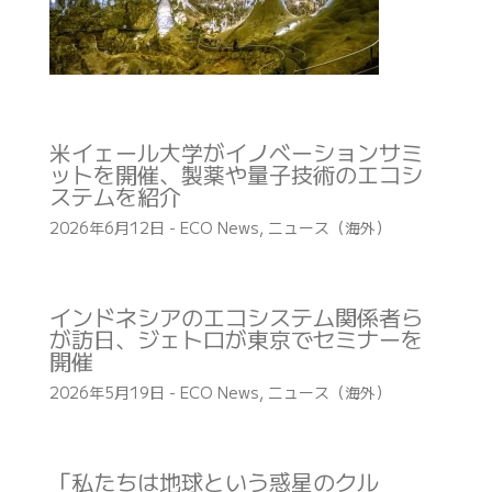
米イェール大学がイノベーションサミ
ットを開催、製薬や量子技術のエコシ
ステムを紹介
2026年6月12日
-
ECO News
,
ニュース（海外）
インドネシアのエコシステム関係者ら
が訪日、ジェトロが東京でセミナーを
開催
2026年5月19日
-
ECO News
,
ニュース（海外）
「私たちは地球という惑星のクル