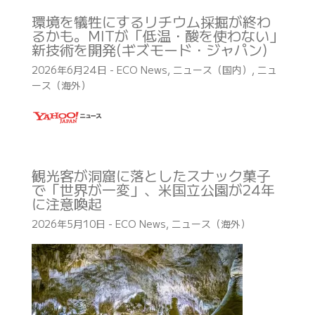
環境を犠牲にするリチウム採掘が終わ
るかも。MITが「低温・酸を使わない」
新技術を開発(ギズモード・ジャパン)
2026年6月24日
-
ECO News
,
ニュース（国内）
,
ニュ
ース（海外）
観光客が洞窟に落としたスナック菓子
で「世界が一変」、米国立公園が24年
に注意喚起
2026年5月10日
-
ECO News
,
ニュース（海外）