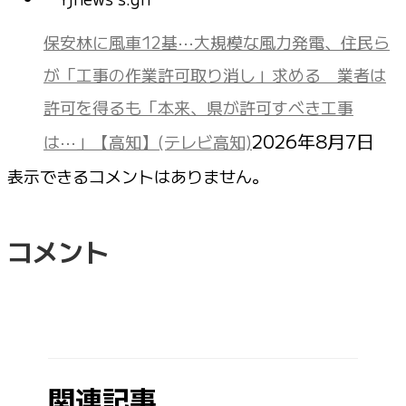
保安林に風車12基⋯大規模な風力発電、住民ら
が「工事の作業許可取り消し」求める 業者は
許可を得るも「本来、県が許可すべき工事
2026年8月7日
は⋯」【高知】(テレビ高知)
表示できるコメントはありません。
コメント
関連記事