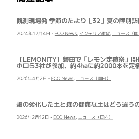
観測現場発 季節のたより［32］夏の陸別
2024年12月4日
-
ECO News
,
インテリア雑貨
,
ニュース（国
【LEMONITY】磐田で「レモン定植祭」
ポロら3社が参加、約4haに約2000本を定
2026年4月2日
-
ECO News
,
ニュース（国内）
畑の劣化した土と森の健康な土はどう違うの
2026年2月12日
-
ECO News
,
ニュース（国内）