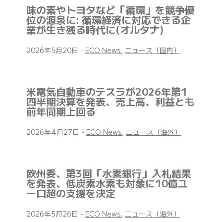
味の素やトヨタなど「循環」を競争優
位の源泉に: 循環経済に対応できる企
業が生き残る時代に(オルタナ)
2026年5月20日
-
ECO News
,
ニュース（国内）
米電気自動車のテスラが2026年第1
四半期決算を発表、売上高、利益とも
前年同期上回る
2026年4月27日
-
ECO News
,
ニュース（海外）
欧州委、第3回「水素銀行」入札結果
を発表、低炭素水素も対象に10億ユ
ーロ超の支援を決定
2026年5月26日
-
ECO News
,
ニュース（海外）