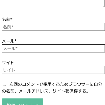
名前*
メール*
サイト
次回のコメントで使用するためブラウザーに自分
の名前、メールアドレス、サイトを保存する。