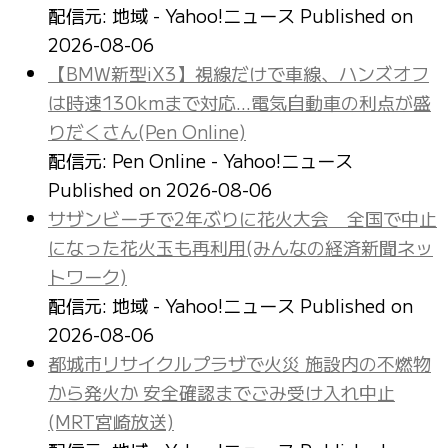
配信元: 地域 - Yahoo!ニュース
Published on
2026-08-06
【BMW新型iX3】視線だけで車線、ハンズオフ
は時速130kmまで対応…電気自動車の利点が盛
りだくさん(Pen Online)
配信元: Pen Online - Yahoo!ニュース
Published on 2026-08-06
サザンビーチで2年ぶりに花火大会 全国で中止
になった花火玉も再利用(みんなの経済新聞ネッ
トワーク)
配信元: 地域 - Yahoo!ニュース
Published on
2026-08-06
都城市リサイクルプラザで火災 施設内の不燃物
から発火か 安全確認までごみ受け入れ中止
(MRT宮崎放送)