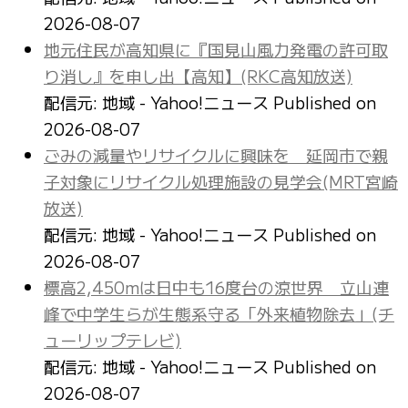
2026-08-07
地元住民が高知県に『国見山風力発電の許可取
り消し』を申し出【高知】(RKC高知放送)
配信元: 地域 - Yahoo!ニュース
Published on
2026-08-07
ごみの減量やリサイクルに興味を 延岡市で親
子対象にリサイクル処理施設の見学会(MRT宮崎
放送)
配信元: 地域 - Yahoo!ニュース
Published on
2026-08-07
標高2,450mは日中も16度台の涼世界 立山連
峰で中学生らが生態系守る「外来植物除去」(チ
ューリップテレビ)
配信元: 地域 - Yahoo!ニュース
Published on
2026-08-07