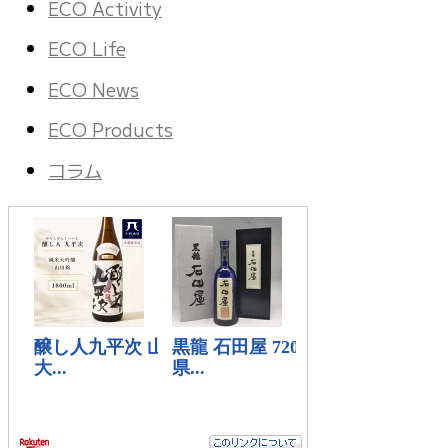
ECO Activity
ECO Life
ECO News
ECO Products
コラム