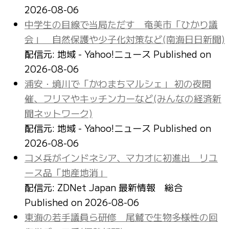
2026-08-06
中学生の目線で当局ただす 奄美市「ひかり議
会」 自然保護や少子化対策など(南海日日新聞)
配信元: 地域 - Yahoo!ニュース
Published on
2026-08-06
浦安・境川で「かわまちマルシェ」 初の夜開
催、フリマやキッチンカーなど(みんなの経済新
聞ネットワーク)
配信元: 地域 - Yahoo!ニュース
Published on
2026-08-06
コメ兵がインドネシア、マカオに初進出 リユ
ース品「地産地消」
配信元: ZDNet Japan 最新情報 総合
Published on 2026-08-06
東海の若手議員ら研修 尾鷲で生物多様性の回