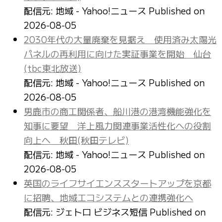
配信元: 地域 - Yahoo!ニュース
Published on
2026-08-05
2030年代の大量廃棄を見据え 使用済み太陽光
パネルの再利用に向けた実証事業を開始 仙台
(tbc東北放送)
配信元: 地域 - Yahoo!ニュース
Published on
2026-08-05
男鹿市の商工関係者、船川港の港湾機能強化を
知事に要望 洋上風力関連事業活性化への役割
向上へ 秋田(秋田テレビ)
配信元: 地域 - Yahoo!ニュース
Published on
2026-08-05
英国のライフサイエンススタートアップを京都
に招聘、地域エコシステムとの連携強化へ
配信元: ジェトロ ビジネス短信
Published on