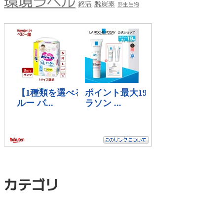
環境ラベル
終活
脱炭素
野生生物
カテゴリ