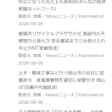
中止になった花火玉も再利用(みんなの経済
新聞ネットワーク)
配信元: 地域 - Yahoo!ニュース
Published on
2026-08-06
都城市リサイクルプラザで火災 施設内の不
燃物から発火か 安全確認までごみ受け入れ
中止(MRT宮崎放送)
配信元: 地域 - Yahoo!ニュース
Published on
2026-08-06
土木・解体工事など行う岡山市の会社に改
善命令 産業廃棄物を適切に保管せず 岡山
(KSB瀬戸内海放送)
配信元: 地域 - Yahoo!ニュース
Published on
2026-08-06
名古屋駅地区で「打ち水大作戦」 4会場