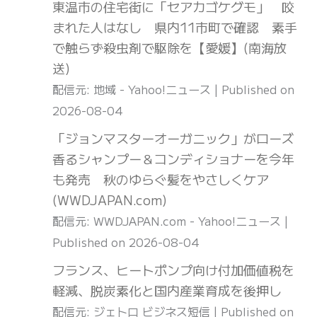
東温市の住宅街に「セアカゴケグモ」 咬
まれた人はなし 県内11市町で確認 素手
で触らず殺虫剤で駆除を【愛媛】(南海放
送)
配信元: 地域 - Yahoo!ニュース
Published on
2026-08-04
「ジョンマスターオーガニック」がローズ
香るシャンプー＆コンディショナーを今年
も発売 秋のゆらぐ髪をやさしくケア
(WWDJAPAN.com)
配信元: WWDJAPAN.com - Yahoo!ニュース
Published on 2026-08-04
フランス、ヒートポンプ向け付加価値税を
軽減、脱炭素化と国内産業育成を後押し
配信元: ジェトロ ビジネス短信
Published on