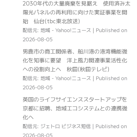
2030年代の大量廃棄を見据え 使用済み太
陽光パネルの再利用に向けた実証事業を開
始 仙台(tbc東北放送)
配信元: 地域 - Yahoo!ニュース
Published on
2026-08-05
男鹿市の商工関係者、船川港の港湾機能強
化を知事に要望 洋上風力関連事業活性化
への役割向上へ 秋田(秋田テレビ)
配信元: 地域 - Yahoo!ニュース
Published on
2026-08-05
英国のライフサイエンススタートアップを
京都に招聘、地域エコシステムとの連携強
化へ
配信元: ジェトロ ビジネス短信
Published on
2026-08-05