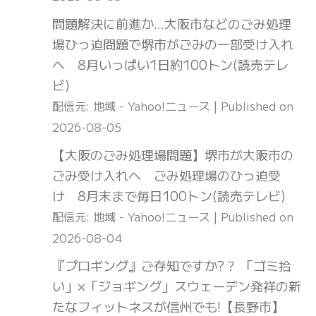
問題解決に前進か…大阪市などのごみ処理
場ひっ迫問題で堺市がごみの一部受け入れ
へ 8月いっぱい1日約100トン(読売テレ
ビ)
配信元: 地域 - Yahoo!ニュース
Published on
2026-08-05
【大阪のごみ処理場問題】堺市が大阪市の
ごみ受け入れへ ごみ処理場のひっ迫受
け 8月末まで毎日100トン(読売テレビ)
配信元: 地域 - Yahoo!ニュース
Published on
2026-08-04
『プロギング』ご存知ですか?？ 「ゴミ拾
い」×「ジョギング」スウェーデン発祥の新
たなフィットネスが信州でも!【長野市】