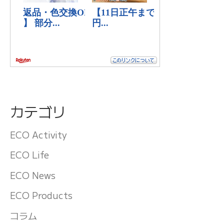
カテゴリ
ECO Activity
ECO Life
ECO News
ECO Products
コラム