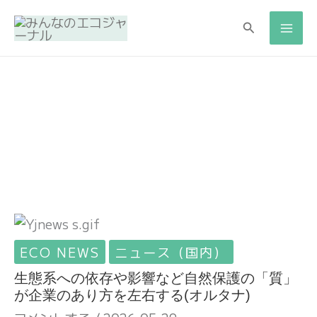
検
検
索
索
ECO NEWS
ニュース（国内）
生態系への依存や影響など自然保護の「質」
が企業のあり方を左右する(オルタナ)