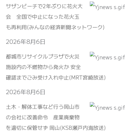
サザンビーチで2年ぶりに花火大
会 全国で中止になった花火玉
も再利用(みんなの経済新聞ネットワーク)
2026年8月6日
都城市リサイクルプラザで火災
施設内の不燃物から発火か 安全
確認までごみ受け入れ中止(MRT宮崎放送)
2026年8月6日
土木・解体工事など行う岡山市
の会社に改善命令 産業廃棄物
を適切に保管せず 岡山(KSB瀬戸内海放送)