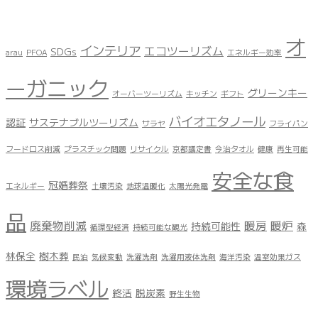
オ
インテリア
エコツーリズム
SDGs
arau
PFOA
エネルギー効率
ーガニック
グリーンキー
オーバーツーリズム
キッチン
ギフト
バイオエタノール
認証
サステナブルツーリズム
サラヤ
フライパン
フードロス削減
プラスチック問題
リサイクル
京都議定書
今治タオル
健康
再生可能
安全な食
冠婚葬祭
エネルギー
土壌汚染
地球温暖化
太陽光発電
品
廃棄物削減
暖房
暖炉
持続可能性
森
循環型経済
持続可能な観光
林保全
樹木葬
民泊
気候変動
洗濯洗剤
洗濯用液体洗剤
海洋汚染
温室効果ガス
環境ラベル
終活
脱炭素
野生生物