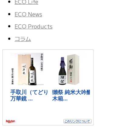
ECO Life
ECO News
ECO Products
コラム