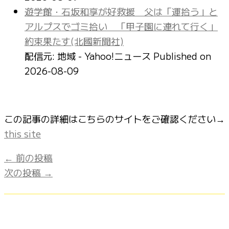
遊学館・石坂和享が好救援 父は「運拾う」と
アルプスでゴミ拾い 「甲子園に連れて行く」
約束果たす(北國新聞社)
配信元: 地域 - Yahoo!ニュース
Published on
2026-08-09
この記事の詳細はこちらのサイトをご確認ください→
this site
←
前の投稿
次の投稿
→