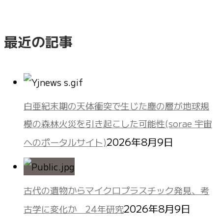
最近の記事
白亜紀末期の天体衝突で生じた塵の層が地球規
模の森林火災を引き起こした可能性(sorae 宇宙
2026年8月9日
へのポータルサイト)
古代の遺物からマイクロプラスチック発見、考
2026年8月9日
古学に変化か 24年研究