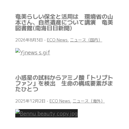
奄美らしい保全と活用は 環境省の山
本さん、自然遺産について講演 奄美
図書館(南海日日新聞)
2026年8月3日
-
ECO News
,
ニュース（国内）
小惑星の試料からアミノ酸「トリプト
ファン」を検出 生命の構成要素がま
たひとつ
2025年12月2日
-
ECO News
,
ニュース（海外）