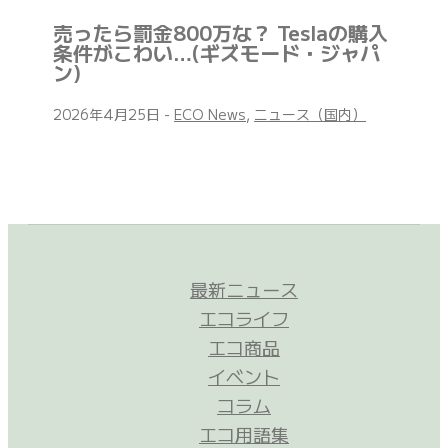
売ったら罰金800万な？ Teslaの購入
条件がこわい…(ギズモード・ジャパ
ン)
2026年4月25日
-
ECO News
,
ニュース（国内）
最新ニュース
エコライフ
エコ商品
イベント
コラム
エコ用語集