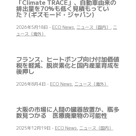
「Climate TRACE」、自動車由来の
排出量を70%も低く見積もってい
た？(ギズモード・ジャパン)
2026年5月18日
-
ECO News
,
ニュース（国内）
,
ニ
ュース（海外）
フランス、ヒートポンプ向け付加価値
税を軽減、脱炭素化と国内産業育成を
後押し
2026年8月4日
-
ECO News
,
ニュース（海外）
大阪の市場に人間の臓器放置か、瓶多
数見つかる 医療廃棄物の可能性
2025年12月19日
-
ECO News
,
ニュース（国内）