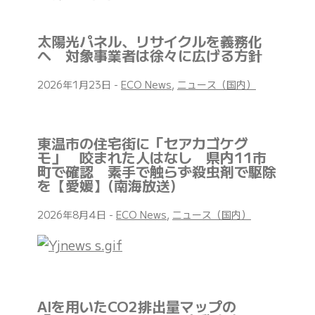
太陽光パネル、リサイクルを義務化
へ 対象事業者は徐々に広げる方針
2026年1月23日
-
ECO News
,
ニュース（国内）
東温市の住宅街に「セアカゴケグ
モ」 咬まれた人はなし 県内11市
町で確認 素手で触らず殺虫剤で駆除
を【愛媛】(南海放送)
2026年8月4日
-
ECO News
,
ニュース（国内）
AIを用いたCO2排出量マップの