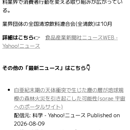
料業界で消費者行動を変える取り組みが広がってい
る。
業界団体の全国清涼飲料連合会(全清飲)は10月
詳細はこちら
👉
食品産業新聞社ニュースWEB -
Yahoo!ニュース
その他の「最新ニュース」はこちら👇
白亜紀末期の天体衝突で生じた塵の層が地球規
模の森林火災を引き起こした可能性(sorae 宇宙
へのポータルサイト)
配信元: 科学 - Yahoo!ニュース
Published on
2026-08-09