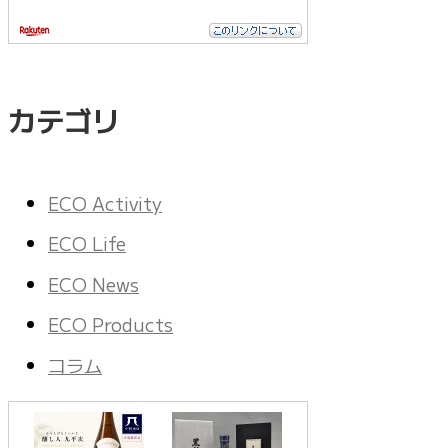
カテゴリ
ECO Activity
ECO Life
ECO News
ECO Products
コラム