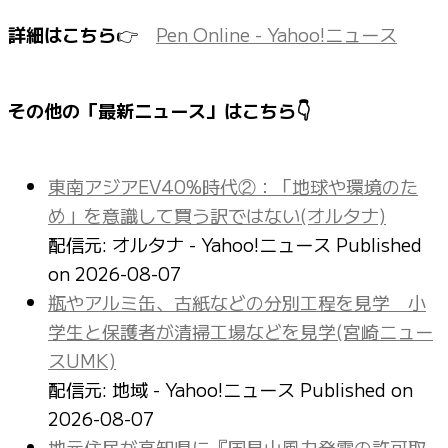
詳細はこちら
👉
Pen Online - Yahoo!ニュース
その他の「最新ニュース」はこちら👇
東南アジアEV40%時代②：「地球や環境のた
め」を意識して買う訳ではない(オルタナ)
配信元: オルタナ - Yahoo!ニュース
Published
on 2026-08-07
瓶やアルミ缶、古紙などの分別工程を見学 小
学生と保護者が清掃工場などを見学(宮崎ニュー
スUMK)
配信元: 地域 - Yahoo!ニュース
Published on
2026-08-07
地元住民が高知県に『国見山風力発電の許可取