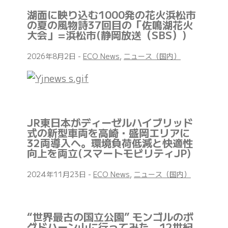
湖面に映り込む1000発の花火浜松市
の夏の風物詩37回目の「佐鳴湖花火
大会」=浜松市(静岡放送（SBS）)
2026年8月2日
-
ECO News
,
ニュース（国内）
JR東日本がディーゼルハイブリッド
式の新型車両を高崎・盛岡エリアに
32両導入へ。環境負荷低減と快適性
向上を両立(スマートモビリティJP)
2024年11月23日
-
ECO News
,
ニュース（国内）
“世界最古の国立公園” モンゴルのボ
グドハーン山に行ってみた、12世紀