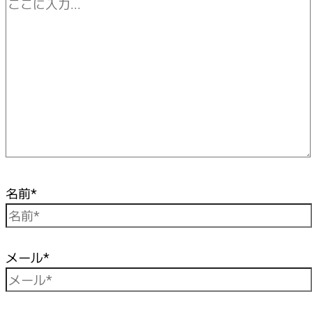
名前*
メール*