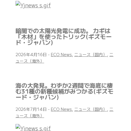
暗闇での太陽光発電に成功。 カギは
「木材」を使ったトリック(ギズモー
ド・ジャパン)
2026年4月16日
-
ECO News
,
ニュース（国内）
,
ニ
ュース（海外）
海の大発見。わずか2週間で海底に棲
む31種の新種候補がみつかる(ギズモ
ード・ジャパン)
2026年7月14日
-
ECO News
,
ニュース（国内）
,
ニ
ュース（海外）