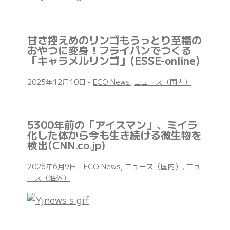
甘さ控えめのリンゴもうっとり至福の
おやつに変身！フライパンでつくる
「キャラメルリンゴ」(ESSE-online)
2025年12月10日
-
ECO News
,
ニュース（国内）
5300年前の「アイスマン」、ミイラ
化した体から今も生き続ける微生物を
検出(CNN.co.jp)
2026年6月9日
-
ECO News
,
ニュース（国内）
,
ニュ
ース（海外）