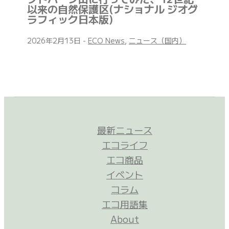
以来の自然保護区(ナショナル ジオグ
ラフィック日本版)
2026年2月13日
-
ECO News
,
ニュース（国内）
最新ニュース
エコライフ
エコ商品
イベント
コラム
エコ用語集
About